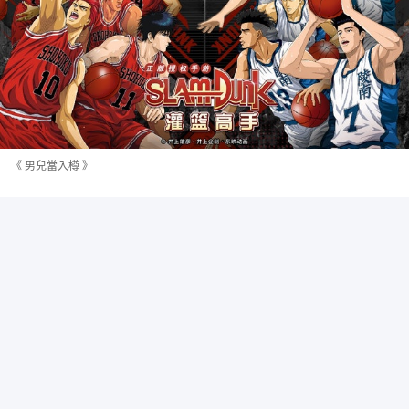
《 男兒當入樽 》