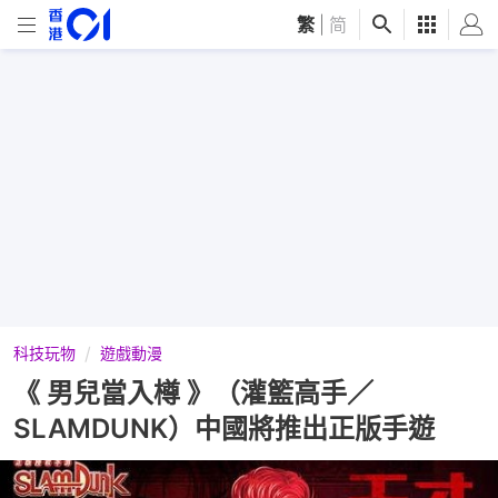
繁
|
简
科技玩物
遊戲動漫
《 男兒當入樽 》（灌籃高手／
SLAMDUNK）中國將推出正版手遊