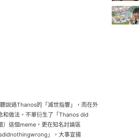
說過Thanos的「滅世指響」，而在外
做法，不單衍生了「Thanos did 
沒有做錯）這個meme，更在知名討論區
didnothingwrong」，大事宣揚