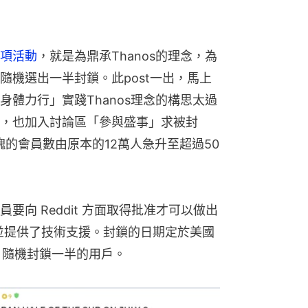
項活動
，就是為鼎承Thanos的理念，為
隨機選出一半封鎖。此post一出，馬上
體力行」實踐Thanos理念的構思太過
，也加入討論區「參與盛事」求被封
ong版塊的會員數由原本的12萬人急升至超過50
向 Reddit 方面取得批准才可以做出
同意並提供了技術支援。封鎖的日期定於美國
，隨機封鎖一半的用戶。