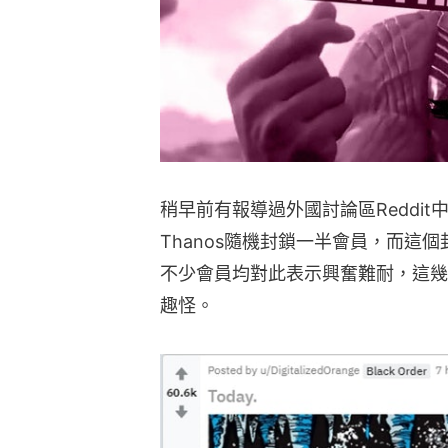
稍早前有報導過外國討論區Reddit
Thanos隨機封鎖一半會員，而這
不少會員均對此表示興奮難耐，這幾
趣怪。