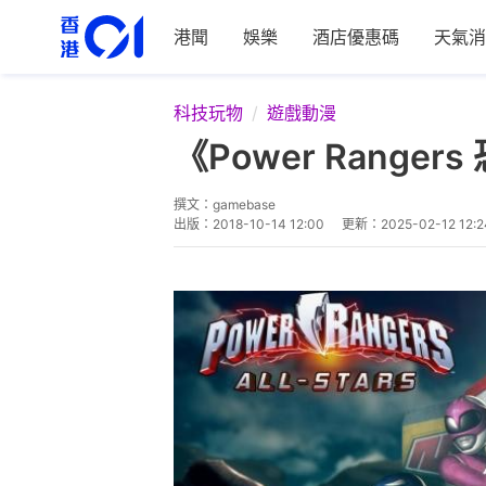
港聞
娛樂
酒店優惠碼
天氣消
科技玩物
遊戲動漫
《Power Ranger
撰文：
gamebase
出版：
2018-10-14 12:00
更新：
2025-02-12 12:2