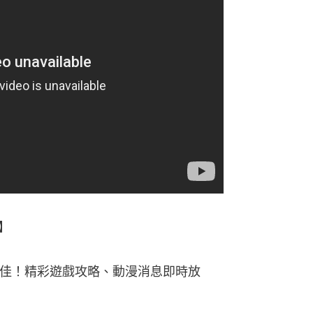
】
更佳！精彩遊戲攻略、動漫消息即時放