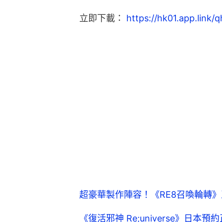
立即下載： 
https://hk01.app.link
超豪華製作陣容！《RE8召喚輪轉
《復活邪神 Re;universe》日本預