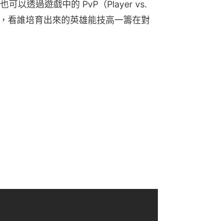
過遊戲中的 PvP（Player vs. 
高下，看誰培育出來的英雄能技高一籌在對