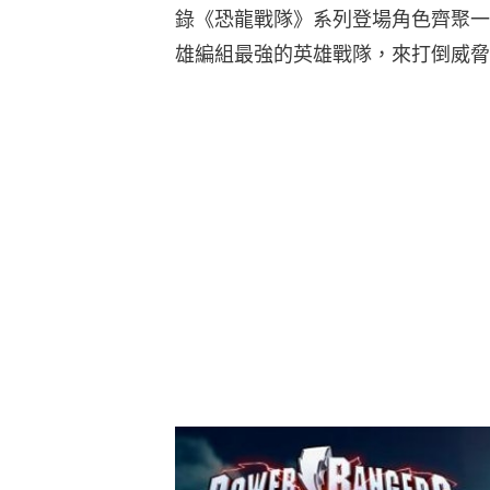
錄《恐龍戰隊》系列登場角色齊聚一
雄編組最強的英雄戰隊，來打倒威脅