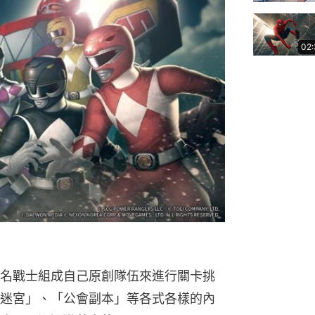
02
名戰士組成自己原創隊伍來進行關卡挑
迷宮」、「公會副本」等各式各樣的內