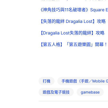
《神角技巧與11名破壞者》Square
【失落的龍絆 Dragalia Lost】
【Dragalia Lost失落的龍絆】
【第五人格】「第五遊樂園」開幕！
打機
手機遊戲（手遊／Mobile G
遊戲及電子競技
gamebase