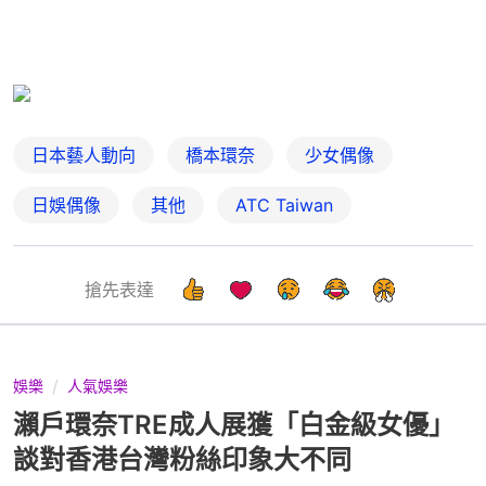
日本藝人動向
橋本環奈
少女偶像
日娛偶像
其他
ATC Taiwan
搶先表達
娛樂
人氣娛樂
瀨戶環奈TRE成人展獲「白金級女優」
談對香港台灣粉絲印象大不同