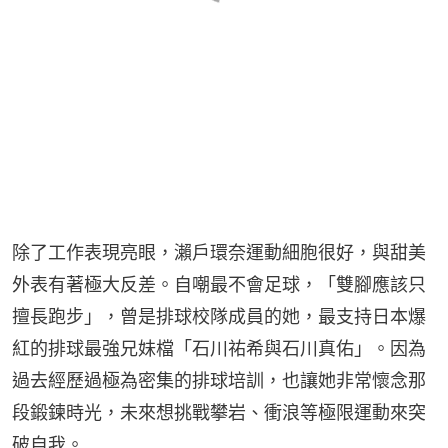
除了工作表現亮眼，瀨戶環奈運動細胞很好，與甜美
外表有著極大反差。自嘲最不會足球，「雙腳應該只
擅長跑步」，曾是排球校隊成員的她，最支持日本爆
紅的排球最強兄妹檔「石川祐希與石川真佑」。因為
過去經歷過極為密集的排球培訓，也讓她非常懷念那
段鍛鍊時光，未來想挑戰攀岩、衝浪等極限運動來突
破自我。