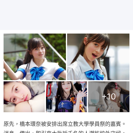
+
10
原先，橋本環奈被安排出席立教大學學員祭的嘉賓。