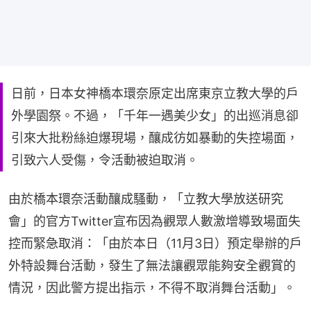
日前，日本女神橋本環奈原定出席東京立教大學的戶
外學園祭。不過，「千年一遇美少女」的出巡消息卻
引來大批粉絲迫爆現場，釀成彷如暴動的失控場面，
引致六人受傷，令活動被迫取消。
由於橋本環奈活動釀成騷動，「立教大學放送研究
會」的官方Twitter宣布因為觀眾人數激增導致場面失
控而緊急取消：「由於本日（11月3日）預定舉辦的戶
外特設舞台活動，發生了無法讓觀眾能夠安全觀賞的
情況，因此警方提出指示，不得不取消舞台活動」。