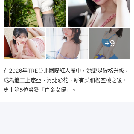
+
9
在2026年TRE台北國際紅人展中，她更是破格升級，
成為繼三上悠亞、河北彩花、新有菜和櫻空桃之後，
史上第5位榮獲「白金女優」。