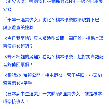
【走火入魔】盤點13位被網民封為N年一遇的日本美
少女
「千年一遇美少女」劣化？橋本環奈脹爆現雙下巴
與渡邊直美撞臉
《今日我至叻》真人版造型公開 福田雄一搵橋本環
奈演飛女超錯？
《齊木楠雄的災難》看點？橋本環奈、超好笑粵語配
音夠值回票價！
《銀魂2》海報公開！橋本環奈、菅田將暉、小栗旬
齊齊港女V字手
【日本高中生選美】一文睇晒8強美少女 誰是橋本
環奈接班人？