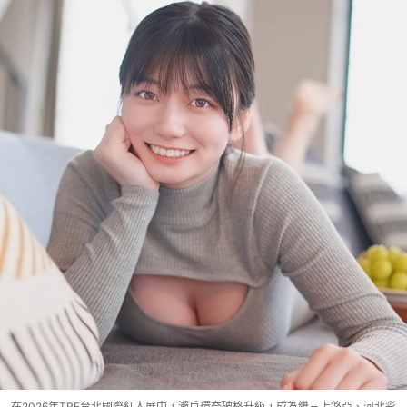
在2026年TRE台北國際紅人展中，瀨戶環奈破格升級，成為繼三上悠亞、河北彩