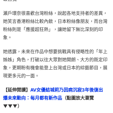
瀨戶環奈很喜歡台灣粉絲，說起各地支持者的差異，
她笑言香港粉絲比較內斂，日本粉絲像朋友，而台灣
粉絲則是「應援超狂熱」，讓她留下無比深刻的印
象。
她透露，未來在作品中想要挑戰具有侵略性的「年上
姊姊」角色，打破以往大眾對她開朗、大方的既定印
象，更期盼有機會能登上台灣或日本的綜藝節目，展
現更多元的一面。
【延伸閱讀】
AV女優結城莉乃因病沉寂3年後復出　
爆未來動向：每月都有新作品
（點圖放大瀏覽
▼▼▼）