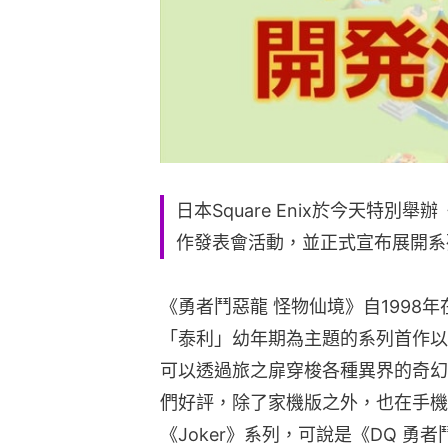
日本Square Enix於今天特別
作發表會活動，並正式宣布展開系
《勇者鬥惡龍 怪物仙境》自1998
「泰利」幼年期為主題的系列首作以
可以透過旅之扉穿梭各種異界的奇幻
們好評，除了家機版之外，也在手機
《Joker》系列，可說是《DQ 