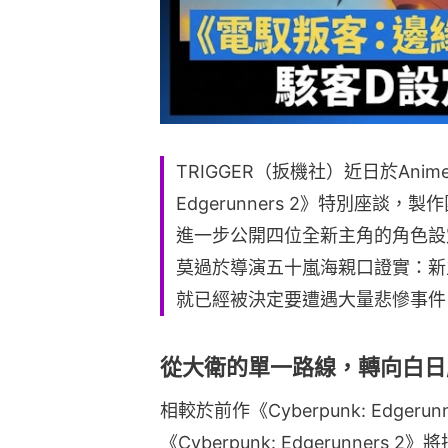
TRIGGER（扳機社）近日於Anime E
Edgerunners 2》特別座
進一步公開四位全新主角的角色設
莫過於導演五十嵐海親口證實：新
就已經被決定要遭遇大量悲慘事件
從大衛的單一路線，轉向白日
相較於前作《Cyberpunk: Edge
《Cyberpunk: Edgerunne