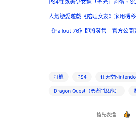
PS4性感美少女遭「聖光」河蟹、S
人氣戀愛遊戲《陪睡女友》家用機移
《Fallout 76》即將發售 官方
打機
PS4
任天堂Nintendo 
Dragon Quest（勇者鬥惡龍）
搶先表達