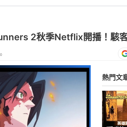
gerunners 2秋季Netflix開
00
熱門文