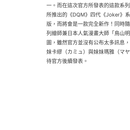
一。而在這次官方所發表的這款系列
所推出的《DQM》四代《Joker
版，而將會是一款完全新作！同時隨
列繪師兼日本人氣漫畫大師「鳥山明
圖，雖然官方並沒有公布太多訊息，
妹卡繆（カミュ）與妹妹瑪雅（マヤ
待官方後續發表。