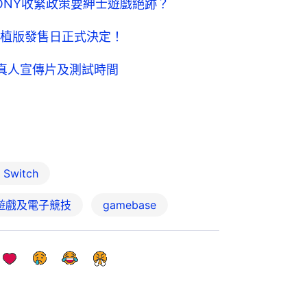
ONY收緊政策要紳士遊戲絕跡？
植版發售日正式決定！
公開真人宣傳片及測試時間
Switch
遊戲及電子競技
gamebase