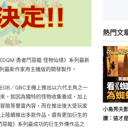
熱門文
舉辦《DQM 勇者鬥惡龍 怪物仙境》系列最新
列最新作家用主機版的開發製作。
年在GB／GBC主機上推出以六代主角之一
來，就因為獨特的怪物收集養成，加上
冒險等豐富內容，而在推出後大受玩家
小島秀夫影
上陸續推出多款作品，還有更加衍生的
讚：這才
勇者鬥惡龍》系列最成功的衍生外傳作品之