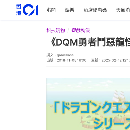
港聞
娛樂
酒店優惠碼
天氣消
科技玩物
遊戲動漫
《DQM勇者鬥惡龍
撰文：
gamebase
出版：
2018-11-08 16:00
更新：
2025-02-12 12:1