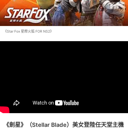
《Star Fox 星際火狐 FOR NS2》
《劍星》（Stellar Blade）美女登陸任天堂主機