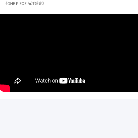
《ONE PIECE 海洋盛宴》