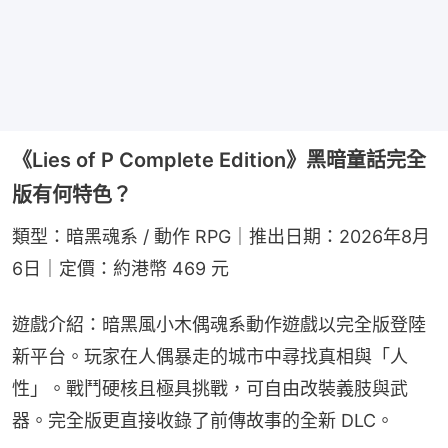
《Lies of P Complete Edition》黑暗童話完全
版有何特色？
類型：暗黑魂系 / 動作 RPG｜推出日期：2026年8月
6日｜定價：約港幣 469 元
遊戲介紹：暗黑風小木偶魂系動作遊戲以完全版登陸
新平台。玩家在人偶暴走的城市中尋找真相與「人
性」。戰鬥硬核且極具挑戰，可自由改裝義肢與武
器。完全版更直接收錄了前傳故事的全新 DLC。