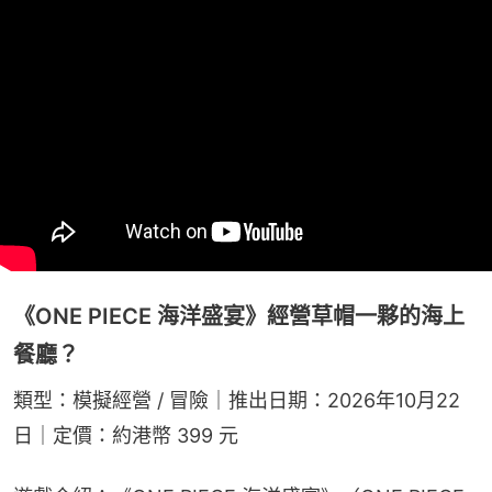
《ONE PIECE 海洋盛宴》經營草帽一夥的海上
餐廳？
類型：模擬經營 / 冒險｜推出日期：2026年10月22
日｜定價：約港幣 399 元