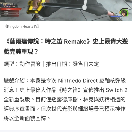
《Kingdom Hearts IV》
《薩爾達傳說：時之笛 Remake》史上最偉大遊
戲完美重現？
類型：動作冒險｜推出日期：發售日未定
遊戲介紹：本身是今次 Nintnedo Direct 壓軸核彈級
消息！史上最偉大作品《時之笛》宣佈推出 Switch 2 
全新重製版。目前僅透露德庫樹、林克與妖精相遇的
經典序章畫面，但次世代光影與細緻場景已預示神作
將以全新面貌回歸。