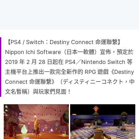
【PS4 / Switch：Destiny Connect 命運聯繫】
Nippon Ichi Software（日本一軟體）宣佈，預定於
2019 年 2 月 28 日起在 PS4／Nintendo Switch 等
主機平台上推出一款完全新作的 RPG 遊戲《Destiny
Connect 命運聯繫》（ディスティニーコネクト，中
文名暫稱）與玩家們見面！