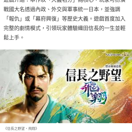
戰國大名透過內政、外交與軍事統一日本，並強調
「報仇」或「幕府興復」等歷史大義。遊戲首度加入
完整的劇情模式，引領玩家體驗織田信長的一生並輕
鬆上手。
《信長之野望・飛翔》