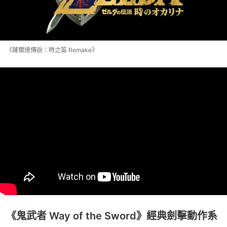
《薩爾達傳說：時之笛 Remake》
《鬼武者 Way of the Sword》經典劍擊動作系