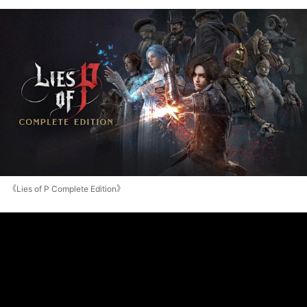
《Lies of P Complete Edition》