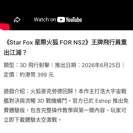
《Star Fox 星際火狐 FOR NS2》王牌飛行員重
出江湖？
類型：3D 飛行射擊｜推出日期：2026年6月25日｜
定價：約港幣 399 元
遊戲介紹：火狐麥克勞德回歸！本作主打浩大宇宙戰
艦對決與流暢 3D 戰機纏鬥。官方已於 Eshop 推出免
費體驗版，包含完整操作教學與第一關內容，玩家可
立即下載體驗太空激戰。