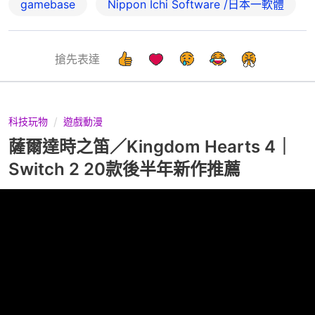
gamebase
Nippon Ichi Software /日本一軟體
搶先表達
科技玩物
遊戲動漫
薩爾達時之笛／Kingdom Hearts 4｜
Switch 2 20款後半年新作推薦