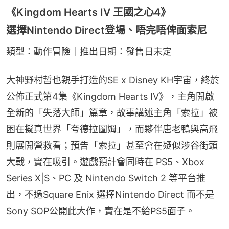
《Kingdom Hearts IV 王國之心4》
選擇Nintendo Direct登場、唔完唔俾面索尼
類型：動作冒險｜推出日期：發售日未定
大神野村哲也親手打造的SE x Disney KH宇宙，終於
公佈正式第4集《Kingdom Hearts IV》，主角開啟
全新的「失落大師」篇章，故事講述主角「索拉」被
困在擬真世界「夸德拉圖姆」，而夥伴唐老鴨與高飛
則展開營救看；預告「索拉」甚至會在疑似涉谷街頭
大戰，實在吸引。遊戲預計會同時在 PS5、Xbox 
Series X|S、PC 及 Nintendo Switch 2 等平台推
出，不過Square Enix 選擇Nintendo Direct 而不是 
Sony SOP公開此大作，實在是不給PS5面子。