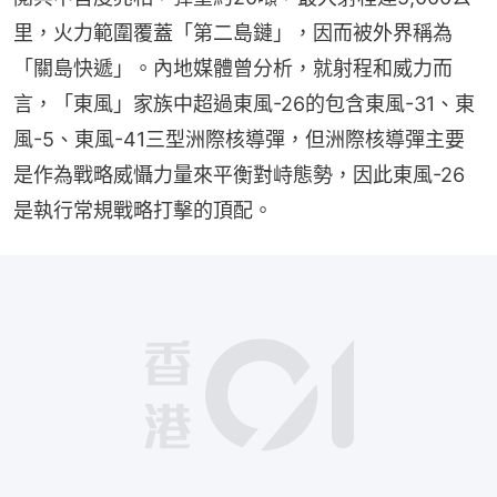
里，火力範圍覆蓋「第二島鏈」，因而被外界稱為
「關島快遞」。內地媒體曾分析，就射程和威力而
言，「東風」家族中超過東風-26的包含東風-31、東
風-5、東風-41三型洲際核導彈，但洲際核導彈主要
是作為戰略威懾力量來平衡對峙態勢，因此東風-26
是執行常規戰略打擊的頂配。
播