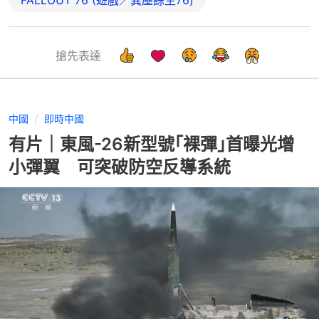
搶先表達
中國
即時中國
有片｜東風-26新型號｢裸彈｣首曝光增
小彈翼 可突破防空反導系統