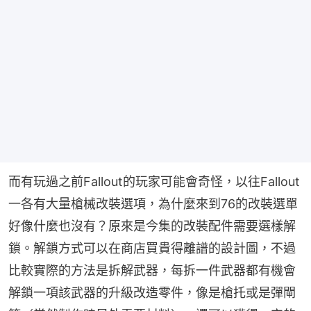
而有玩過之前Fallout的玩家可能會奇怪，以往Fallout
一各有大量槍械改裝選項，為什麼來到76的改裝選單
好像什麼也沒有？原來是今集的改裝配件需要選樣解
鎖。解鎖方式可以在商店買貴得離譜的設計圖，不過
比較實際的方法是拆解武器，每拆一件武器都有機會
解鎖一項該武器的升級改造零件，像是槍托或是彈閘