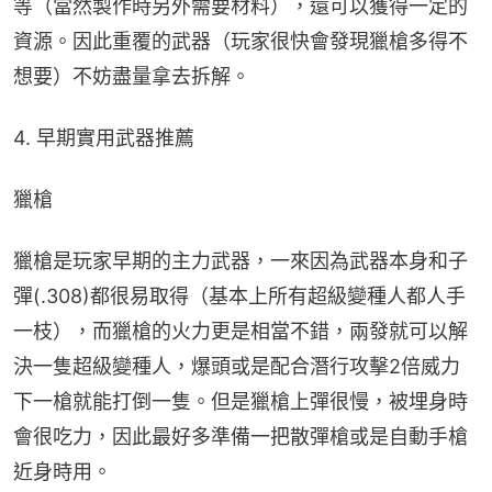
等（當然製作時另外需要材料），還可以獲得一定的
資源。因此重覆的武器（玩家很快會發現獵槍多得不
想要）不妨盡量拿去拆解。
4. 早期實用武器推薦
獵槍
獵槍是玩家早期的主力武器，一來因為武器本身和子
彈(.308)都很易取得（基本上所有超級變種人都人手
一枝），而獵槍的火力更是相當不錯，兩發就可以解
決一隻超級變種人，爆頭或是配合潛行攻擊2倍威力
下一槍就能打倒一隻。但是獵槍上彈很慢，被埋身時
會很吃力，因此最好多準備一把散彈槍或是自動手槍
近身時用。