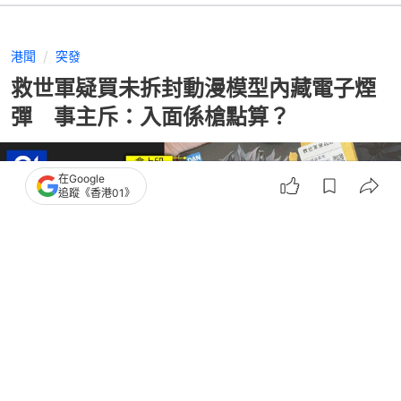
港聞
突發
救世軍疑買未拆封動漫模型內藏電子煙
彈 事主斥：入面係槍點算？
在Google
追蹤《香港01》
撰文：
凌逸德
出版：
2026-07-09 22:28
更新：
2026-07-10 20:24