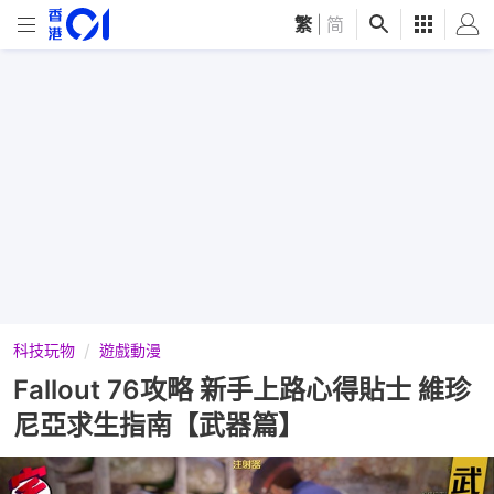
繁
|
简
科技玩物
遊戲動漫
Fallout 76攻略 新手上路心得貼士 維珍
尼亞求生指南【武器篇】