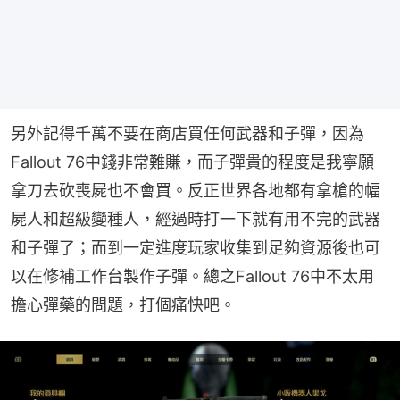
另外記得千萬不要在商店買任何武器和子彈，因為
Fallout 76中錢非常難賺，而子彈貴的程度是我寧願
拿刀去砍喪屍也不會買。反正世界各地都有拿槍的幅
屍人和超級變種人，經過時打一下就有用不完的武器
和子彈了；而到一定進度玩家收集到足夠資源後也可
以在修補工作台製作子彈。總之Fallout 76中不太用
擔心彈藥的問題，打個痛快吧。