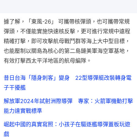
據了解，「東風-26」 可攜帶核彈頭，也可攜帶常規
彈頭，不僅能實施快速核反擊，更可進行常規中遠程
精確打擊，即可攻擊航母戰鬥群等海上大中型目標，
也能壓制以關島為核心的第二島鏈美軍海空軍基地，
有效打擊西太平洋地區的航母編隊。
昔日台海「隱身刺客」變身 22型導彈艇改裝轉身電
子干擾艦
解放軍2024年試射洲際導彈 專家：火箭軍機動打擊
能力達實戰標準
崛起中國的真實寫照：小孩子在驅逐艦導彈蓋板玩遊
戲