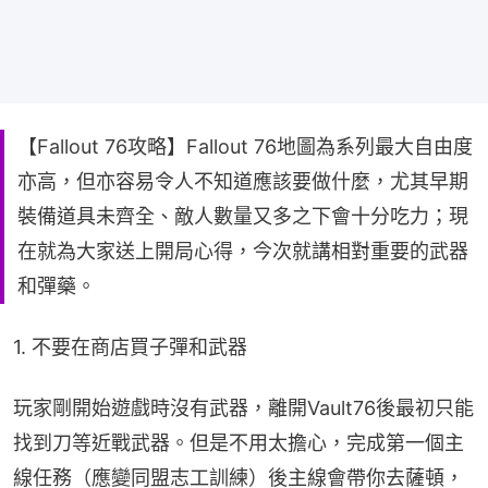
【Fallout 76攻略】Fallout 76地圖為系列最大自由度
亦高，但亦容易令人不知道應該要做什麼，尤其早期
裝備道具未齊全、敵人數量又多之下會十分吃力；現
在就為大家送上開局心得，今次就講相對重要的武器
和彈藥。
1. 不要在商店買子彈和武器
玩家剛開始遊戲時沒有武器，離開Vault76後最初只能
找到刀等近戰武器。但是不用太擔心，完成第一個主
線任務（應變同盟志工訓練）後主線會帶你去薩頓，