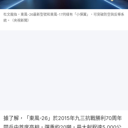
杜文龍指，東風-26最新型號和東風-17同樣有「小彈翼」，可突破防空與反導系
統。（央視新聞）
據了解，「東風-26」於2015年九三抗戰勝利70周年
閱兵中首度亮相，彈重約20噸，最大射程達5,000公