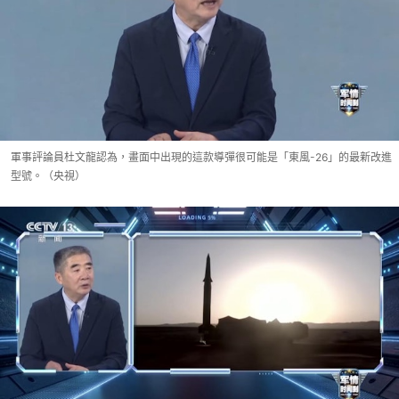
軍事評論員杜文龍認為，畫面中出現的這款導彈很可能是「東風-26」的最新改進
型號。（央視）