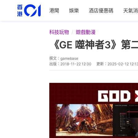
港聞
娛樂
酒店優惠碼
天氣消
科技玩物
遊戲動漫
《GE 噬神者3》
撰文：
gamebase
出版：
2018-11-22 12:30
更新：
2025-02-12 12:1