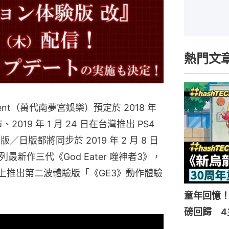
熱門文
ainment（萬代南夢宮娛樂）預定於 2018 年
、2019 年 1 月 24 日在台灣推出 PS4
版／日版都將同步於 2019 年 2 月 8 日
新作三代《God Eater 噬神者3》，
tore 上推出第二波體驗版「《GE3》動作體驗
童年回憶！
磅回歸 4