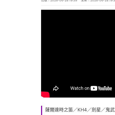
出版：
2026-06-28 19:39
更新：
2026-06-28 19:
薩爾達時之笛／KH4／劍星／鬼武者