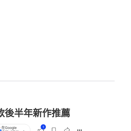
 20款後半年新作推薦
1
在Google