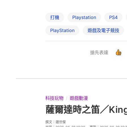
打機
Playstation
PS4
PlayStation
遊戲及電子競技
搶先表達
科技玩物
遊戲動漫
薩爾達時之笛／Kingd
撰文：
鍾世傑