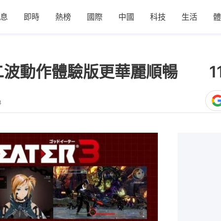
息
即時
熱榜
國際
中國
科技
生活
體
第二波動作體驗版更華麗順暢 1
3