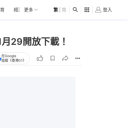
育
經濟
更多
01深圳
繁
觀點
|
简
健康
好食玩飛
登入
女
1月29開放下載！
在Google
追蹤《香港01》