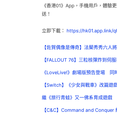
《香港01》App，手機用戶，體驗
送！
立即下載： 
https://hk01.app.link
【佐賀偶像是傳奇】法蘭秀秀六人將登上「
【FALLOUT 76】三粒核彈炸到
《LoveLive!》劇場版預告登場 
【Switch】《少女與戰車》改篇
繼《旅行青蛙》又一佛系育成遊戲 
【C&C】Command and Con