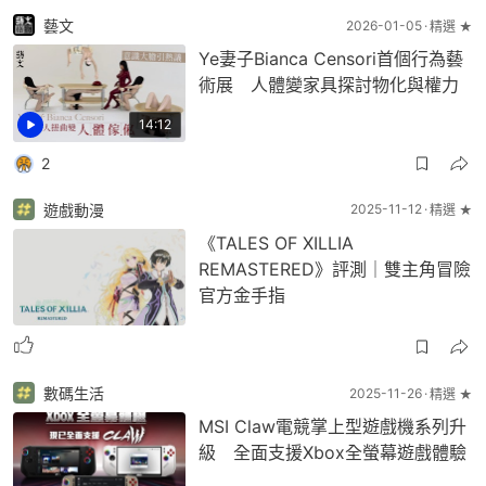
藝文
2026-01-05
精選 ★
Ye妻子Bianca Censori首個行為藝
術展 人體變家具探討物化與權力
14:12
2
遊戲動漫
2025-11-12
精選 ★
《TALES OF XILLIA
REMASTERED》評測｜雙主角冒險
官方金手指
數碼生活
2025-11-26
精選 ★
MSI Claw電競掌上型遊戲機系列升
級 全面支援Xbox全螢幕遊戲體驗