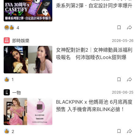
乘系列第2彈．自定設計同步率爆升
4
即時娛樂
2026-05-26
女神配對計劃2｜女神總動員派福利
吸報名 何沛珈睡衣Look甜到爆
1
一物
2026-06-25
BLACKPINK x 他媽哥池 6月底再度
預售 入手機會再來BLINK必搶！
2