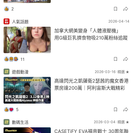
2
人氣話題
2026-04-14
加拿大網美變身「人體液壓機」
用G級巨乳擠食物吸210萬粉絲追蹤
11
遊戲動漫
2026-03-16
精選 ★
高達閃光之凱薩衛2瑟茜的魔女香港
票房達200萬｜阿利宙斯大戰精彩
5
數碼生活
2026-03-04
精選 ★
CASETiFY EVA福音戰士 30周年聯