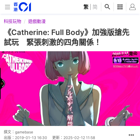
繁
|
简
科技玩物
遊戲動漫
《Catherine: Full Body》加強版搶先
試玩 緊張刺激的四角關係！
撰文：
gamebase
出版：
2019-01-13 16:30
更新：
2025-02-12 11:58