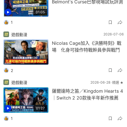
Belmont's Curse巴黎現場試玩評測
01:05
1
遊戲動漫
2026-07-06
Nicolas Cage加入《決勝時刻》戰
場 化身可操作特戰幹員參與戰鬥
2
遊戲動漫
2026-06-28
精選 ★
薩爾達時之笛／Kingdom Hearts 4
｜Switch 2 20款後半年新作推薦
01:27
1