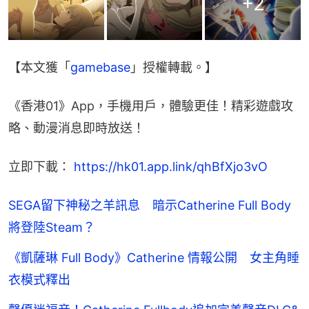
+
2
【本文獲「
gamebase
」授權轉載。】
《香港01》App，手機用戶，體驗更佳！精彩遊戲攻
略、動漫消息即時放送！
立即下載： 
https://hk01.app.link/qhBfXjo3vO
SEGA留下神秘之羊訊息 暗示Catherine Full Body
將登陸Steam？
《凱薩琳 Full Body》Catherine 情報公開 女主角睡
衣模式釋出