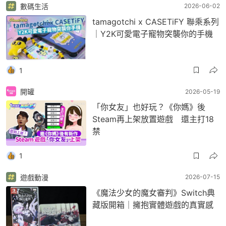
數碼生活
2026-06-02
tamagotchi x CASETiFY 聯乘系列
｜Y2K可愛電子寵物突襲你的手機
1
開罐
2026-05-19
「你女友」也好玩？《你媽》後
Steam再上架放置遊戲 還主打18
禁
1
遊戲動漫
2026-07-15
《魔法少女的魔女審判》Switch典
藏版開箱｜擁抱實體遊戲的真實感