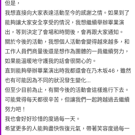
但是，
我想直接向大家表達活動至今的感謝之情。如果到了
能夠讓大家安全享受的情況，我想繼續舉辦畢業演
出，等到決定了會場和時間後，會再跟大家通知。
關於今後的活動，我想個人活動會變得越來越多，和
工作人員們商量後還是想作為團體的一員繼續努力，
如果能溫暖地守護我的話會很開心的。
直到能夠舉辦畢業演出時我都還會在乃木坂46，雖然
也有可能因為不同的狀況發生變化...
但至少目前為止，有關今後的活動會這樣進行下去。
可能覺得每天都很辛苦，但讓我們一起跨越過去繼續
努力吧！
我也會好好珍惜的度過每一天。
希望更多的人能夠盡快恢復元氣，帶著笑容度過每一