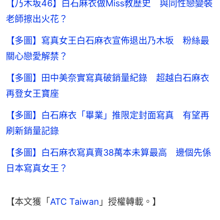
【乃木坂46】白石麻衣做Miss教歷史 與同性戀變裝
老師擦出火花？
【多圖】寫真女王白石麻衣宣佈退出乃木坂 粉絲最
關心戀愛解禁？
【多圖】田中美奈實寫真破銷量紀錄 超越白石麻衣
再登女王寶座
【多圖】白石麻衣「畢業」推限定封面寫真 有望再
刷新銷量記錄
【多圖】白石麻衣寫真賣38萬本未算最高 邊個先係
日本寫真女王？
【本文獲「
ATC Taiwan
」授權轉載。】