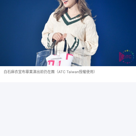
白石麻衣宣布畢業演出前仍在團（ATC Taiwan授權使用）