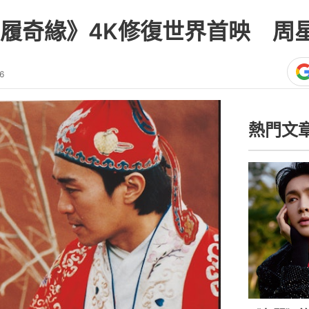
履奇緣》4K修復世界首映 周
6
熱門文