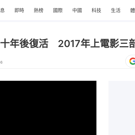
息
即時
熱榜
國際
中國
科技
生活
體
十年後復活 2017年上電影三
36