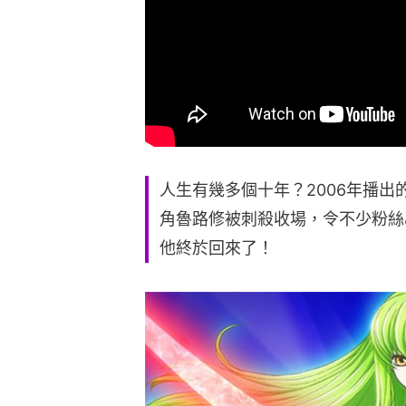
人生有幾多個十年？2006年播
角魯路修被刺殺收場，令不少粉絲
他終於回來了！