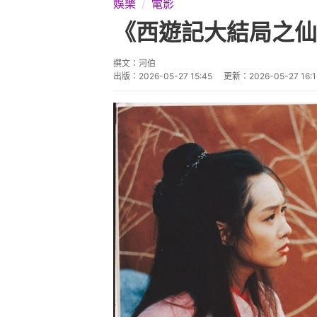
娛樂
電影
《西遊記大結局之仙
撰文：
河伯
出版：
2026-05-27 15:45
更新：
2026-05-27 16:1