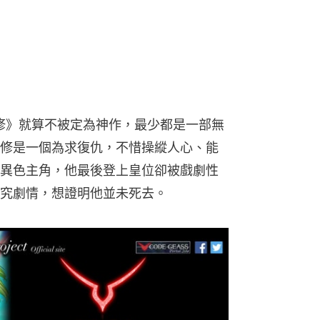
路修》就算不被定為神作，最少都是一部無
修是一個為求復仇，不惜操縱人心、能
異色主角，他最後登上皇位卻被戲劇性
究劇情，想證明他並未死去。