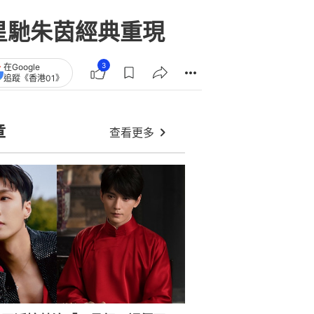
星馳朱茵經典重現
3
在Google
追蹤《香港01》
章
查看更多