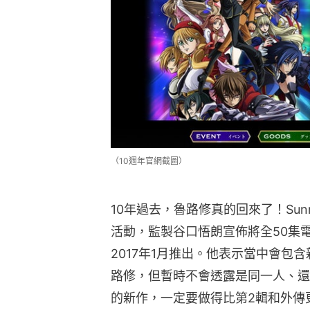
（10週年官網截圖）
10年過去，魯路修真的回來了！Sunr
活動，監製谷口悟朗宣佈將全50集
2017年1月推出。他表示當中會包
路修，但暫時不會透露是同一人、還
的新作，一定要做得比第2輯和外傳