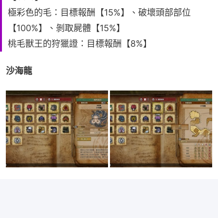
極彩色的毛：目標報酬【15%】、破壞頭部部位
【100%】、剝取屍體【15%】
桃毛獸王的狩獵證：目標報酬【8%】
沙海龍