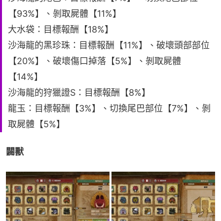
【93%】、剝取屍體【11%】
大水袋：目標報酬【18%】
沙海龍的黑珍珠：目標報酬【11%】、破壞頭部部位
【20%】、破壞傷口掉落【5%】、剝取屍體
【14%】
沙海龍的狩獵證S：目標報酬【8%】
龍玉：目標報酬【3%】、切換尾巴部位【7%】、剝
取屍體【5%】
闢獸