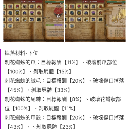
掉落材料-下位
刺花蜘蛛的爪：目標報酬【11%】、破壞前爪部位
【100%】、剝取屍體【15%】
刺花蜘蛛的絨毛：目標報酬【20%】、破壞傷口掉落
【45%】、剝取屍體【33%】
刺花蜘蛛的尾棘：目標報酬【8%】、破壞花瓣狀部
位【100%】、剝取屍體【11%】
刺花蜘蛛的甲殼：目標報酬【20%】、破壞傷口掉落
【43%】、、剝取屍體【23%】