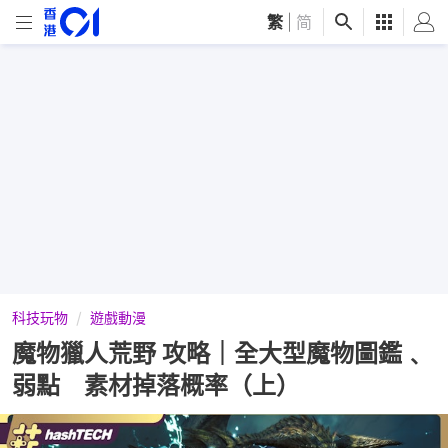
繁
|
简
科技玩物
遊戲動漫
魔物獵人荒野 攻略｜全大型魔物圖鑑﹑
弱點 素材掉落概率（上）