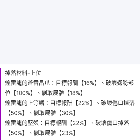
掉落材料-上位
煌雷龍的蒼雷晶爪：目標報酬【16%】、破壞翅膀部
位【100%】、剝取屍體【18%】
煌雷龍的上等鱗：目標報酬【22%】、破壞傷口掉落
【50%】、剝取屍體【30%】
煌雷龍的堅殼：目標報酬【22%】、破壞傷口掉落
【50%】、剝取屍體【23%】