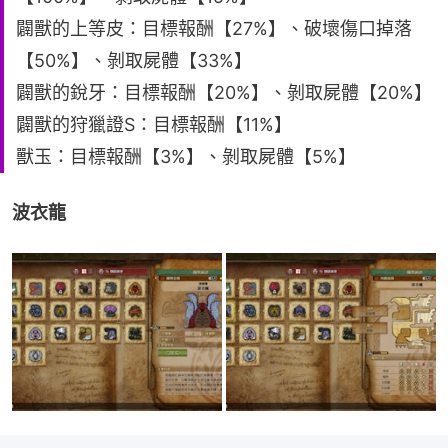
闢獸的上等皮：目標報酬【27%】、破壞傷口掉落
【50%】、剝取屍體【33%】
闢獸的銳牙：目標報酬【20%】、剝取屍體【20%】
闢獸的狩獵證S：目標報酬【11%】
獸玉：目標報酬【3%】、剝取屍體【5%】
波衣龍