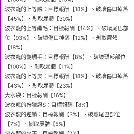
波衣龍的上等鱗：目標報酬【18%】、破壞傷口掉落
【45%】、剝取屍體【30%】
波衣龍的上等纖毛：目標報酬【14%】、破壞尾巴部
位【93%】、破壞傷口掉落【12%】、剝取屍體
【18%】
波衣龍的艷觸手：目標報酬【8%】、破壞頭部部位
【100%】、剝取屍體【11%】
波衣龍的上等皮：目標報酬【18%】、破壞傷口掉落
【43%】、剝取屍體【23%】
大水袋：目標報酬【16%】
波衣龍的狩獵證S：目標報酬【8%】
波衣龍的逆鱗：目標報酬【3%】、破壞尾巴部位
【7%】、剝取屍體【5%】
波衣龍的水玉：目標報酬【7%】