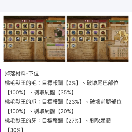
掉落材料-下位
桃毛獸王的毛：目標報酬【2%】、破壞尾巴部位
【100%】、剝取屍體【35%】
桃毛獸王的爪：目標報酬【23%】、破壞前腿部位
【100%】、剝取屍體【20%】
桃毛獸王的牙：目標報酬【27%】、剝取屍體
【30%】