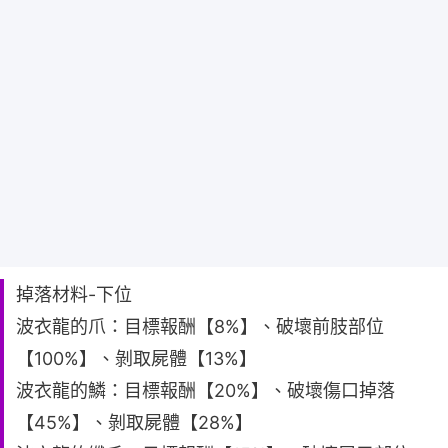
掉落材料-下位
波衣龍的爪：目標報酬【8%】、破壞前肢部位
【100%】、剝取屍體【13%】
波衣龍的鱗：目標報酬【20%】、破壞傷口掉落
【45%】、剝取屍體【28%】