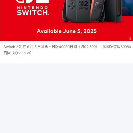
Switch 2 將在 6 月 5 日發售。日版49980日圓（約$2,599）；多國語言版69980
日圓（約$3,639）