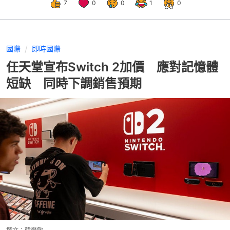
7
0
0
1
0
國際
即時國際
任天堂宣布Switch 2加價 應對記憶體
短缺 同時下調銷售預期