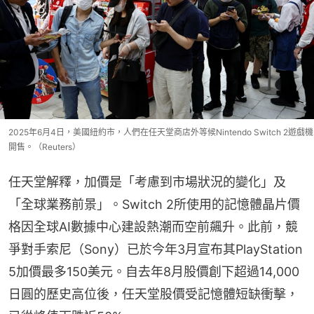
2025年6月4日，美國紐約市，人們在任天堂商店外等候Nintendo Switch 2遊戲機
開售。（Reuters）
任天堂解釋，加價是「考慮到市場狀況的變化」及
「全球業務前景」。Switch 2所使用的記憶體晶片價
格因全球AI數據中心建設熱潮而空前飆升。此前，競
爭對手索尼（Sony）已於今年3月宣布其PlayStation 
5加價最多150美元。自去年8月股價創下超過14,000
日圓的歷史高位後，任天堂股價受記憶體短缺衝擊，