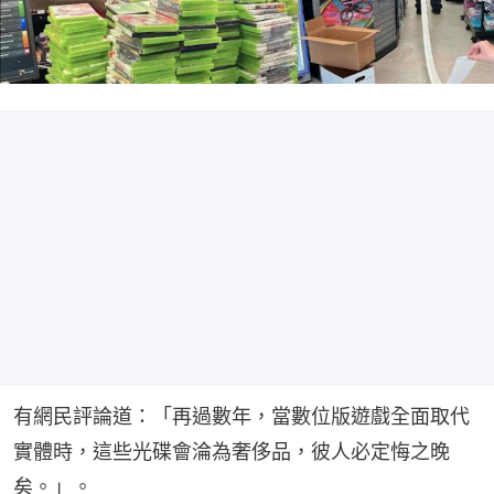
有網民評論道：「再過數年，當數位版遊戲全面取代
實體時，這些光碟會淪為奢侈品，彼人必定悔之晚
矣。」。