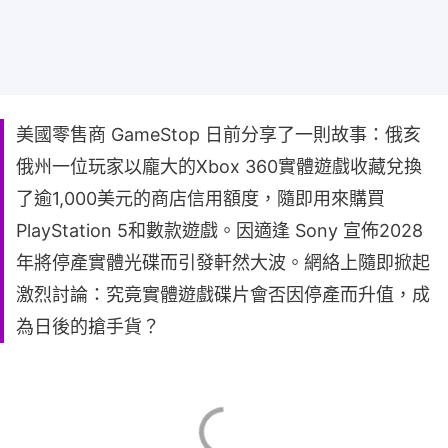
美國零售商 GameStop 日前分享了一則故事：俄亥
俄州一位玩家以龐大的Xbox 360實體遊戲收藏兌換
了逾1,000美元的商店信用額度，隨即用來購買
PlayStation 5和數款遊戲。因適逢 Sony 宣佈2028
年將停產實體光碟而引發軒然大波。網絡上隨即掀起
激烈討論：究竟實體遊戲碟片會否因停產而升值，成
為日後的搶手貨？