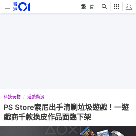
繁
|
简
科技玩物
遊戲動漫
PS Store索尼出手清剿垃圾遊戲！一遊
戲商千款換皮作品面臨下架