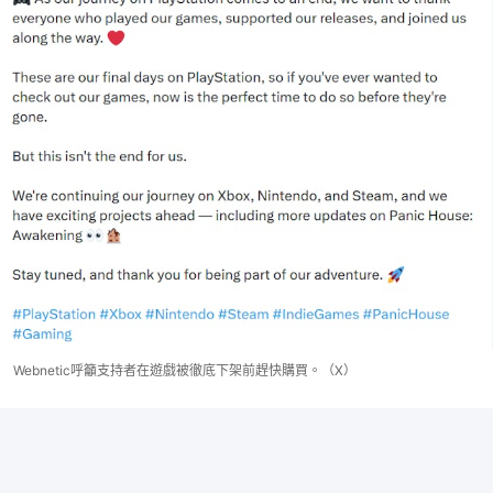
Webnetic呼籲支持者在遊戲被徹底下架前趕快購買。（X）