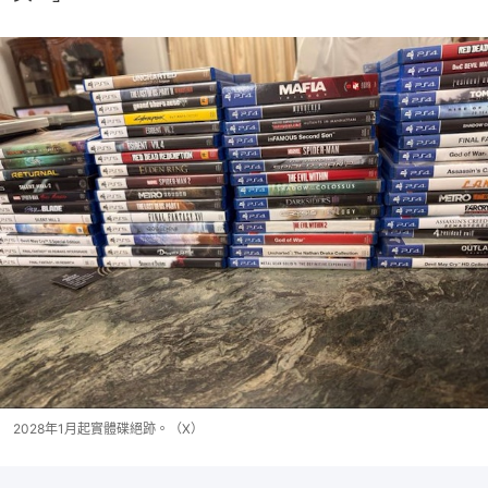
2028年1月起實體碟絕跡。（X）