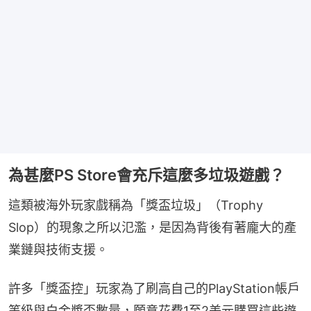
為甚麼PS Store會充斥這麼多垃圾遊戲？
這類被海外玩家戲稱為「獎盃垃圾」（Trophy 
Slop）的現象之所以氾濫，是因為背後有著龐大的產
業鏈與技術支援。
許多「獎盃控」玩家為了刷高自己的PlayStation帳戶
等級與白金獎盃數量，願意花費1至2美元購買這些遊