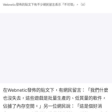
Webnetic發佈的貼文下有不少網民留言表示「不可惜」。（X）
在Webnetic發佈的貼文下，有網民留言：「我們什麼
也沒失去，這些遊戲是批量生產的、低質量的軟件，
佔據了內存空間。」另一位網民說：「這是個好消