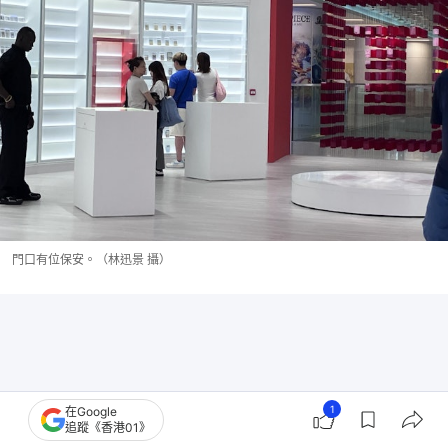
門口有位保安。（林迅景 攝）
1
在Google
追蹤《香港01》