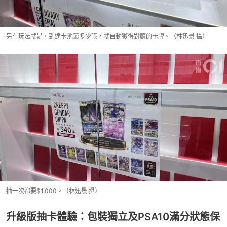
另有玩法就是，到達卡池第多少張，就自動獲得對應的卡牌。（林迅景 攝）
抽一次都要$1,000。（林迅景 攝）
升級版抽卡體驗：包裝獨立及PSA10滿分狀態保