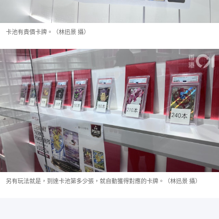
卡池有貴價卡牌。（林迅景 攝）
另有玩法就是，到達卡池第多少張，就自動獲得對應的卡牌。（林迅景 攝）