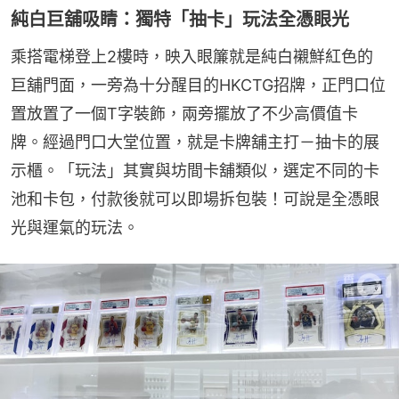
純白巨舖吸睛：獨特「抽卡」玩法全憑眼光
乘搭電梯登上2樓時，映入眼簾就是純白襯鮮紅色的
巨舖門面，一旁為十分醒目的HKCTG招牌，正門口位
置放置了一個T字裝飾，兩旁擺放了不少高價值卡
牌。經過門口大堂位置，就是卡牌舖主打－抽卡的展
示櫃。「玩法」其實與坊間卡舖類似，選定不同的卡
池和卡包，付款後就可以即場拆包裝！可說是全憑眼
光與運氣的玩法。