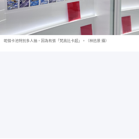
呢個卡池特別多人抽，因為有張「梵高比卡超」。（林迅景 攝）