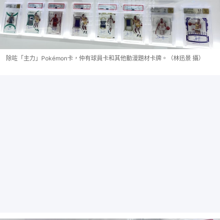
除咗「主力」Pokémon卡，仲有球員卡和其他動漫題材卡牌。（林迅景 攝）