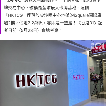
（Derek）最近又有新搞作。他早前宣布開設投資卡
牌交易中心，號稱是全球最大卡牌基地。這個
「HKTCG」座落於尖沙咀中心地帶的iSquare國際廣
場2樓，佔地2.2萬呎，亦即是一整層！《香港01》記
者日前（5月28日）實地考察。