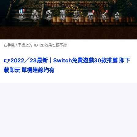
在手機 / 平板上的HD-2D效果也很不錯
👉2022／23最新｜Switch免費遊戲30款推薦 即下
載即玩 單機連線均有