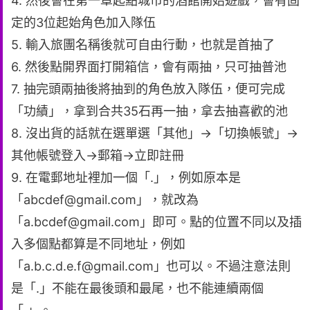
4. 然後會在第一章起點城市的酒館開始遊戲，會有固
定的3位起始角色加入隊伍
5. 輸入旅團名稱後就可自由行動，也就是首抽了
6. 然後點開界面打開箱信，會有兩抽，只可抽普池
7. 抽完頭兩抽後將抽到的角色放入隊伍，便可完成
「功績」，拿到合共35石再一抽，拿去抽喜歡的池
8. 沒出貨的話就在選單選「其他」->「切換帳號」->
其他帳號登入->郵箱->立即註冊
9. 在電郵地址裡加一個「.」，例如原本是
「abcdef@gmail.com」，就改為
「a.bcdef@gmail.com」即可。點的位置不同以及插
入多個點都算是不同地址，例如
「a.b.c.d.e.f@gmail.com」也可以。不過注意法則
是「.」不能在最後頭和最尾，也不能連續兩個