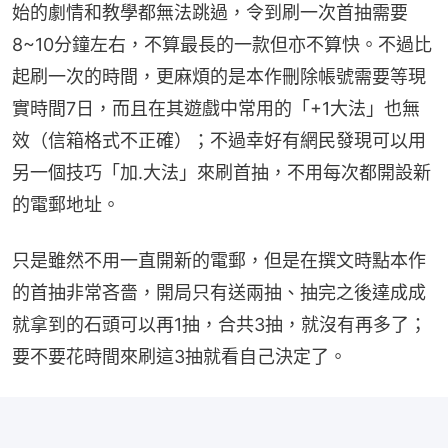
始的劇情和教學都無法跳過，令到刷一次首抽需要
8~10分鐘左右，不算最長的一款但亦不算快。不過比
起刷一次的時間，更麻煩的是本作刪除帳號需要等現
實時間7日，而且在其遊戲中常用的「+1大法」也無
效（信箱格式不正確）；不過幸好有網民發現可以用
另一個技巧「加.大法」來刷首抽，不用每次都開設新
的電郵地址。
只是雖然不用一直開新的電郵，但是在撰文時點本作
的首抽非常吝嗇，開局只有送兩抽、抽完之後達成成
就拿到的石頭可以再1抽，合共3抽，就沒有再多了；
要不要花時間來刷這3抽就看自己決定了。