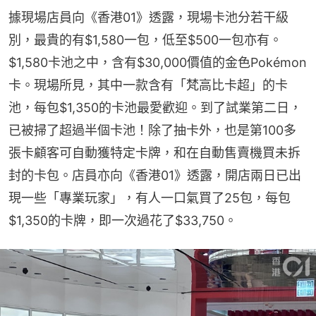
據現場店員向《香港01》透露，現場卡池分若干級
別，最貴的有$1,580一包，低至$500一包亦有。
$1,580卡池之中，含有$30,000價值的金色Pokémon
卡。現場所見，其中一款含有「梵高比卡超」的卡
池，每包$1,350的卡池最愛歡迎。到了試業第二日，
已被掃了超過半個卡池！除了抽卡外，也是第100多
張卡顧客可自動獲特定卡牌，和在自動售賣機買未拆
封的卡包。店員亦向《香港01》透露，開店兩日已出
現一些「專業玩家」，有人一口氣買了25包，每包
$1,350的卡牌，即一次過花了$33,750。