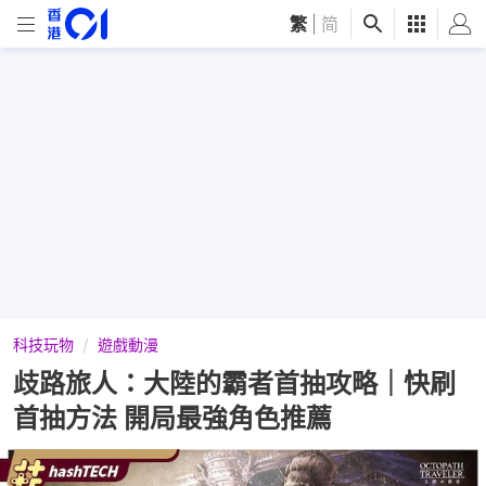
繁
|
简
科技玩物
遊戲動漫
歧路旅人：大陸的霸者首抽攻略｜快刷
首抽方法 開局最強角色推薦