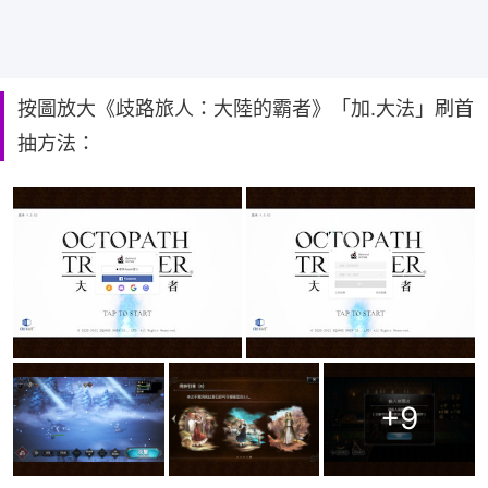
按圖放大《歧路旅人：大陸的霸者》「加.大法」刷首
抽方法：
+
9