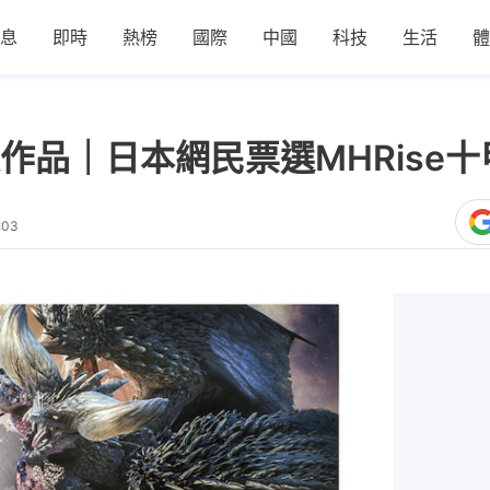
息
即時
熱榜
國際
中國
科技
生活
體
作品｜日本網民票選MHRise十
:03