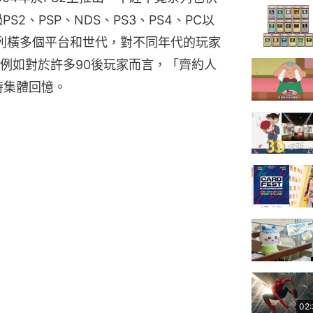
2、PSP、NDS、PS3、PS4、PC以
列橫多個平台和世代，對不同年代的玩家
例如對於許多90後玩家而言，「齊約人
時集體回憶。
02