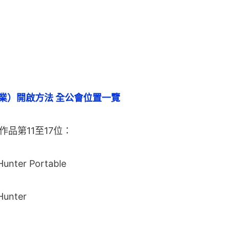
職業）開啟方法 全公會位置一覽
品第11至17位：
ter Portable
unter