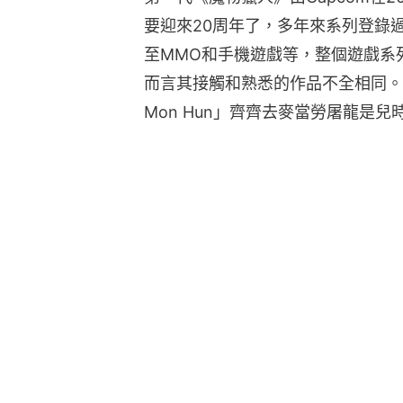
要迎來20周年了，多年來系列登錄過PS
至MMO和手機遊戲等，整個遊戲系
而言其接觸和熟悉的作品不全相同。
Mon Hun」齊齊去麥當勞屠龍是兒