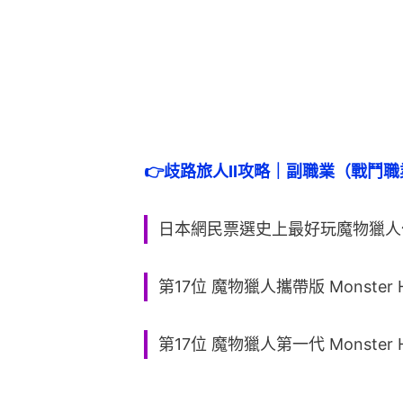
👉
歧路旅人II攻略｜副職業（戰鬥
日本網民票選史上最好玩魔物獵人作
第17位 魔物獵人攜帶版 Monster Hun
第17位 魔物獵人第一代 Monster H