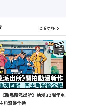
章
查看更多
《新烏龍派出所》動漫30周年重
主角聲優全換