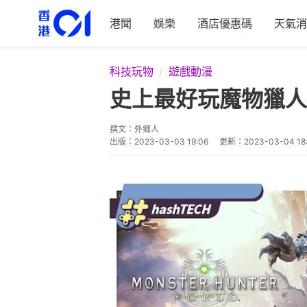
港聞
娛樂
酒店優惠碼
天氣消
科技玩物
遊戲動漫
史上最好玩魔物獵人
撰文：
外鄉人
出版：
2023-03-03 19:06
更新：
2023-03-04 18