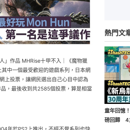
熱門文
」作品 MHRise十甲不入｜《魔物獵
時世界上其中一個最受歡迎的遊戲系列，日本網
網上投票，讓網民選出自己心目中認為
作品，最後收到共2585個投票，算是相當
童年回憶！
磅回歸 4
004年於PS2上推出，不經不覺系列也快