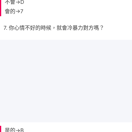
不會→D
會的→7
7. 你心情不好的時候，就會冷暴力對方嗎？
是的→B