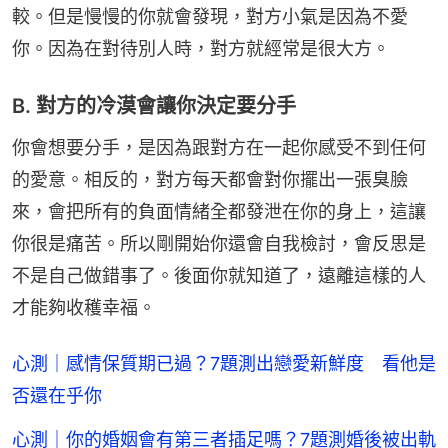
較。但是慢慢的你就會發現，對方小氣是因為不愛
你。因為在對待別人時，對方就經常是很大方。
B. 對方的冷漠會讓你決定要分手
你會想要分手，是因為跟對方在一起你感受不到任何
的愛意。相反的，對方每天都會對你擺出一張臭臉
來，會把所有的負面情緒全都發泄在你的身上，這讓
你很是痛苦。所以剛開始你還會自我檢討，會反思是
不是自己做錯事了。後面你就知道了，遠離這樣的人
才能夠收穫幸福。
心測｜感情保質期已過？7題測出戀愛新鮮度 看他是
否還在乎你
心測｜你的婚姻會有第三者插足嗎？7題測婚後被出軌