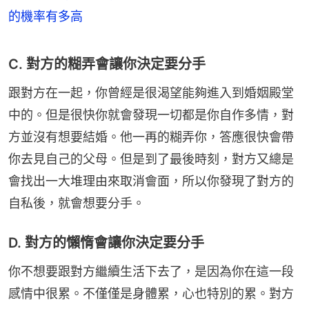
的機率有多高
C. 對方的糊弄會讓你決定要分手
跟對方在一起，你曾經是很渴望能夠進入到婚姻殿堂
中的。但是很快你就會發現一切都是你自作多情，對
方並沒有想要結婚。他一再的糊弄你，答應很快會帶
你去見自己的父母。但是到了最後時刻，對方又總是
會找出一大堆理由來取消會面，所以你發現了對方的
自私後，就會想要分手。
D. 對方的懶惰會讓你決定要分手
你不想要跟對方繼續生活下去了，是因為你在這一段
感情中很累。不僅僅是身體累，心也特別的累。對方