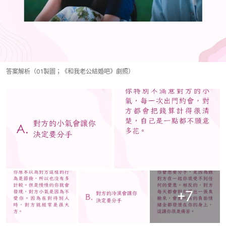
答案解析（01製圖；《和我老公結婚吧》劇照）
+
7