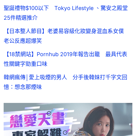
聖誕禮物$100以下 Tokyo Lifestyle 、驚安之殿堂
25件精選推介
【日本整人節目】老婆易容級化妝變身混血系女僕
老公反應超爆笑
【18禁網站】Pornhub 2019年報告出籠 最具代表
性關鍵字勁重口味
韓網瘋傳│愛上吸煙的男人 分手後韓妹打千字文回
憶：想念那煙味