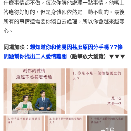
什麼事情都不做，每次你讓他處理一點事情，他嘴上
答應得好好的，但是身體卻依然是一動不動的。最後
所有的事情還需要你獨自去處理，所以你會越來越寒
心。
同場加映：
想知道你和他易因甚麼原因分手嗎？7條
問題幫你找出二人愛情難關
（點擊放大瀏覽）▼▼▼
+
16