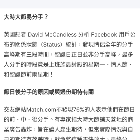
大時大節易分手？
英國記者 David McCandless 分析 Facebook 用戶公
布的關係狀態（Status）統計，發現情侶全年的分手
高峰期有三段時間，聖誕日正日並非分手高峰，最多
人分手的時段竟是上班族最討厭的星期一、情人節、
和聖誕節前兩星期！
節日後分手的原因或與過份期待有關
交友網站Match.com亦發現76%的人表示他們在節日
的前、中、後分手。有專家指大時大節鋪天蓋地的商
業廣告轟炸，旨在讓人產生期待，但當實際情況與自
己的期待有落差時，就會將這種不快放大，最終分