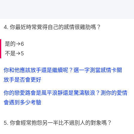
4. 你最近時常覺得自己的感情很雞肋嗎？
是的→6
不是→5
你和他應該放手還是繼續呢？選一字測當感情卡關
放手是否會更好
你的戀愛路會是風平浪靜還是驚濤駭浪？測你的愛情
會遇到多少考驗
5. 你會經常抱怨另一半比不過別人的對象嗎？