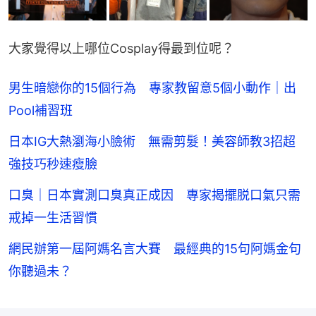
大家覺得以上哪位Cosplay得最到位呢？
男生暗戀你的15個行為 專家教留意5個小動作｜出
Pool補習班
日本IG大熱瀏海小臉術 無需剪髮！美容師教3招超
強技巧秒速瘦臉
口臭｜日本實測口臭真正成因 專家揭擺脱口氣只需
戒掉一生活習慣
網民辦第一屆阿媽名言大賽 最經典的15句阿媽金句
你聽過未？