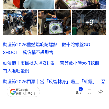
+
9
動漫節2026重燃爆旋陀螺熱 數十陀螺盤GO
SHOOT 萬信稱不設即售
動漫節｜市民批入場安排亂 苦等數小時大打蛇餅
有人嘔吐暈倒
動漫節2026門票｜當「反智轉身」遇上「紅霞」 惡
劣天氣安排一覽
4
在Google
追蹤《香港01》
動漫節「反智轉身」有片｜頭籌Fans狂奔 奪心頭好
限定「布甸狗」