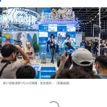
第27屆動漫節7月24日開鑼，氣氛熾熱。（梁鵬威攝）