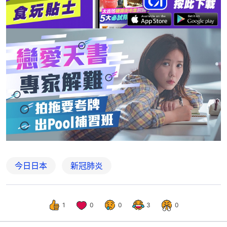
今日日本
新冠肺炎
1
0
0
3
0