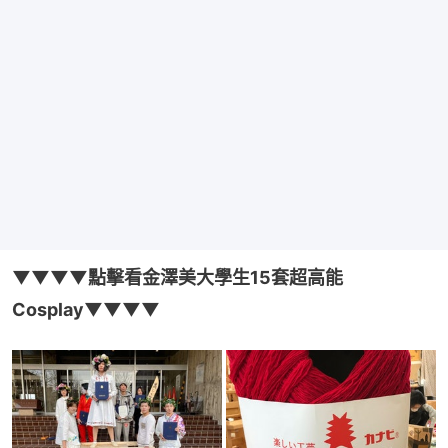
▼▼▼▼點擊看金澤美大學生15套超高能
Cosplay▼▼▼▼