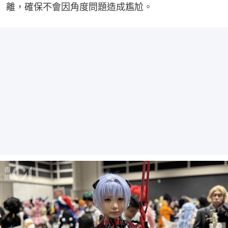
離，確保不會因角度問題造成尷尬。