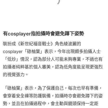
有cosplayer指拍攝時會避免蹲下姿勢
裝扮成《新世紀福音戰士》角色綾波麗的
cosplayer「碌柚葉」表示，今年出現頗多拍攝人士
「低炒」情況，認為部分人可能未夠專業，不過也有
拍攝者純粹基於個人審美，認為低角度能呈現更強烈
的視覺張力。
「碌柚葉」表示，為了保護自己，每次也早有準備，
會穿着安全褲等防護裝備，拍攝時亦會避免蹲下的姿
勢，並且在拍攝過程中，會主動與鏡頭保持一定距