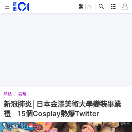
繁
|
简
熱話
開罐
新冠肺炎│日本金澤美術大學變裝畢業
禮 15個Cosplay熱爆Twitter