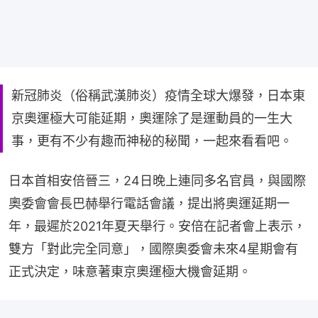
新冠肺炎（俗稱武漢肺炎）疫情全球大爆發，日本東
京奧運極大可能延期，奧運除了是運動員的一生大
事，更有不少有趣而神秘的秘聞，一起來看看吧。
日本首相安倍晉三，24日晚上連同多名官員，與國際
奧委會會長巴赫舉行電話會議，提出將奧運延期一
年，最遲於2021年夏天舉行。安倍在記者會上表示，
雙方「對此完全同意」，國際奧委會未來4星期會有
正式決定，味意著東京奧運極大機會延期。