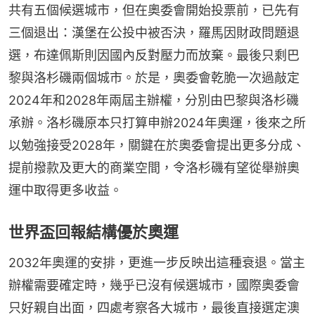
共有五個候選城市，但在奧委會開始投票前，已先有
三個退出：漢堡在公投中被否決，羅馬因財政問題退
選，布達佩斯則因國內反對壓力而放棄。最後只剩巴
黎與洛杉磯兩個城市。於是，奧委會乾脆一次過敲定
2024年和2028年兩屆主辦權，分別由巴黎與洛杉磯
承辦。洛杉磯原本只打算申辦2024年奧運，後來之所
以勉強接受2028年，關鍵在於奧委會提出更多分成、
提前撥款及更大的商業空間，令洛杉磯有望從舉辦奧
運中取得更多收益。
世界盃回報結構優於奧運
2032年奧運的安排，更進一步反映出這種衰退。當主
辦權需要確定時，幾乎已沒有候選城市，國際奧委會
只好親自出面，四處考察各大城市，最後直接選定澳