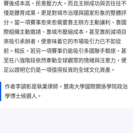
賽後成本高，民意壓力大，而且主辦成功與否往往不
僅是體育成果，更是對城市治理與國家形象的整體評
分。當一項賽事愈來愈需要靠主辦方主動讓利、靠國
際組織主動邀請、靠城市壓縮成本，甚至靠削減項目
來吸引承辦者，便意味着它的市場吸引力已不如從
前。相反，若另一項賽事仍能吸引多國聯手競逐，甚
至在八強階段依然牽動全球觀眾的情緒與注意力，便
足以證明它仍是一項值得投資的全球文化資產。
作者李頴彰是執業律師，暨南大學國際關係學院政治
學博士候選人。