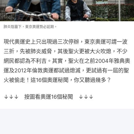
肺炎陰霾下，東京奧運勢必延期。
現代奧運史上只出現過三次停辦，東京奧運可謂一波
三折，先被肺炎威脅，其後聖火更被大火吹熄，不少
網民都認為不利吉。其實，聖火在之前2004年雅典奧
運及2012年倫敦奧運都試過熄滅，更試過有一屆的聖
火被偷走！這16個奧運秘聞，你又聽過幾多？
↓↓↓　按圖看奧運16個秘聞　↓↓↓