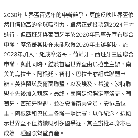
2030年世界盃百週年的申辦競爭，更能反映世界盃依
然具備極高的全球吸引力。雖然正式投票到2024年才
進行，但西班牙與葡萄牙早於2020年已率先宣布聯合
申辦。摩洛哥其後在未能取得2026年主辦權後，於
2023年加入，組成摩洛哥、葡萄牙、西班牙三國聯合
申辦。與此同時，鑑於首屆世界盃由烏拉圭主辦，南
美的烏拉圭、阿根廷、智利、巴拉圭亦組成聯盟申
辦。英格蘭與愛爾蘭聯盟，以及埃及、希臘、沙特聯
盟亦先後加入競逐。最終，國際足協選定摩洛哥、葡
萄牙、西班牙聯盟，並為安撫南美會員，安排烏拉
圭、阿根廷和巴拉圭各辦一場比賽，以作紀念。這顯
示世界盃不但持續吸引多國爭逐，其主辦權本身亦已
成為一種國際聲望資產。