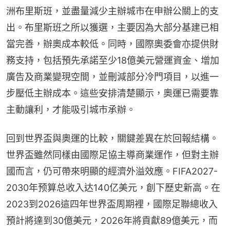
洲布里斯班，並盡量減少主辦城市在申辦公關上的支
出。布里斯班之所以獲選，主要因為大部分基建已相
當完善，辦奧成本較低。同時，國際奧委會亦提供財
務支持，包括預先承諾至少18億美元營運資金、增加
廣告及商業變現空間，並刪減部分冷門項目，以進一
步壓低主辦成本。這些安排清楚顯示，奧運已需要靠
主動讓利，才能吸引城市承辦。
回到世界盃與奧運的比較，關鍵差異在於回報結構。
世界盃雖然同樣由國際足協主導商業運作，但對主辦
國而言，仍可帶來明顯的經濟外溢效應。FIFA2027-
2030年预算总收入达140亿美元，創下歷史新高。在
2023到2026這四年世界盃周期裡，國際足聯總收入
預計將達到30億美元，2026年將貢獻89億美元，而