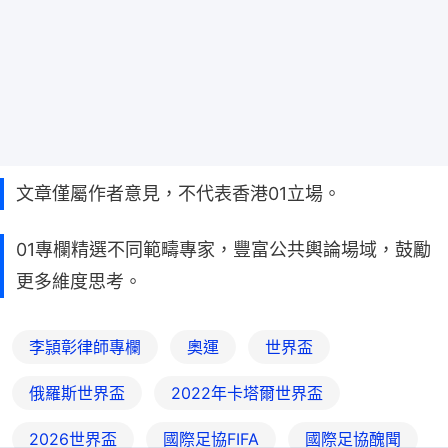
文章僅屬作者意見，不代表香港01立場。
01專欄精選不同範疇專家，豐富公共輿論場域，鼓勵
更多維度思考。
李頴彰律師專欄
奧運
世界盃
俄羅斯世界盃
2022年卡塔爾世界盃
2026世界盃
國際足協FIFA
國際足協醜聞