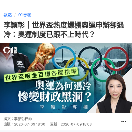
觀點
01專欄
李頴彰｜世界盃熱度爆棚奧運申辦卻遇
冷：奧運制度已跟不上時代？
撰文：
李頴彰律師
出版：
2026-07-09 18:00
更新：
2026-07-09 18:08