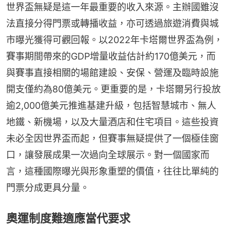
世界盃無疑是這一年最重要的收入來源。主辦國雖沒
法直接分得門票或轉播收益，亦可透過旅遊消費與城
市曝光獲得可觀回報。以2022年卡塔爾世界盃為例，
賽事期間帶來的GDP增量收益估計約170億美元，而
與賽事直接相關的場館建設、安保、營運及臨時設施
開支僅約為80億美元。更重要的是，卡塔爾另行投放
逾2,000億美元推進基建升級，包括智慧城市、無人
地鐵、新機場，以及大量酒店和住宅項目。這些投資
未必全因世界盃而起，但賽事無疑提供了一個極佳窗
口，讓發展成果一次過向全球展示。對一個國家而
言，這種國際曝光與形象重塑的價值，往往比單純的
門票分成更具分量。
奧運制度難適應當代要求