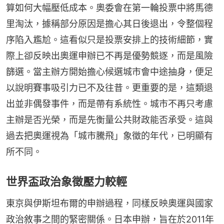
算如何大幅壓低成本。奧委會在第一輪投票中將馬德
里淘汰，據稱部分原因是擔心其日後退出，令整個程
序陷入尷尬。這看似只是投票安排上的技術細節，實
際上卻反映出奧運申辦已不再是優勢競逐，而是風險
篩選。當主辦方開始擔心候選城市會中途抽身，便足
以說明賽事吸引力已不及往昔。更重要的是，這類退
出並非偶發事件，而是帶有系統性。城市不再只考慮
主辦是否光榮，而是先衡量公共財政能否承受。這與
過去把奧運視為「城市騰飛」象徵的年代，已明顯有
所不同。
世界盃政治象徵壓力較輕
東京與伊斯坦布爾的申辦過程，同樣反映奧運與國家
政治敘事之間的緊密關係。日本申辦，旨在於2011年