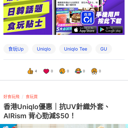
食玩Up
Uniqlo
Uniqlo Tee
GU
4
0
0
0
0
好食玩飛
食玩買
香港Uniqlo優惠｜抗UV針織外套、
AIRism 背心勁減$50！