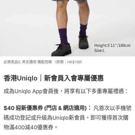
必買商品5. 男女通用 機能短褲 （原價：HK$199）
香港Uniqlo｜新會員入會專屬優惠
成為Uniqlo App會員後，將享有以下多重專屬禮遇：
$40 迎新優惠券 (門店 & 網店適用)： 
凡首次以手機號
碼成功登記或升級為Uniqlo新會員，即可獲得首次購
物滿400減40優惠券。