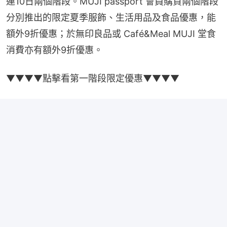
連10日兩個階段。MUJI passport 會員購買兩個階段
分別推出的限定夏季服飾、生活用品及食品優惠，能
額外9折優惠；於無印良品或 Café&Meal MUJI 堂食
消費亦有額外9折優惠。
▼▼▼▼點擊看第一階段限定優惠▼▼▼▼