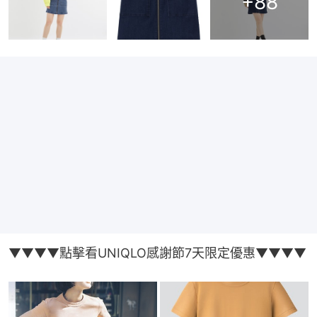
+
88
▼▼▼▼點擊看UNIQLO感謝節7天限定優惠▼▼▼▼