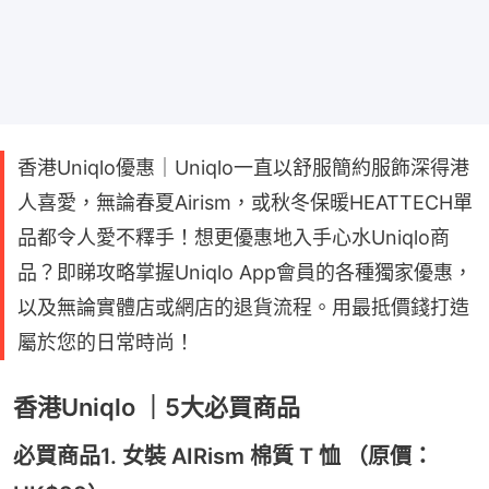
香港Uniqlo優惠｜Uniqlo一直以舒服簡約服飾深得港
人喜愛，無論春夏Airism，或秋冬保暖HEATTECH單
品都令人愛不釋手！想更優惠地入手心水Uniqlo商
品？即睇攻略掌握Uniqlo App會員的各種獨家優惠，
以及無論實體店或網店的退貨流程。用最抵價錢打造
屬於您的日常時尚！
香港Uniqlo ｜5大必買商品
必買商品1. 女裝 AIRism 棉質 T 恤 （原價：