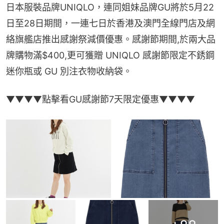
日本服裝品牌UNIQLO，連同姐妹品牌GU將於5月22
日至28日期間，一連七日於香港及澳門全線門店及網
絡旗艦店推出感謝祭減價優惠。感謝節期間,於兩大品
牌購物滿$400,更可獲贈 UNIQLO 感謝節限定不銹鋼
迷你瓶或 GU 別注衣物收納袋。
▼▼▼▼點擊看GU感謝節7天限定優惠▼▼▼▼