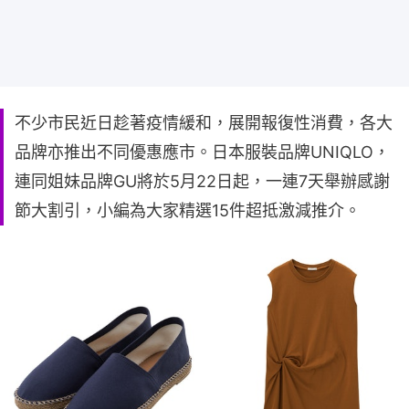
不少市民近日趁著疫情緩和，展開報復性消費，各大
品牌亦推出不同優惠應市。日本服裝品牌UNIQLO，
連同姐妹品牌GU將於5月22日起，一連7天舉辦感謝
節大割引，小編為大家精選15件超抵激減推介。