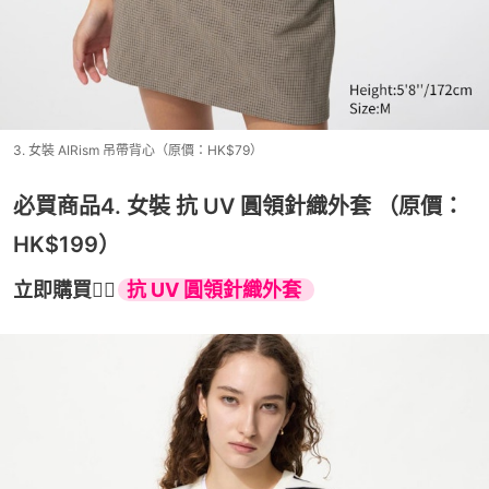
3. 女裝 AIRism 吊帶背心（原價：HK$79）
必買商品4. 女裝 抗 UV 圓領針織外套 （原價：
HK$199）
立即購買👉🏻
抗 UV 圓領針織外套 