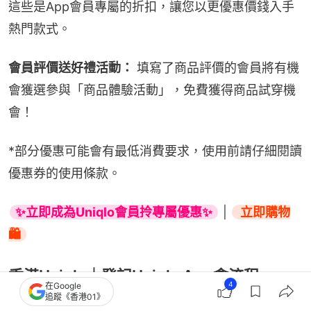
這些是App會員專屬的折扣，讓您以更優惠價錢入手
熱門款式。
會員評價送好禮活動：
 填寫了商品評價的會員將有機
會獲選參與「商品體驗活動」，免費獲得商品試穿機
會！
*部分優惠可能會有最低消費要求，使用前請仔細閱讀
優惠券的使用條款。
✨立即成為Uniqlo會員拎專屬優惠✨
 | 
 立即購物
🛍️
香港Uniqlo｜登記Uniqlo App會流程
4
在Google
追蹤《香港01》
下載App：
 首先，請在您的手機應用程式商店（App 