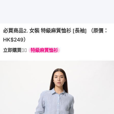
必買商品2. 女裝 特級麻質恤衫 [長袖] （原價：
HK$249）
立即購買👉🏻 
特級麻質恤衫