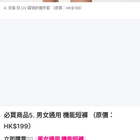
4. 女裝 抗 UV 圓領針織外套 （原價：HK$199）
必買商品5. 男女通用 機能短褲 （原價：
HK$199）
立即購買👉🏻 
男女通用 機能短褲