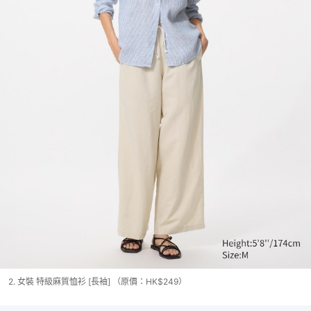
2. 女裝 特級麻質恤衫 [長袖] （原價：HK$249）