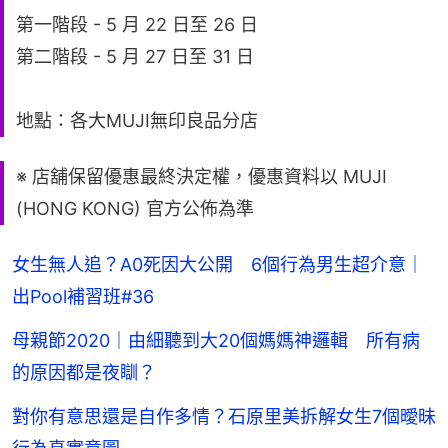
第一階段 - 5 月 22 日至 26 日
第二階段 - 5 月 27 日至 31 日
地點：各大MUJI無印良品分店
※ 店舖保留優惠最終決定權，優惠資料以 MUJI
(HONG KONG) 官方公佈為準
女生無人追？A0死因大公開 6個行為男生超介意｜
出Pool補習班#36
母親節2020｜由細聽到大20個媽媽神邏輯 所有病
的原因都是夜瞓？
對你有意思還是自作多情？石原里美拆解女生7個曖昧