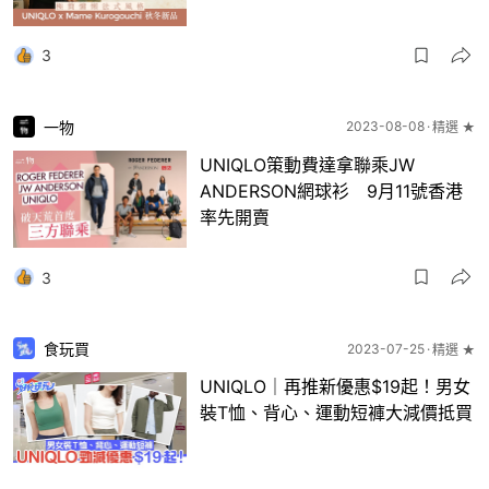
3
一物
2023-08-08
精選 ★
UNIQLO策動費達拿聯乘JW
ANDERSON網球衫 9月11號香港
率先開賣
3
食玩買
2023-07-25
精選 ★
UNIQLO｜再推新優惠$19起！男女
裝T恤、背心、運動短褲大減價抵買