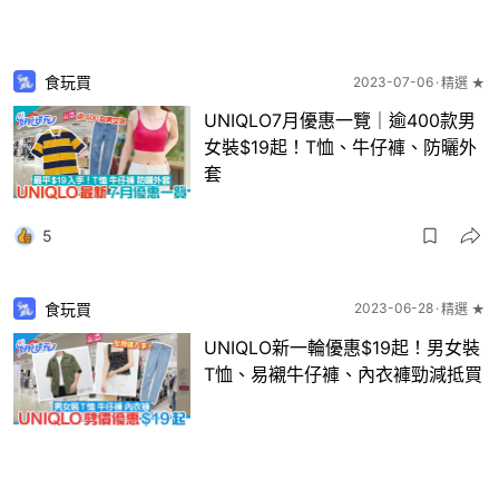
食玩買
2023-07-06
精選 ★
UNIQLO7月優惠一覽｜逾400款男
女裝$19起！T恤、牛仔褲、防曬外
套
5
食玩買
2023-06-28
精選 ★
UNIQLO新一輪優惠$19起！男女裝
T恤、易襯牛仔褲、內衣褲勁減抵買
19