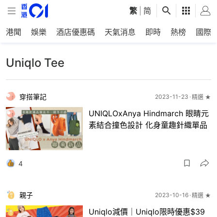
繁
|
简
港聞
娛樂
酒店優惠碼
天氣消息
即時
熱榜
國際
Uniqlo Tee
穿搭筆記
2023-11-23
精選 ★
UNIQLOxAnya Hindmarch 眼睛元
素結合撞色設計 化身童趣針織單品
4
親子
2023-10-16
精選 ★
Uniqlo減價｜Uniqlo限時優惠$39