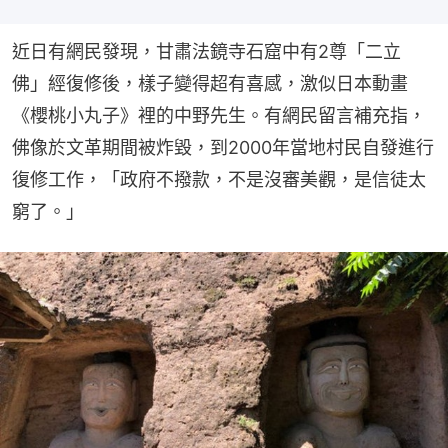
近日有網民發現，甘肅法鏡寺石窟中有2尊「二立
佛」經復修後，樣子變得超有喜感，激似日本動畫
《櫻桃小丸子》裡的中野先生。有網民留言補充指，
佛像於文革期間被炸毀，到2000年當地村民自發進行
復修工作，「政府不撥款，不是沒審美觀，是信徒太
窮了。」