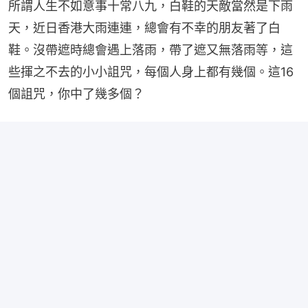
所謂人生不如意事十常八九，白鞋的天敵當然是下雨
天，近日香港大雨連連，總會有不幸的朋友著了白
鞋。沒帶遮時總會遇上落雨，帶了遮又無落雨等，這
些揮之不去的小小詛咒，每個人身上都有幾個。這16
個詛咒，你中了幾多個？