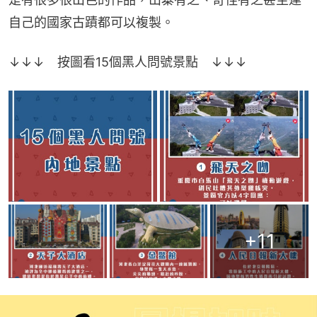
自己的國家古蹟都可以複製。
↓↓↓　按圖看15個黑人問號景點　↓↓↓
+
11