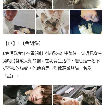
【17】L（金明洙）
L金明洙今年在電視劇《快過來》中飾演一隻遇見女主
角就能變成人類的貓，在現實生活中，他也是一名不
折不扣的貓奴。他養的是一隻俄羅斯藍貓，名為
「星」。