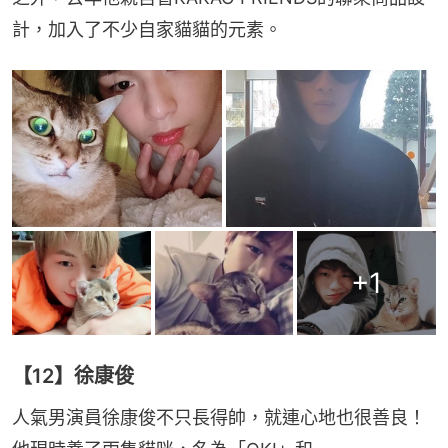
計，加入了不少自家貓貓的元素。
+
1
【12】徐康俊
人氣男演員徐康俊不只長得帥，就連心地也很善良！