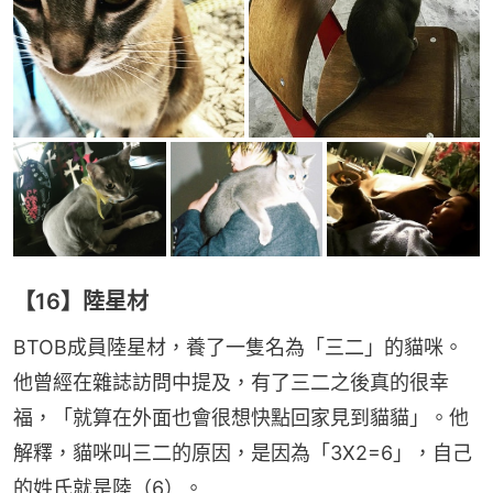
【16】陸星材
BTOB成員陸星材，養了一隻名為「三二」的貓咪。
他曾經在雜誌訪問中提及，有了三二之後真的很幸
福，「就算在外面也會很想快點回家見到貓貓」。他
解釋，貓咪叫三二的原因，是因為「3X2=6」，自己
的姓氏就是陸（6）。