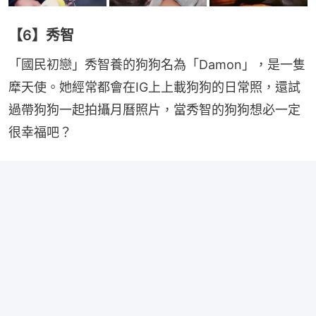
【6】秀智
「國民初戀」秀智養的狗狗名為「Damon」，是一隻
犘天使。她經常都會在IG上上載狗狗的日常照，還試
過帶狗狗一起拍攝月曆照片，當秀智的狗狗想必一定
很幸福吧？