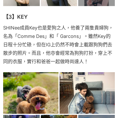
【3】KEY
SHINee成員Key也是愛狗之人，他養了兩隻貴婦狗，
名為「Comme Des」和「 Garcons」。雖然Key的
日程十分忙碌，但在IG上仍然不時會上載跟狗狗們去
散步的照片。而且，他亦會經常為狗狗打扮，穿上不
同的衣服，實行和爸爸一起做時尚達人！