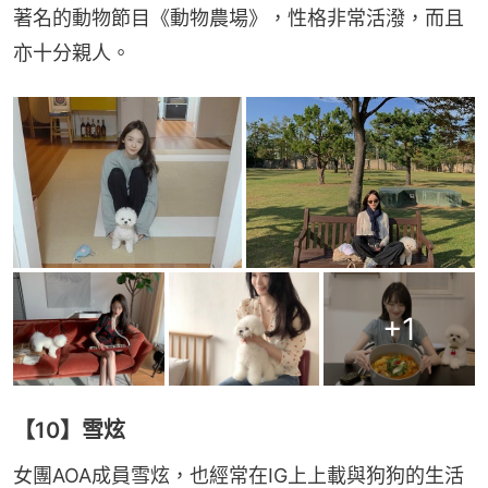
著名的動物節目《動物農場》，性格非常活潑，而且
亦十分親人。
+
1
【10】雪炫
女團AOA成員雪炫，也經常在IG上上載與狗狗的生活