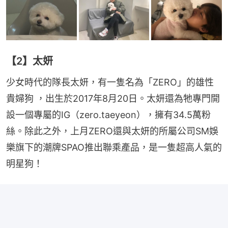
【2】太妍
少女時代的隊長太妍，有一隻名為「ZERO」的雄性
貴婦狗 ，出生於2017年8月20日。太妍還為牠專門開
設一個專屬的IG（zero.taeyeon），擁有34.5萬粉
絲。除此之外，上月ZERO還與太妍的所屬公司SM娛
樂旗下的潮牌SPAO推出聯乘產品，是一隻超高人氣的
明星狗！