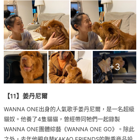
+
3
【11】姜丹尼爾
WANNA ONE出身的人氣歌手姜丹尼爾，是一名超級
貓奴。他養了4隻貓貓，曾經帶同牠們一起錄製
WANNA ONE團體綜藝《WANNA ONE GO》。除此
之外，去年他親自替KAKAO FRIENDS的聯乘商品設