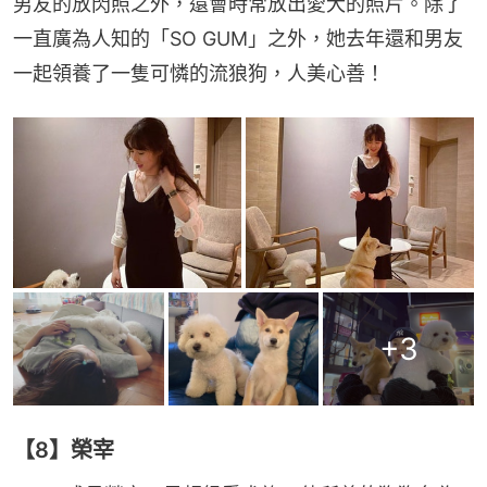
男友的放閃照之外，還會時常放出愛犬的照片。除了
一直廣為人知的「SO GUM」之外，她去年還和男友
一起領養了一隻可憐的流狼狗，人美心善！
+
3
【8】榮宰