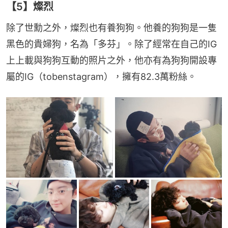
【5】燦烈
除了世勳之外，燦烈也有養狗狗。他養的狗狗是一隻
黑色的貴婦狗，名為「多芬」。除了經常在自己的IG
上上載與狗狗互動的照片之外，他亦有為狗狗開設專
屬的IG（tobenstagram），擁有82.3萬粉絲。