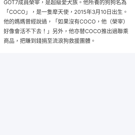
GOT7成員榮宰，是超級愛犬族。他所養的狗狗名為
「COCO」，是一隻犘天使，2015年3月10日出生。
他的媽媽曾經說過，「如果沒有COCO，他（榮宰）
好像會活不下去！」另外，他亦替COCO推出過聯乘
商品，把賺到錢捐至流浪狗救援團體。