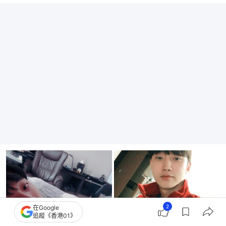
2
在Google
追蹤《香港01》