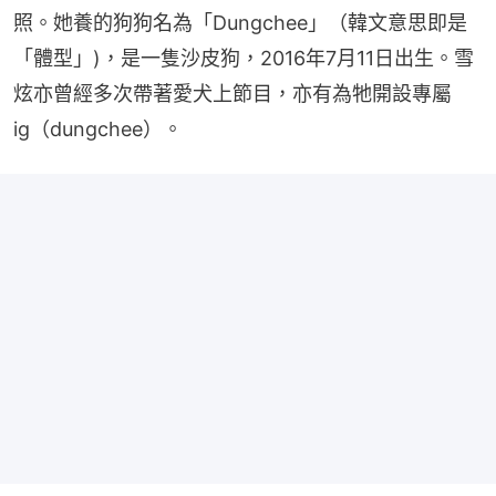
照。她養的狗狗名為「Dungchee」（韓文意思即是
「體型」)，是一隻沙皮狗，2016年7月11日出生。雪
炫亦曾經多次帶著愛犬上節目，亦有為牠開設專屬
ig（dungchee）。