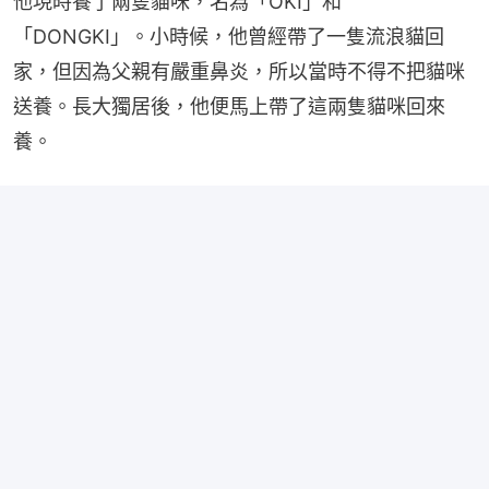
他現時養了兩隻貓咪，名為「OKI」和
「DONGKI」。小時候，他曾經帶了一隻流浪貓回
家，但因為父親有嚴重鼻炎，所以當時不得不把貓咪
送養。長大獨居後，他便馬上帶了這兩隻貓咪回來
養。