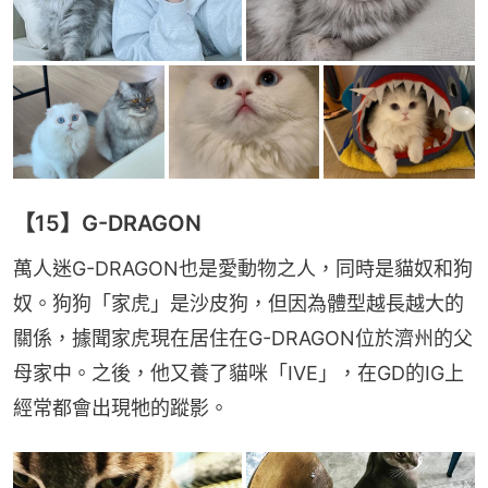
【15】G-DRAGON
萬人迷G-DRAGON也是愛動物之人，同時是貓奴和狗
奴。狗狗「家虎」是沙皮狗，但因為體型越長越大的
關係，據聞家虎現在居住在G-DRAGON位於濟州的父
母家中。之後，他又養了貓咪「IVE」，在GD的IG上
經常都會出現牠的蹤影。