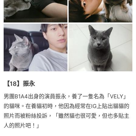
【18】振永
男團B1A4出身的演員振永，養了一隻名為「VELY」
的貓咪。在養貓初時，他因為經常在IG上貼出貓貓的
照片而被粉絲投訴，「雖然貓也很可愛，但也多貼主
人的照片吧！」