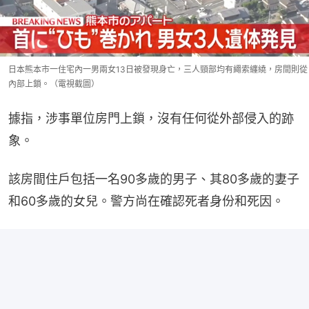
日本熊本市一住宅內一男兩女13日被發現身亡，三人頸部均有繩索纏繞，房間則從
內部上鎖。（電視截圖）
據指，涉事單位房門上鎖，沒有任何從外部侵入的跡
象。
該房間住戶包括一名90多歲的男子、其80多歲的妻子
和60多歲的女兒。警方尚在確認死者身份和死因。