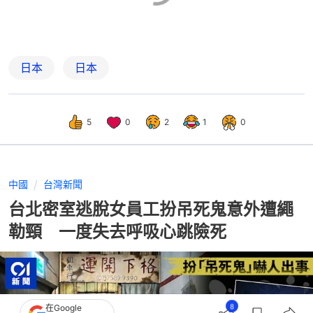
日本
日本
5
0
2
1
0
中國
台灣新聞
台北密室逃脫女員工扮吊死鬼意外遭繩
勒頸 一度失去呼吸心跳險死
8
在Google