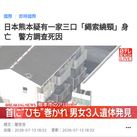
國際
即時國際
日本熊本疑有一家三口「繩索繞頸」身
亡 警方調查死因
撰文：
藺思含
出版：
2026-07-13 18:32
更新：
2026-07-13 18:32