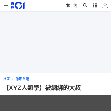
繁
|
简
社區
隱形香港
【XYZ人類學】被綑綁的大叔