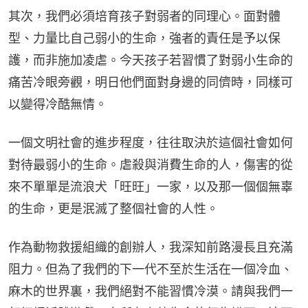
其次，我們必須培育孩子對弱者的同理心。面對體
型、力量比自己弱小的生命，強者的責任是予以保
護，而非施加凌虐。今天孩子若習慣了對弱小生命的
痛苦冷眼旁觀，明日他們面對身邊的同儕時，同樣可
以變得冷酷無情。
一個文明社會的進步程度，往往取決於這個社會如何
對待最弱小的生命。虐殺與消費生命的人，傷害的從
來不單單是流浪犬「旺旺」一家，以及那一個個無辜
的生命，更是泯滅了整個社會的人性。
作為動物救援組織的創辦人，我深知前路漫長且充滿
阻力。但為了我們的下一代不至於生活在一個冷血、
麻木的世界裏，我們絕對不能習慣冷漠。請與我們一