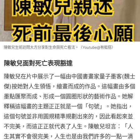
陳敏兒生前訪問大方分享對生命與死亡看法。（Youtube@有艇搭）
陳敏兒面對死亡表現豁達
陳敏兒在片中展示了一幅由中國書畫家量子墨客(魏士
傑)按她對人生領悟，繪畫而成的作品。這幅畫由多個
墨點匯聚而成、形成一個圓圈形狀的藝術作品。她解
釋稱這幅畫的主題正正就是一個「句號」。她指出，
這個句號並非用圓規精準規劃出來的，因此看起來並
不完美，而這正正就代表了人生。陳敏兒坦言：「人
生其實不會很完美，人生也是由我們許多的一點一滴