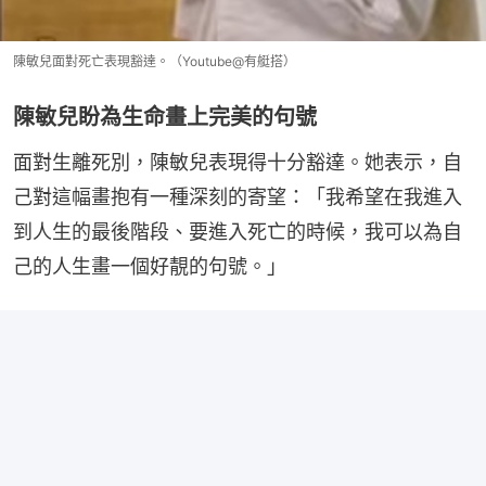
陳敏兒面對死亡表現豁達。（Youtube@有艇搭）
陳敏兒盼為生命畫上完美的句號
面對生離死別，陳敏兒表現得十分豁達。她表示，自
己對這幅畫抱有一種深刻的寄望：「我希望在我進入
到人生的最後階段、要進入死亡的時候，我可以為自
己的人生畫一個好靚的句號。」