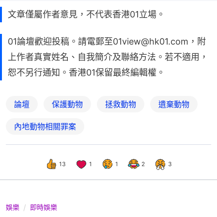
文章僅屬作者意見，不代表香港01立場。
01論壇歡迎投稿。請電郵至01view@hk01.com，附
上作者真實姓名、自我簡介及聯絡方法。若不適用，
恕不另行通知。香港01保留最終編輯權。
論壇
保護動物
拯救動物
遺棄動物
內地動物相關罪案
13
1
1
2
3
娛樂
即時娛樂