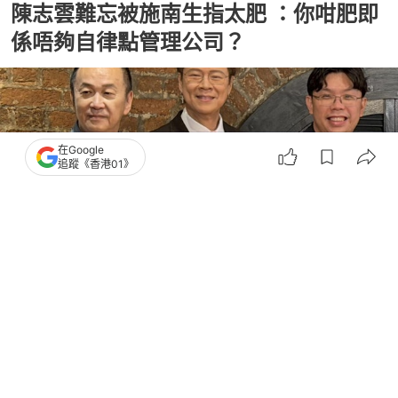
陳志雲難忘被施南生指太肥 ：你咁肥即
係唔夠自律點管理公司？
在Google
追蹤《香港01》
撰文：
鍾冠全
出版：
2026-07-16 01:01
更新：
2026-07-16 01:01