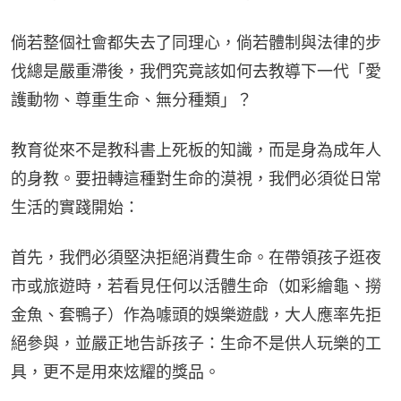
倘若整個社會都失去了同理心，倘若體制與法律的步
伐總是嚴重滯後，我們究竟該如何去教導下一代「愛
護動物、尊重生命、無分種類」？
教育從來不是教科書上死板的知識，而是身為成年人
的身教。要扭轉這種對生命的漠視，我們必須從日常
生活的實踐開始：
首先，我們必須堅決拒絕消費生命。在帶領孩子逛夜
市或旅遊時，若看見任何以活體生命（如彩繪龜、撈
金魚、套鴨子）作為噱頭的娛樂遊戲，大人應率先拒
絕參與，並嚴正地告訴孩子：生命不是供人玩樂的工
具，更不是用來炫耀的獎品。