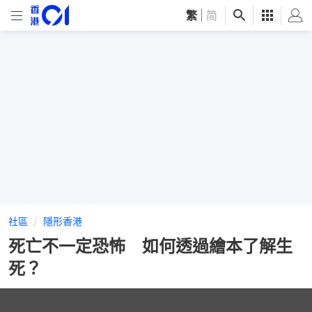
繁
|
简
社區
隱形香港
死亡不一定恐怖 如何透過繪本了解生
死？