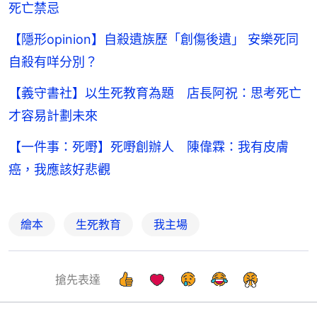
死亡禁忌
【隱形opinion】自殺遺族歷「創傷後遺」 安樂死同
自殺有咩分別？
【義守書社】以生死教育為題 店長阿祝：思考死亡
才容易計劃未來
【一件事：死嘢】死嘢創辦人 陳偉霖：我有皮膚
癌，我應該好悲觀
繪本
生死教育
我主場
搶先表達