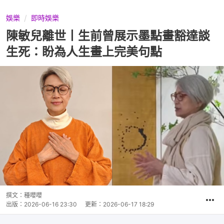
娛樂
即時娛樂
陳敏兒離世丨生前曾展示墨點畫豁達談
生死：盼為人生畫上完美句點
撰文：
種嚶嚶
出版：
2026-06-16 23:30
更新：
2026-06-17 18:29