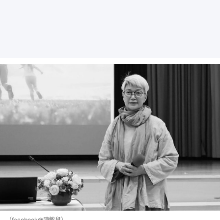
（facebook@陳敏兒）