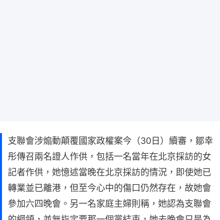
支聯會涉煽動顛覆國家政權案今（30日）續審，鄒幸
彤傳召兩名證人作供，包括一名當年在北京採訪的女
記者作供，她憶述當晚在北京採訪的情況，即使她已
轉業並已離港，但至今心中的傷口仍然存在，故她會
參加六四晚會。另一名家庭主婦則稱，她認為支聯會
的綱領，並無指定要那一個黨結束，她去晚會只是為