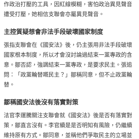
作政治打壓的工具，因紅線模糊，害怕政治異見聲音
遭受打壓，她相信支聯會亦屬異見聲音。
主控質疑想會非法手段破壞國家制度
張指支聯會在《國安法》後，仍主張用非法手段破壞
國家根本制度，所以才會沒討論過結束一黨專政的含
意。鄒否認，強調結束一黨專政，是要求民主。張追
問：「政黨輪替嘅民主？」鄒稱同意，但不止政黨輪
替。
鄒稱國安法後沒有落實對策
法官李運騰關注支聯會就《國安法》後是否有落實對
策，鄒直言沒有。李官續是是否明知有風險，仍繼續
維持原有方式。鄒同意，並稱他們爭取民主的立場並