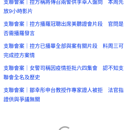
支聯會案｜控方稱將傳召兩警供李卓人盤問 本周先
放9小時影片
支聯會案｜控方播羅冠聰出席美聽證會片段 官問是
否需播羅發言
支聯會案｜控方已播畢全部與案有關片段 料周三可
完成控方案情
支聯會案｜女警司稱因疫情拒批六四集會 認不知支
聯會全名及歷史
支聯會案｜鄒幸彤申台教授作專家證人被拒 法官指
證供與爭議無關