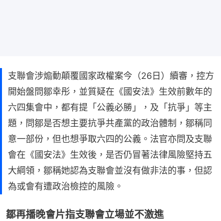
支聯會涉煽動顛覆國家政權案今（26日）續審，控方
開始盤問鄒幸彤，並質疑在《國安法》生效前數年的
六四集會中，都有提「公義必勝」，及「抗爭」等主
題，問鄒是否想主要抗爭共產黨的政治體制，鄒稱同
意一部份，但也想爭取六四的公義。法官亦問及支聯
會在《國安法》生效後，是否仍冒著法律風險堅持五
大綱領，鄒稱她認為支聯會並沒有做非法的事，但認
為或會有遭政治檢控的風險。
鄒再播晚會片指支聯會立場並不激進