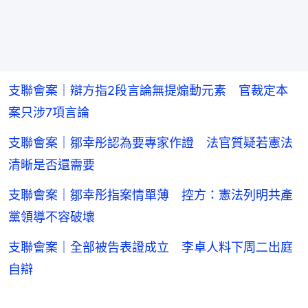
支聯會案｜辯方指2段言論無提煽動元素 官裁定本
案只涉7項言論
支聯會案｜鄒幸彤認為要專家作證 法官質疑若憲法
清晰是否還需要
支聯會案｜鄒幸彤指案情單薄 控方：憲法列明共產
黨領導不容破壞
支聯會案｜全部被告表證成立 李卓人料下周二出庭
自辯