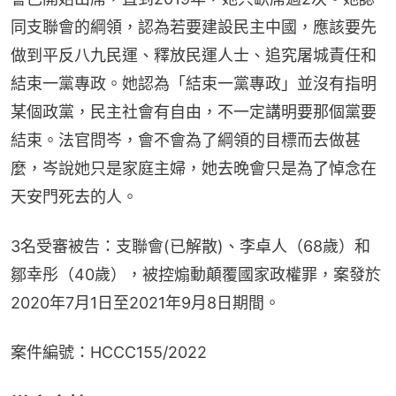
同支聯會的綱領，認為若要建設民主中國，應該要先
做到平反八九民運、釋放民運人士、追究屠城責任和
結束一黨專政。她認為「結束一黨專政」並沒有指明
某個政黨，民主社會有自由，不一定講明要那個黨要
結束。法官問岑，會不會為了綱領的目標而去做甚
麼，岑說她只是家庭主婦，她去晚會只是為了悼念在
天安門死去的人。
3名受審被告：支聯會(已解散)、李卓人（68歲）和
鄒幸彤（40歲），被控煽動顛覆國家政權罪，案發於
2020年7月1日至2021年9月8日期間。
案件編號：HCCC155/2022