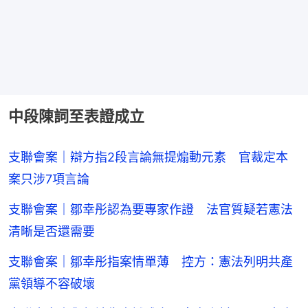
中段陳詞至表證成立
支聯會案｜辯方指2段言論無提煽動元素 官裁定本
案只涉7項言論
支聯會案｜鄒幸彤認為要專家作證 法官質疑若憲法
清晰是否還需要
支聯會案｜鄒幸彤指案情單薄 控方：憲法列明共產
黨領導不容破壞