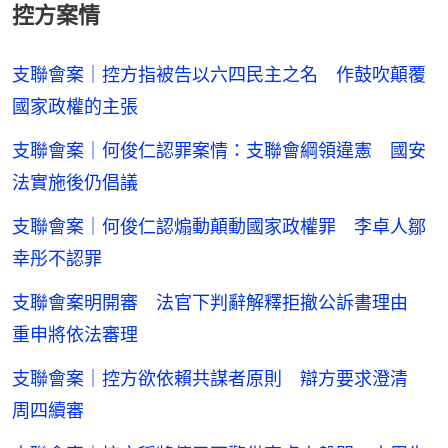
控方案情
支聯會案｜控方指被告以六四民主之名 作鼓吹顛覆
國家政權的主張
支聯會案｜何俊仁認罪案情：支聯會綱領違憲 國安
法實施後仍倡議
支聯會案｜何俊仁認煽動顛動國家政權罪 李卓人鄒
幸彤不認罪
支聯會案明開審 法官下判辭解釋拒撤公訴書理由
重申將依法審理
支聯會案｜控方欲依賴共謀者原則 辯方要求澄清
周四續審