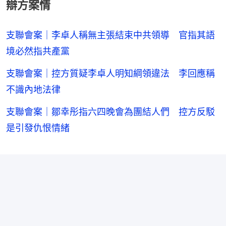
辯方案情
支聯會案｜李卓人稱無主張結束中共領導 官指其語
境必然指共產黨
支聯會案｜控方質疑李卓人明知綱領違法 李回應稱
不識內地法律
支聯會案｜鄒幸彤指六四晚會為團結人們 控方反駁
是引發仇恨情緒