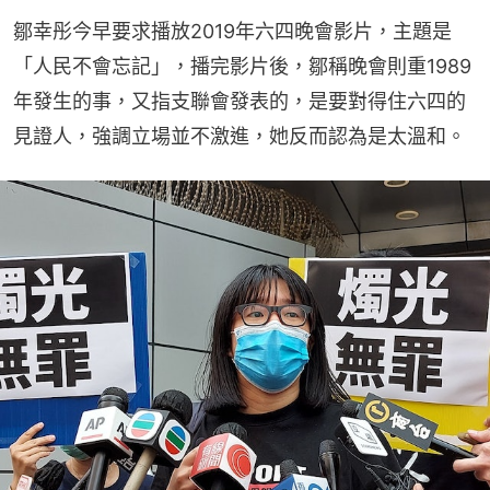
鄒幸彤今早要求播放2019年六四晚會影片，主題是
「人民不會忘記」，播完影片後，鄒稱晚會則重1989
年發生的事，又指支聯會發表的，是要對得住六四的
見證人，強調立場並不激進，她反而認為是太溫和。