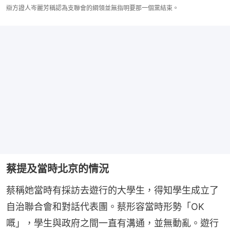
辯方證人岑麗芳稱認為支聯會的綱領並無指明要那一個黨結束。
蔡提及當時北京的情況
蔡稱她當時有採訪去遊行的大學生，得知學生成立了
自治聯合會和對話代表團。蔡形容當時形勢「OK
嘅」，學生與政府之間一直有溝通，並無動亂。遊行