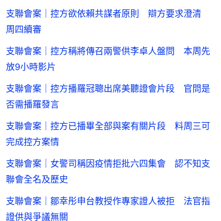
支聯會案｜控方欲依賴共謀者原則 辯方要求澄清
周四續審
支聯會案｜控方稱將傳召兩警供李卓人盤問 本周先
放9小時影片
支聯會案｜控方播羅冠聰出席美聽證會片段 官問是
否需播羅發言
支聯會案｜控方已播畢全部與案有關片段 料周三可
完成控方案情
支聯會案｜女警司稱因疫情拒批六四集會 認不知支
聯會全名及歷史
支聯會案｜鄒幸彤申台教授作專家證人被拒 法官指
證供與爭議無關