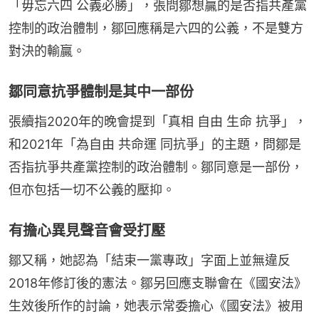
「毋忘六四 公義必勝」，張問鄒想贏的是否指共產黨
控制的政治體制，鄒回應稱是六四的公義，不是雙方
對決的輸贏。
鄒同意抗爭體制是其中一部份
張續指2020年的晚會提到「真相 自由 生命 抗爭」，
和2021年「為自由 共命運 同抗爭」的主題，問鄒是
否指抗爭共產黨控制的政治體制。鄒同意是一部份，
但亦包括一切不公義的壓抑。
有擔心異見聲音會受打壓
鄒又稱，她認為「結束一黨專政」字面上並無違反
2018年修訂後的憲法。鄒另回應支聯會在《國安法》
生效後所作的討論，她表示常委擔心《國安法》被用