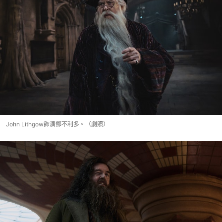
John Lithgow飾演鄧不利多。（劇照）