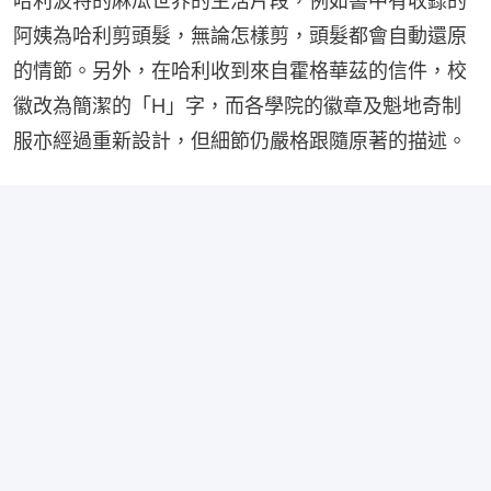
哈利波特的麻瓜世界的生活片段，例如書中有收錄的
阿姨為哈利剪頭髮，無論怎樣剪，頭髮都會自動還原
的情節。另外，在哈利收到來自霍格華茲的信件，校
徽改為簡潔的「H」字，而各學院的徽章及魁地奇制
服亦經過重新設計，但細節仍嚴格跟隨原著的描述。