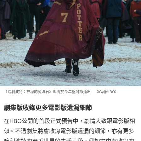
《哈利波特：神秘的魔法石》即將於今年聖誕節播出。（IG/@HBO）
劇集版收錄更多電影版遺漏細節
在HBO公開的首段正式預告中，劇情大致跟電影版相
似。不過劇集將會收錄電影版遺漏的細節，亦有更多