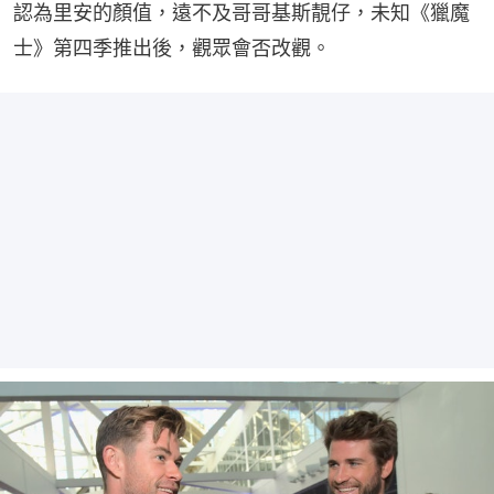
認為里安的顏值，遠不及哥哥基斯靚仔，未知《獵魔
士》第四季推出後，觀眾會否改觀。