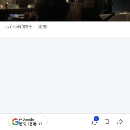
Lox Pratt飾演馬份。（劇照）
9
在Google
追蹤《香港01》