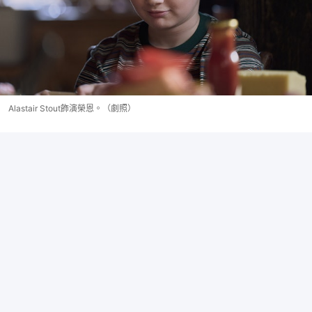
Alastair Stout飾演榮恩。（劇照）