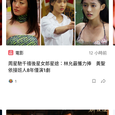
電影
12 小時前
周星馳千禧後星女郎星途：林允最獲力捧 黃聖
依接班人8年僅演1劇
1