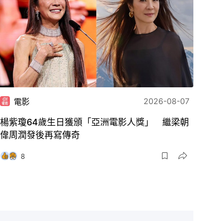
2026-08-07
電影
楊紫瓊64歲生日獲頒「亞洲電影人獎」 繼梁朝
偉周潤發後再寫傳奇
8