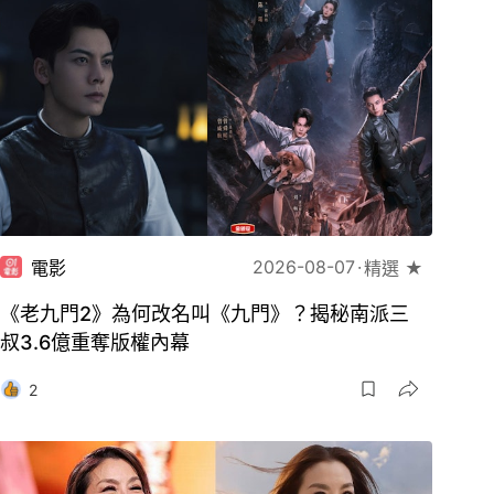
2026-08-07
電影
精選 ★
《老九門2》為何改名叫《九門》？揭秘南派三
叔3.6億重奪版權內幕
2