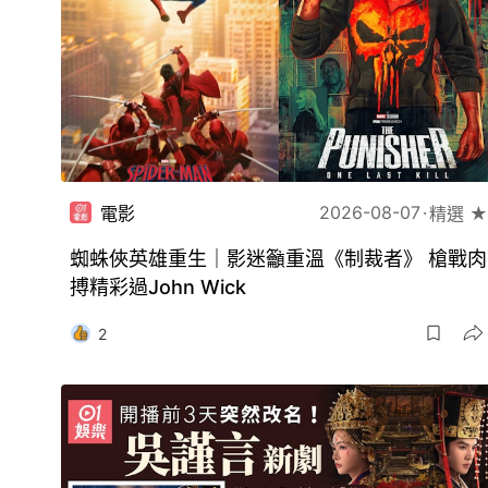
2026-08-07
電影
精選 ★
蜘蛛俠英雄重生｜影迷籲重溫《制裁者》 槍戰肉
搏精彩過John Wick
2