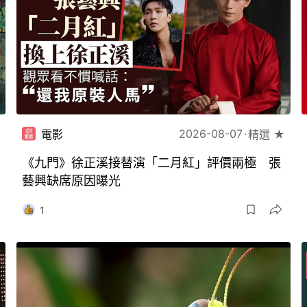
2026-08-07
電影
精選 ★
《九門》徐正溪接替演「二月紅」評價兩極 張
藝興缺席原因曝光
1