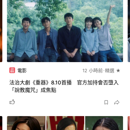
電影
12 小時前
精選 ★
法治大劇《重器》8.10首播 官方加持會否墮入
「說教魔咒」成焦點