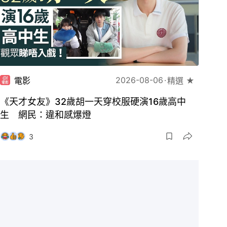
2026-08-06
電影
精選 ★
《天才女友》32歲胡一天穿校服硬演16歲高中
生 網民：違和感爆燈
3