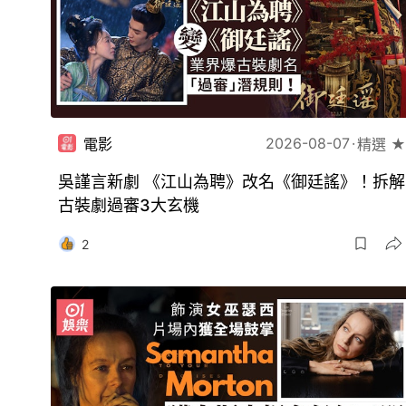
2026-08-07
電影
精選 ★
吳謹言新劇 《江山為聘》改名《御廷謠》！拆解
古裝劇過審3大玄機
2