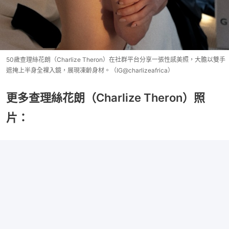
50歲查理絲花朗（Charlize Theron）在社群平台分享一張性感美照，大膽以雙手
遮掩上半身全裸入鏡，展現凍齡身材。（IG@charlizeafrica）
更多查理絲花朗（Charlize Theron）照
片：