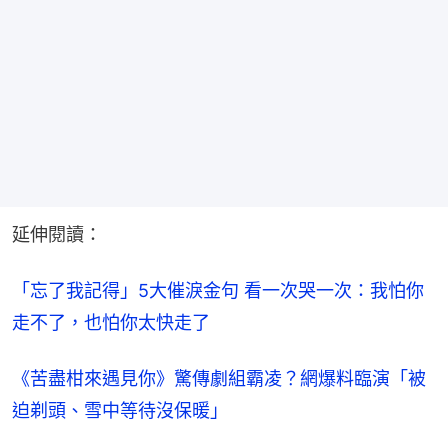
延伸閱讀：
「忘了我記得」5大催淚金句 看一次哭一次：我怕你
走不了，也怕你太快走了
《苦盡柑來遇見你》驚傳劇組霸凌？網爆料臨演「被
迫剃頭、雪中等待沒保暖」