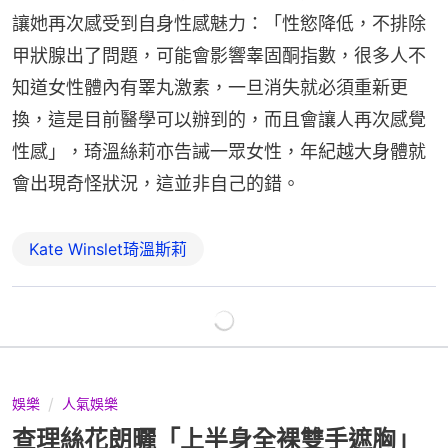
讓她再次感受到自身性感魅力：「性慾降低，不排除
甲狀腺出了問題，可能會影響睾固酮指數，很多人不
知道女性體內有睪丸激素，一旦消失就必須重新更
換，這是目前醫學可以辦到的，而且會讓人再次感覺
性感」，琦溫絲莉亦告誡一眾女性，年紀越大身體就
會出現奇怪狀況，這並非自己的錯。
Kate Winslet琦溫斯莉
娛樂
人氣娛樂
查理絲花朗曬「上半身全裸雙手遮胸」