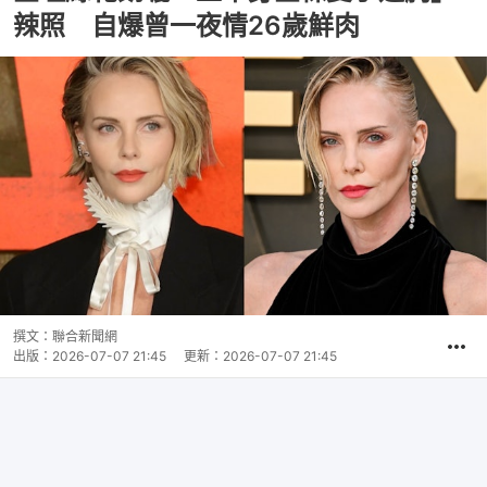
辣照 自爆曾一夜情26歲鮮肉
撰文：
聯合新聞網
出版：
2026-07-07 21:45
更新：
2026-07-07 21:45