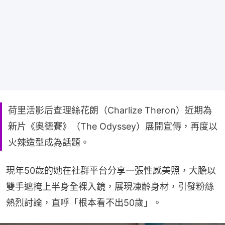
荷里活影后查理絲花朗（Charlize Theron）近期為
新片《奧德賽》（The Odyssey）展開宣傳，再度以
火辣造型成為話題。
現年50歲的她在社群平台分享一張性感美照，大膽以
雙手遮掩上半身全裸入鏡，展現凍齡身材，引發粉絲
熱烈討論，直呼「根本看不出50歲」。