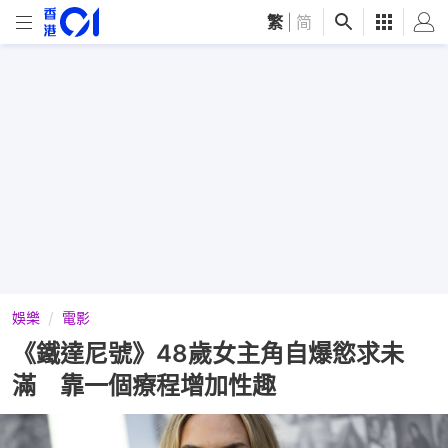
繁
|
简
娛樂
電影
《鐵達尼號》48歲女主角自爆慾求未
滿 靠一個療程增加性趣