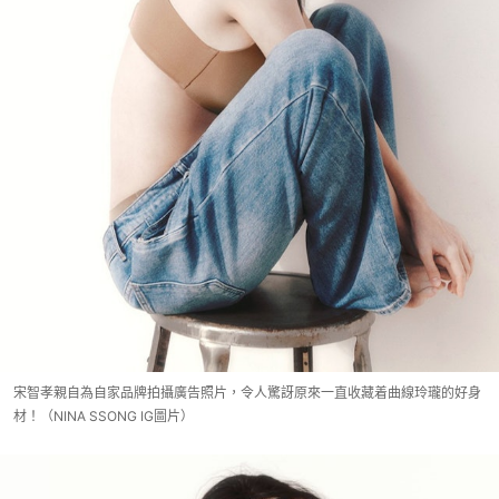
宋智孝親自為自家品牌拍攝廣告照片，令人驚訝原來一直收藏着曲線玲瓏的好身
材！（NINA SSONG IG圖片）