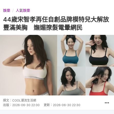
娛樂
人氣娛樂
44歲宋智孝再任自創品牌模特兒大解放
豐滿美胸 嫵媚撩髮電暈網民
撰文：
COOL潮流生活網
出版：
2026-06-30 22:30
更新：
2026-06-30 22:30