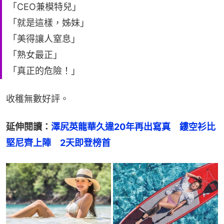
「CEO兼模特兒」
「就是這樣，姊妹」
「美得讓人窒息」
「熟女最正」
「真正的危險！」
收穫無數好評。
延伸閱讀：
澤尻英龍華久違20年再出寫真　鏤空衫比
堅尼齊上陣　2天即登榜首