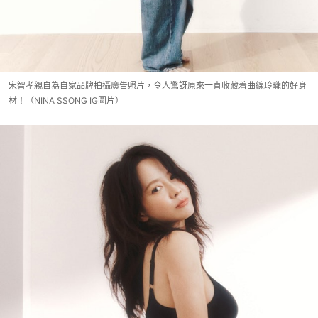
宋智孝親自為自家品牌拍攝廣告照片，令人驚訝原來一直收藏着曲線玲瓏的好身
材！（NINA SSONG IG圖片）