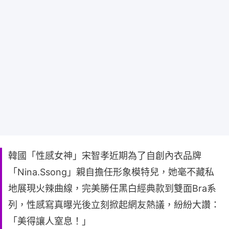
韓國「性感女神」宋智孝近期為了自創內衣品牌
「Nina.Ssong」親自擔任形象模特兒，她毫不藏私
地展現火辣曲線，完美勝任黑白經典款到雙面Bra系
列，性感寫真曝光後立刻掀起網友熱議，紛紛大讚：
「美得讓人窒息！」