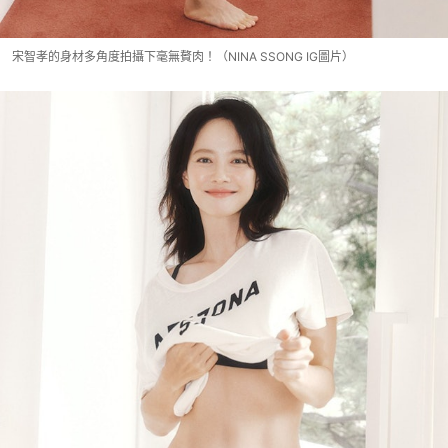
宋智孝的身材多角度拍攝下毫無贅肉！（NINA SSONG IG圖片）