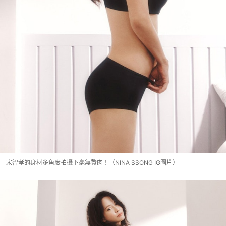
宋智孝的身材多角度拍攝下毫無贅肉！（NINA SSONG IG圖片）