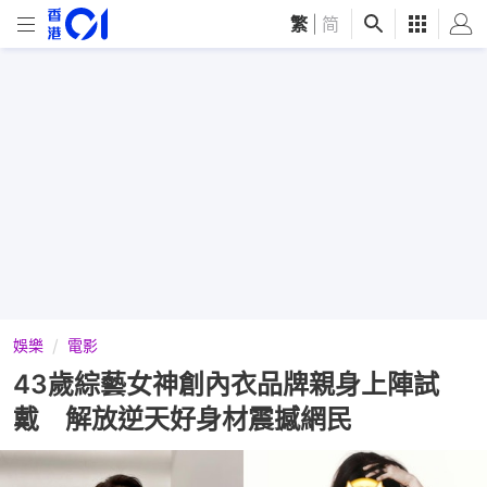
繁
|
简
娛樂
電影
43歲綜藝女神創內衣品牌親身上陣試
戴 解放逆天好身材震撼網民