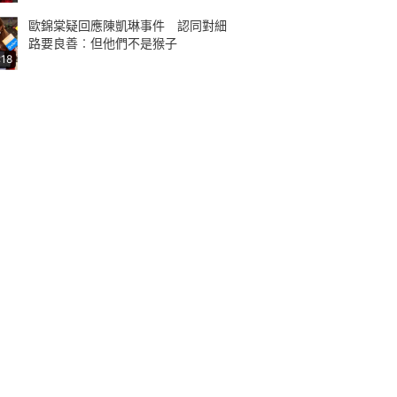
歐錦棠疑回應陳凱琳事件 認同對細
路要良善︰但他們不是猴子
:18