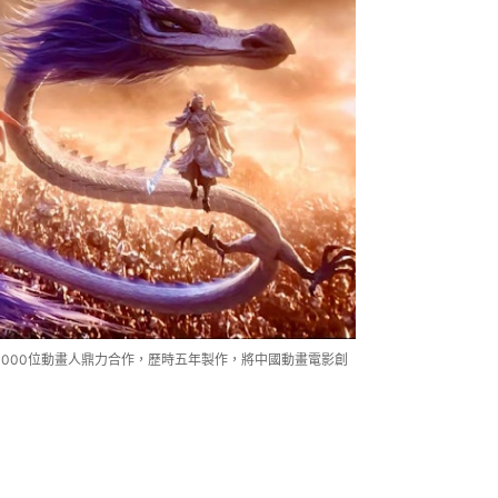
4000位動畫人鼎力合作，歷時五年製作，將中國動畫電影創