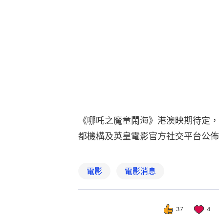
《哪吒之魔童鬧海》港澳映期待定，
都機構及英皇電影官方社交平台公佈
電影
電影消息
37
4