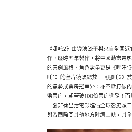
《哪吒2》由導演餃子與來自全國近1
作，歷時五年製作，將中國動畫電影
的喜劇風格，角色數量更是《哪吒1
吒1》的全片鏡頭總數！《哪吒2》
的氣勢成票房冠軍外，亦不斷打破內
幣票房，朝著破100億票房進發！
一套非荷里活電影進佔全球影史頭二
與及國際間其他地方陸續上映，其全