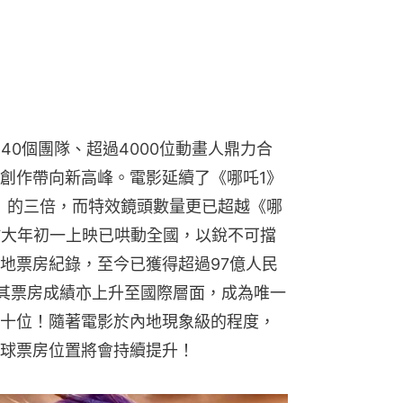
40個團隊、超過4000位動畫人鼎力合
創作帶向新高峰。電影延續了《哪吒1》
》的三倍，而特效鏡頭數量更已超越《哪
於大年初一上映已哄動全國，以銳不可擋
地票房紀錄，至今已獲得超過97億人民
而其票房成績亦上升至國際層面，成為唯一
十位！隨著電影於內地現象級的程度，
球票房位置將會持續提升！