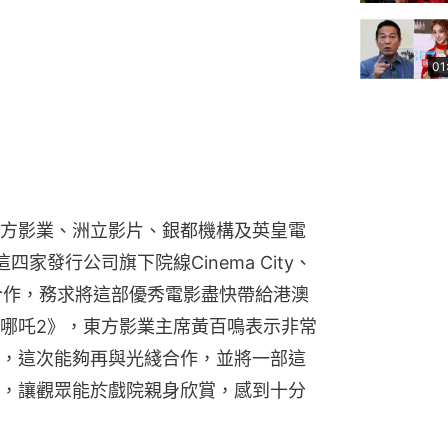
01
方影業、洲立影片、銀都機構及英皇電
家發行公司旗下院線Cinema City、
合作，務求將這部優秀電影盡快帶給港澳
哪吒2》，東方影業主席黃百鳴表示非常
，這次能夠再與光綫合作，並將一部這
，讓觀眾能於戲院親身欣賞，感到十分