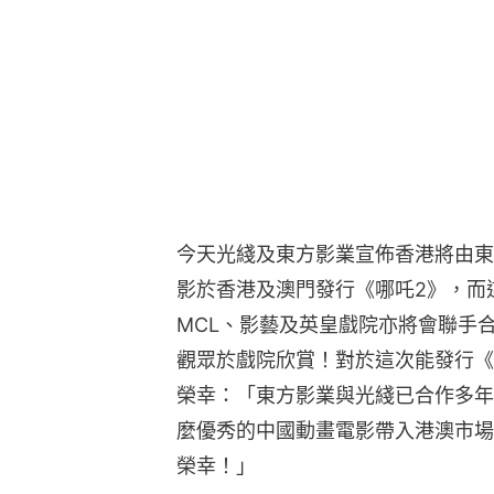
今天光綫及東方影業宣佈香港將由東
影於香港及澳門發行《哪吒2》，而這四
MCL、影藝及英皇戲院亦將會聯手
觀眾於戲院欣賞！對於這次能發行《
榮幸：「東方影業與光綫已合作多年
麼優秀的中國動畫電影帶入港澳市場
榮幸！」