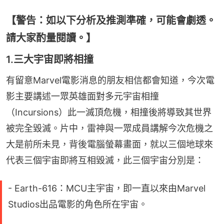
【警告：如以下分析及推測準確，可能會劇透。
請大家酌量閱讀。】
1.三大宇宙即將相撞
有留意Marvel電影消息的朋友相信都會知道，今次電
影主要講述一眾英雄面對多元宇宙相撞
（Incursions）此一滅頂危機，相撞後將導致其世界
被完全毀滅。片中，雷神與一眾成員講解今次危機之
大是前所未見，背後電腦螢幕畫面，就以三個地球來
代表三個宇宙即將互相毀滅，此三個宇宙分別是：
- Earth-616：MCU主宇宙，即一直以來由Marvel
Studios出品電影的角色所在宇宙。