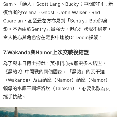
Sam、「蟻人」Scott Lang、Bucky；中間的F4；新
復仇者的Yelena、Ghost、John Walker、Red 
Guardian，甚至最左方亦見到「Sentry」Bob的身
影。不過由於Sentry力量強大，但心理狀況不穩定，
令人擔心其角色會在電影中途被Dr Doom操縱。
7.Wakanda與Namor上次交戰後結盟
為了與末日博士迎戰，英雄們亦拉攏更多人結盟，
《黑約2》中開戰的兩個國家，「黑豹」的瓦干達
（Wakanda）及由納摩（Namor）納摩（Namor）
領導的水底王國塔洛坎（Talokan），亦要化敵為友
攜手抗敵。