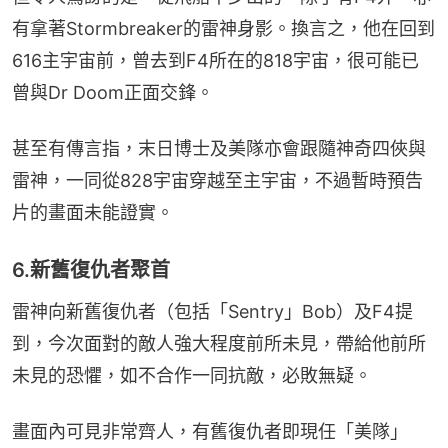
有拿著Stormbreaker的雷神身影。換言之，他在回到
616主宇宙前，曾去到F4所在的818宇宙，很可能已
曾與Dr Doom正面交鋒。
甚至有傳言指，末日博士及美隊亦會跟隨神奇四俠與
雷神，一同從828宇宙穿越至主宇宙，不過暫時預告
片的畫面未能證實。
6.新舊復仇者聚首
雷神向新舊復仇者（包括「Sentry」Bob）及F4提
到，今次面對的敵人強大程度前所未見，帶給他前所
未見的恐懼，如不合作一同抗敵，必敗無疑。
畫面內可見非常齊人，有舊復仇者即現任「美隊」