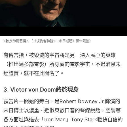
X教授神情悲傷。（《復仇者聯盟5：末日崛起》預告截圖）
有傳言指，被毀滅的宇宙將是另一深入民心的英雄
（推出過多部電影）所身處的電影宇宙，不過消息未
經證實，就不在此開名了。
3. Victor von Doom終於現身
預告片一開始的旁白，是Robert Downey Jr.飾演的
末日博士以濃重、近似東歐口音的聲線說話，腔調等
各方面址與過去「Iron Man」Tony Stark輕快自信的