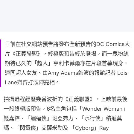
日前在社交網站預告將發布全新預告的DC Comics大
片《正義聯盟》，終極版預告終於登場，而一眾粉絲
期待已久的「超人」亨利卡菲爾亦在片段首幕現身，
連同超人女友、由Amy Adams飾演的報館記者 Lois
Lane齊齊打頭陣亮相。
拍攝過程經歷幾番波折的《正義聯盟》，上映前最後
一段終極版預告，6名主角包括「Wonder Woman」
姬嘉鐸、「蝙蝠俠」班亞弗力、「水行俠」積遜莫
瑪、「閃電俠」艾薩米勒及 「Cyborg」Ray 