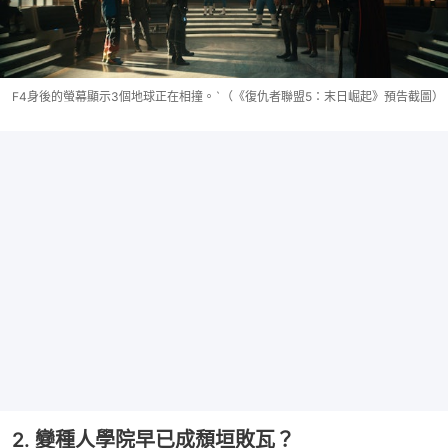
F4身後的螢幕顯示3個地球正在相撞。`（《復仇者聯盟5：末日崛起》預告截圖）
2. 變種人學院早已成頹垣敗瓦？