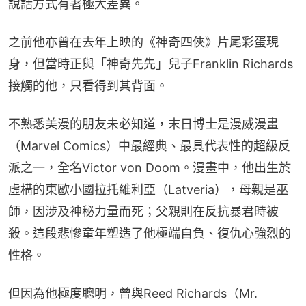
說話方式有著極大差異。
之前他亦曾在去年上映的《神奇四俠》片尾彩蛋現
身，但當時正與「神奇先先」兒子Franklin Richards
接觸的他，只看得到其背面。
不熟悉美漫的朋友未必知道，末日博士是漫威漫畫
（Marvel Comics）中最經典、最具代表性的超級反
派之一，全名Victor von Doom。漫畫中，他出生於
虛構的東歐小國拉托維利亞（Latveria），母親是巫
師，因涉及神秘力量而死；父親則在反抗暴君時被
殺。這段悲慘童年塑造了他極端自負、復仇心強烈的
性格。
但因為他極度聰明，曾與Reed Richards（Mr. 