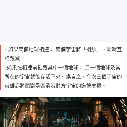
- 如果兩個地球相撞： 兩個宇宙將「攬炒」，同時互
相毀滅。
-如果在相撞前摧毀其中一個地球： 另一個地球及其
所在的宇宙就能存活下來。換言之，今次三個宇宙的
英雄都將面對是否消滅對方宇宙的道德危機。