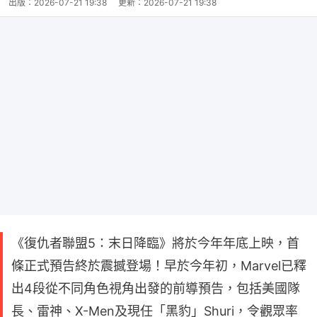
出版：
2026-07-21 19:38
更新：
2026-07-21 19:38
《復仇者聯盟5：末日降臨》將於今年年底上映，首
條正式預告終於震撼登場！早於今年初，Marvel已釋
出4段從不同角色視角出發的前導預告，包括美國隊
長、雷神、X-Men及現任「黑豹」Shuri，令觀眾率