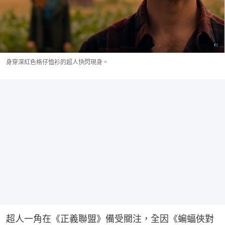
身穿深紅色格仔恤衫的超人快閃現身。
超人一角在《正義聯盟》備受關注，全因《蝙蝠俠對