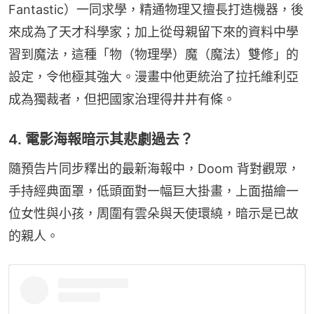
Fantastic）一同求學，精通物理又擅長打造機器，後
來成為了天才科學家；加上從母親留下來的資料中學
習到魔法，這種「物（物理學）魔（魔法）雙修」的
設定，令他極其強大。漫畫中他更統治了拉托維利亞
成為獨裁者，但把國家治理得井井有條。
4. 電影海報暗示其悲劇過去？
隨預告片同步釋出的最新海報中，Doom 背對觀眾，
手持經典面罩，低頭面對一幅巨大掛畫，上面描繪一
位女性與小孩，周圍有雲朵與天使環繞，暗示是已故
的親人。