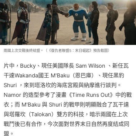
兩國上次交戰後終結盟。（《復仇者聯盟5：末日崛起》預告截圖）
片中，Bucky、現任美國隊長 Sam Wilson 、新任瓦
干達Wakanda國王 M'Baku（恩巴庫）、現任黑豹
Shuri ，來到塔洛坎的海底宮殿與納摩進行談判。
Namor 的造型參考了漫畫《Time Runs Out》中的戰
衣；而 M'Baku 與 Shuri 的戰甲則明顯融合了瓦干達
與塔羅坎（Talokan）雙方的科技，暗示兩國在上次
戰鬥後已有合作，今次面對世界末日自然再度結成同
盟。