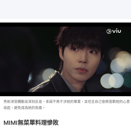
秀彬深受觸動並深刻反省，承諾不再干涉她的專業，並坦言自己會將喜歡她的心意
收起，避免成為她的負擔。
MIMI無菜單料理慘敗