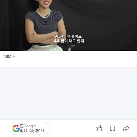
MIMI。
在Google
追蹤《香港01》