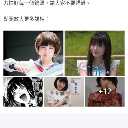
力拍好每一個鏡頭，請大家不要錯過。
點圖放大更多靚相：
+
12