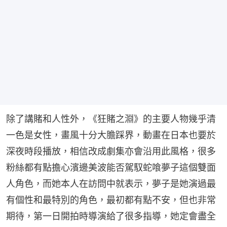
除了講賭和人性外，《狂賭之淵》的主要人物幾乎清
一色是女性，畫風十分大膽踩界，動畫在日本也要於
深夜時段播放，相信改成劇集亦會沿用此風格，很多
粉絲都有點擔心濱邊美波能否駕馭蛇喰夢子這個雙面
人角色，而她本人在訪問中就表示，夢子是她演過最
有個性和最特別的角色，最初都有點不安，但也非常
期待，第一日開拍時導演給了很多指導，她定會盡全