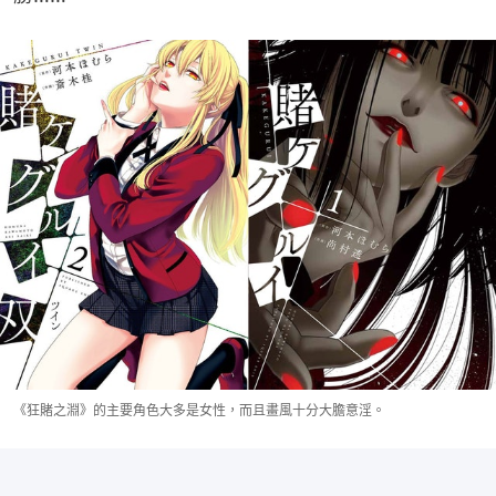
《狂賭之淵》的主要角色大多是女性，而且畫風十分大膽意淫。