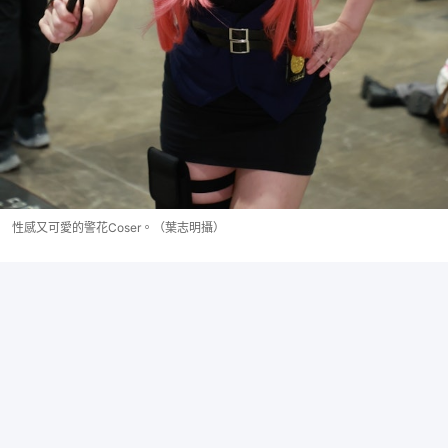
性感又可愛的警花Coser。（葉志明攝）