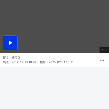
播
放
2:11
總
影
共
片
時
撰文：
羅偉強
間
出版：
2017-12-29 18:28
更新：
2025-02-11 23:31