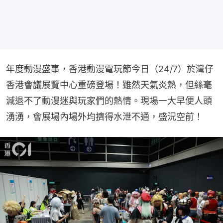
年度動漫盛事，香港動漫電玩節今日（24/7）於灣仔
香港會議展覽中心重磅登場！雖然天氣炎熱，但絲毫
減退不了動漫迷與玩家們的熱情。現場一大早便人頭
湧湧，會展場內場外均擠得水泄不通，盛況空前！