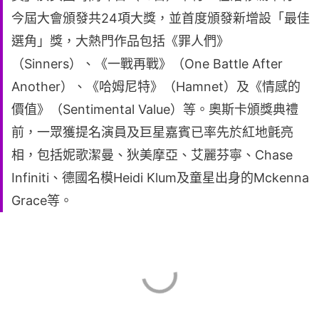
今屆大會頒發共24項大獎，並首度頒發新增設「最佳
選角」獎，大熱門作品包括《罪人們》
（Sinners）、《一戰再戰》（One Battle After
Another）、《哈姆尼特》（Hamnet）及《情感的
價值》（Sentimental Value）等。奧斯卡頒獎典禮
前，一眾獲提名演員及巨星嘉賓已率先於紅地氈亮
相，包括妮歌潔曼、狄美摩亞、艾麗芬寧、Chase
Infiniti、德國名模Heidi Klum及童星出身的Mckenna
Grace等。