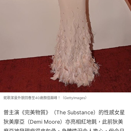
妮歌潔曼外貌回春至40歲顏值巔峰！（GettyImages）
曾主演《完美物質》（The Substance）的性感女星
狄美摩亞（Demi Moore）亦亮相紅地氈，此前狄美