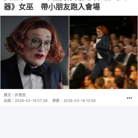
器》女巫 帶小朋友跑入會場
撰文：
許育民
出版：
2026-03-16 07:38
更新：
2026-03-18 10:59