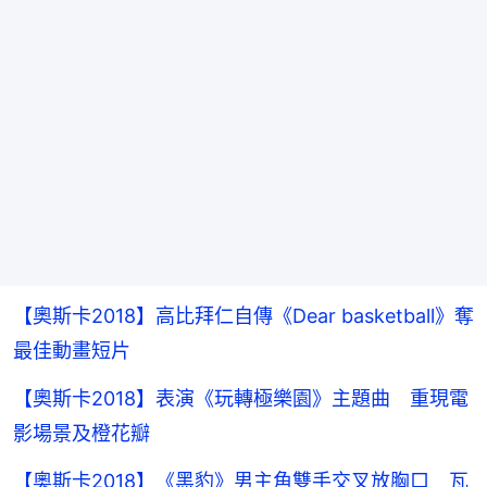
【奧斯卡2018】高比拜仁自傳《Dear basketball》奪
最佳動畫短片
【奧斯卡2018】表演《玩轉極樂園》主題曲 重現電
影場景及橙花瓣
【奧斯卡2018】《黑豹》男主角雙手交叉放胸口 瓦