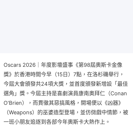
Oscars 2026｜年度影壇盛事《第98屆奧斯卡金像
獎》於香港時間今早（15日）7點，在洛杉磯舉行，
今屆大會頒發共24項大獎，並首度頒發新增設「最佳
選角」獎。今屆主持是喜劇演員康南奧拜仁（Conan 
O'Brien），而貫徹其惡搞風格，開場便以《凶器》
（Weapons）的巫婆造型登場，並仿傚戲中情節，被
一班小朋友追逐到各部今年奧斯卡大熱作上。