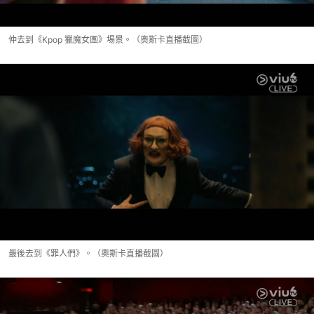
仲去到《Kpop 獵魔女團》埸景。（奧斯卡直播截圖）
最後去到《罪人們》。（奧斯卡直播截圖）