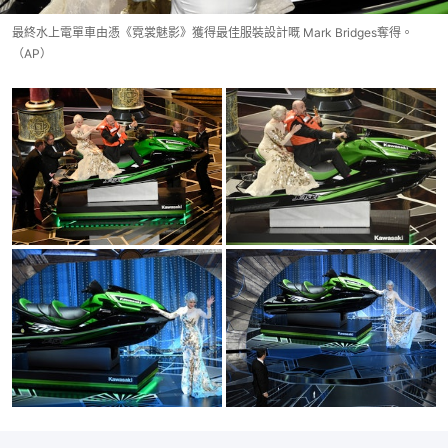
最終水上電單車由憑《霓裳魅影》獲得最佳服裝設計嘅 Mark Bridges奪得。
（AP）