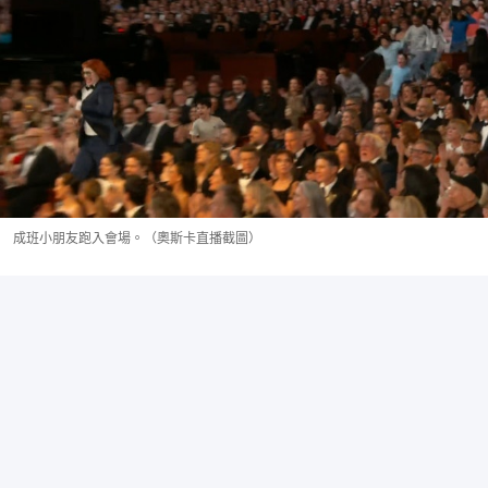
成班小朋友跑入會場。（奧斯卡直播截圖）