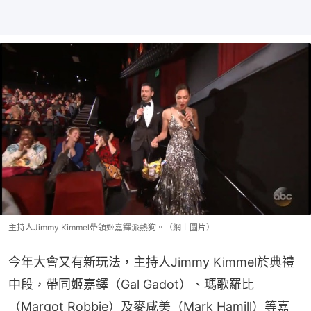
主持人Jimmy Kimmel帶領姬嘉鐸派熱狗。（網上圖片）
今年大會又有新玩法，主持人Jimmy Kimmel於典禮
中段，帶同姬嘉鐸（Gal Gadot）、瑪歌羅比
（Margot Robbie）及麥咸美（Mark Hamill）等嘉