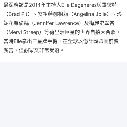
最深應該是2014年主持人Elle Degeneres與畢彼特
（Brad Pit）、安祖蓮娜祖莉（Angelina Jolie）、珍
妮花羅倫絲（Jennifer Lawrence）及梅麗史翠普
（Meryl Streep）等荷里活巨星的世界自拍大合照，
當時Elle拿出三星牌手機，在全球以億計觀眾面前賣
廣告，但觀眾又非常受落。