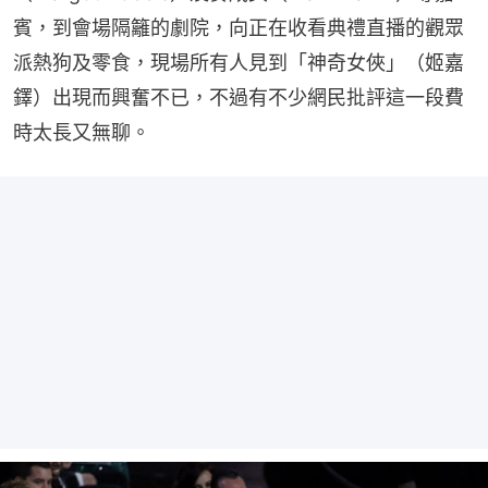
賓，到會場隔籬的劇院，向正在收看典禮直播的觀眾
派熱狗及零食，現場所有人見到「神奇女俠」（姬嘉
鐸）出現而興奮不已，不過有不少網民批評這一段費
時太長又無聊。