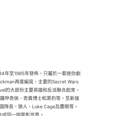
1984年至1985年發佈，只屬於一套迷你劇
ickman再度編寫，主要的Secret Wars
vel的大部份主要英雄和反派聯合起來，
鐵甲奇俠、奇異博士和黑豹等，至新復
隊長、狼人、Luke Cage及鷹眼等，
斯融合成同一個電影世界。