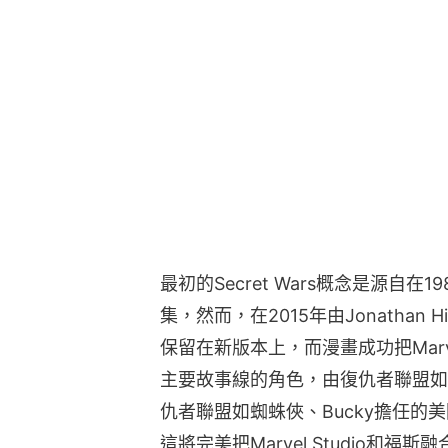
最初的Secret Wars概念是源自在
集，然而，在2015年由Jonathan H
保留在新版本上，而漫畫成功把Mar
主要故事線的角色，由復仇者聯盟如
仇者聯盟如蜘蛛俠、Bucky擔任的美國
這將完美把Marvel Studio和福