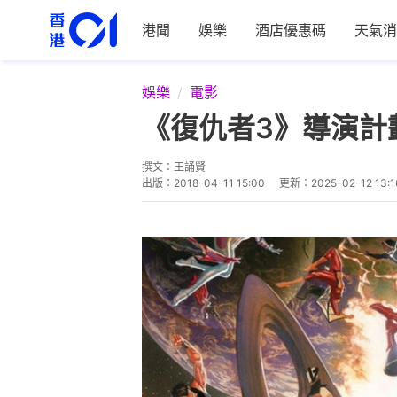
港聞
娛樂
酒店優惠碼
天氣消
娛樂
電影
《復仇者3》導演計劃
撰文：
王誦賢
出版：
2018-04-11 15:00
更新：
2025-02-12 13:1