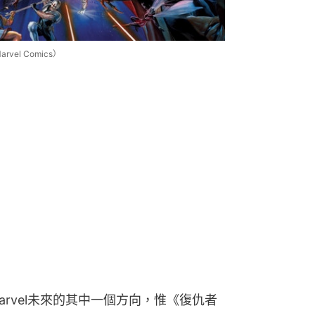
el Comics）
rvel未來的其中一個方向，惟《復仇者