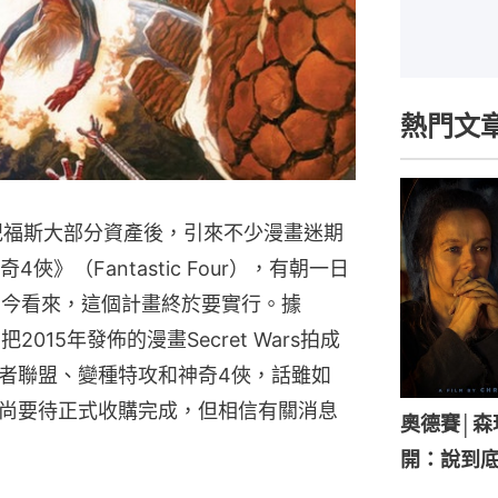
熱門文
世紀福斯大部分資產後，引來不少漫畫迷期
俠》（Fantastic Four），有朝一日
。如今看來，這個計畫終於要實行。據
2015年發佈的漫畫Secret Wars拍成
者聯盟、變種特攻和神奇4俠，話雖如
尚要待正式收購完成，但相信有關消息
奧德賽│
開：說到底