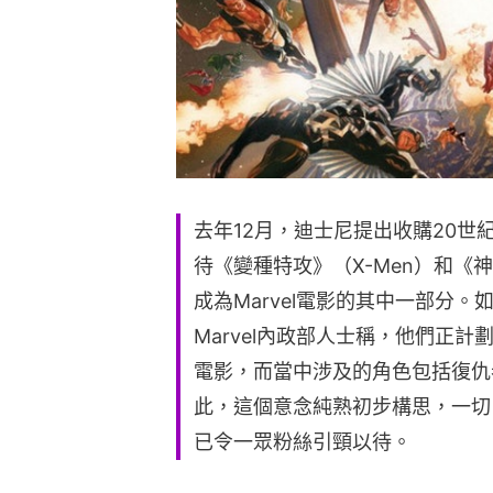
去年12月，迪士尼提出收購20
待《變種特攻》（X-Men）和《神奇4
成為Marvel電影的其中一部分
Marvel內政部人士稱，他們正計劃把
電影，而當中涉及的角色包括復仇
此，這個意念純熟初步構思，一切
已令一眾粉絲引頸以待。