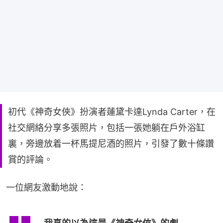
初代《神奇女俠》扮演者蓮黛卡達Lynda Carter，在
社交網絡分享多張照片，包括一張她躺在戶外浴缸
裏，旁邊放着一杯馬提尼酒的照片，引發了數十條讚
賞的評論。
一位網友激動地說：