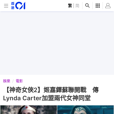
繁
|
简
娛樂
電影
【神奇女俠2】姬嘉鐸蘇聯開戰 傳
Lynda Carter加盟兩代女神同堂