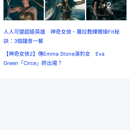
+
2
人人可變超級英雄 神奇女俠、羅拉教練贈操Fit秘
訣：3個鐘食一餐
【神奇女俠2】傳Emma Stone演豹女 Eva
Green「Circe」終出場？