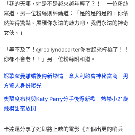
「我的天哪，她是不是越來越年輕了？！」一位粉絲
寫道，另一位粉絲則評論道：「是的是的是的，你依
然美得驚豔。展現你永遠的魅力吧，我們永遠的神奇
女俠。」
「等不及了！@reallyndacarter你看起來棒極了！！
你都不會老！！」另一位粉絲附和道。
妮歌潔曼離婚後傳新戀情 意大利約會神秘富商 男
方驚人身份曝光
奧蘭度布林與Katy Perry分手後爆新歡 熱戀小21歲
辣模甜蜜放閃
卡達還分享了她即將上映的電影《五個出更的哨兵