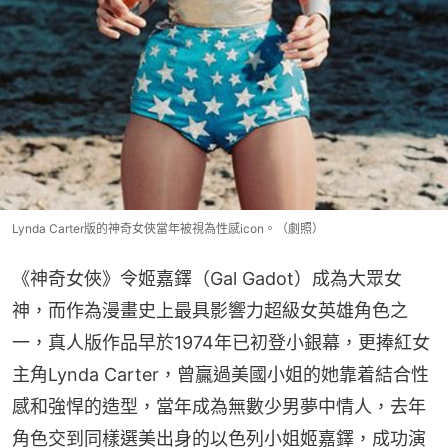
Lynda Carter版的神奇女俠當年被視為性感icon。（劇照）
《神奇女俠》令姬嘉鐸（Gal Gadot）成為大眾女
神，而作為漫畫史上最具影響力超級女英雄角色之
一，真人版作品早於1974年已初登小銀幕，更捧紅女
主角Lynda Carter，曾贏過美國小姐的她靠着結合性
感和強悍的造型，當年成為無數少男夢中情人，去年
角色交到同樣選美出身的以色列小姐姬嘉鐸，成功演