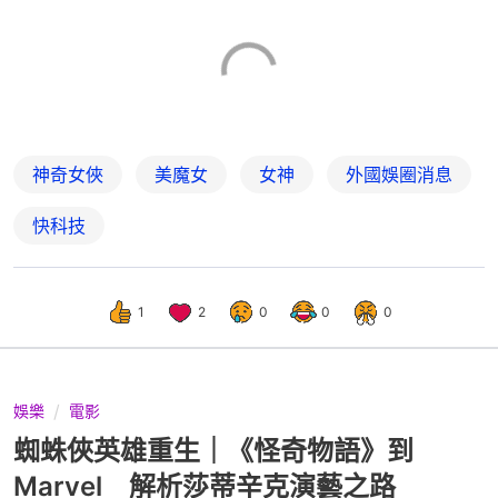
神奇女俠
美魔女
女神
外國娛圈消息
快科技
1
2
0
0
0
娛樂
電影
蜘蛛俠英雄重生｜《怪奇物語》到
Marvel 解析莎蒂辛克演藝之路