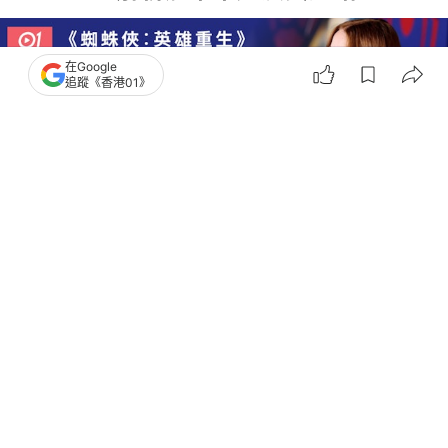
在Google
追蹤《香港01》
撰文：
JUKSY 街星
出版：
2026-08-02 16:30
更新：
2026-08-03 16:09