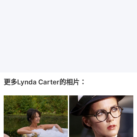
更多Lynda Carter的相片：