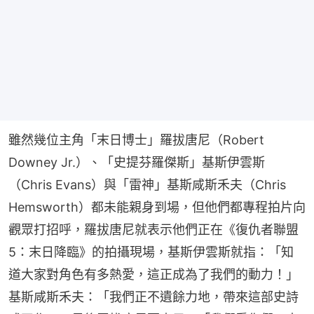
雖然幾位主角「末日博士」羅拔唐尼（Robert 
Downey Jr.）、「史提芬羅傑斯」基斯伊雲斯
（Chris Evans）與「雷神」基斯咸斯禾夫（Chris 
Hemsworth）都未能親身到場，但他們都專程拍片向
觀眾打招呼，羅拔唐尼就表示他們正在《復仇者聯盟
5：末日降臨》的拍攝現場，基斯伊雲斯就指：「知
道大家對角色有多熱愛，這正成為了我們的動力！」
基斯咸斯禾夫：「我們正不遺餘力地，帶來這部史詩