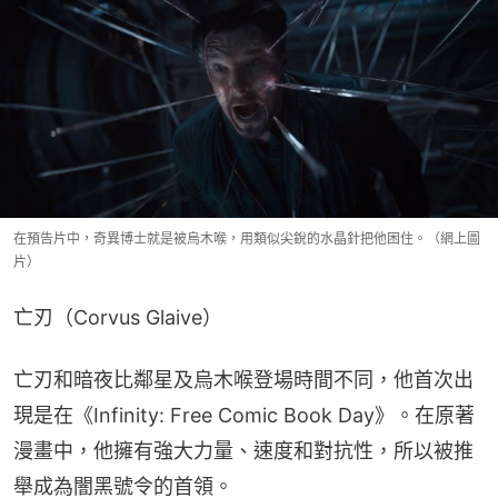
在預告片中，奇異博士就是被烏木喉，用類似尖銳的水晶針把他困住。（網上圖
片）
亡刃（Corvus Glaive）
亡刃和暗夜比鄰星及烏木喉登場時間不同，他首次出
現是在《Infinity: Free Comic Book Day》。在原著
漫畫中，他擁有強大力量、速度和對抗性，所以被推
舉成為闇黑號令的首領。