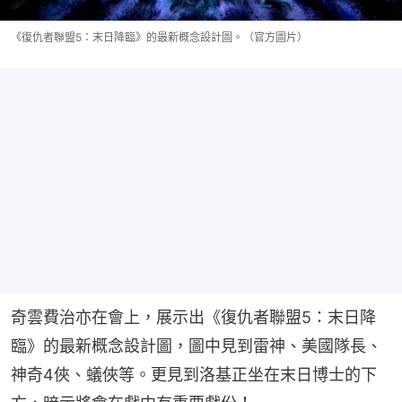
《復仇者聯盟5：末日降臨》的最新概念設計圖。（官方圖片）
奇雲費治亦在會上，展示出《復仇者聯盟5：末日降
臨》的最新概念設計圖，圖中見到雷神、美國隊長、
神奇4俠、蟻俠等。更見到洛基正坐在末日博士的下