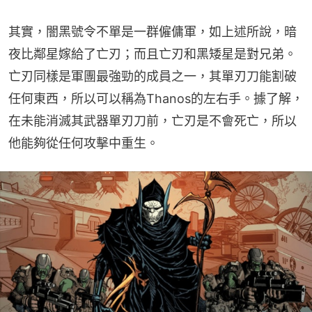
其實，闇黑號令不單是一群僱傭軍，如上述所說，暗
夜比鄰星嫁給了亡刃；而且亡刃和黑矮星是對兄弟。
亡刃同樣是軍團最強勁的成員之一，其單刃刀能割破
任何東西，所以可以稱為Thanos的左右手。據了解，
在未能消滅其武器單刃刀前，亡刃是不會死亡，所以
他能夠從任何攻擊中重生。