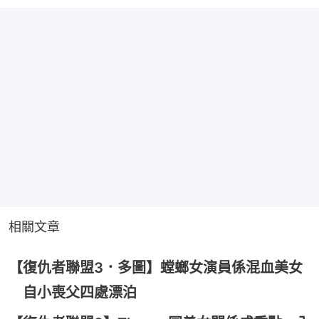
相關文章
【復仇者聯盟3．多圖】螳螂女演員係混血美女
自小喪父四處漂泊