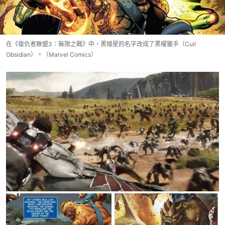
在《復仇者聯盟3：無限之戰》中，黑矮星的名字改成了黑曜獵手（Cull
Obsidian）。（Marvel Comics）