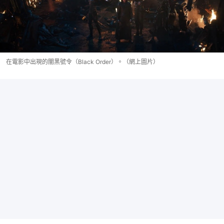
在電影中出現的闇黑號令（Black Order）。（網上圖片）