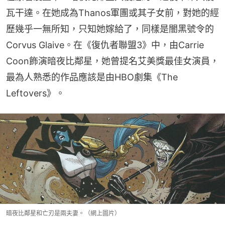
瓦干達。在她成為Thanos軍團或其子女前，對她的經
歷幾乎一無所知，只知她嫁給了，同樣是闇黑號令的
Corvus Glaive。在《復仇者聯盟3》中，由Carrie 
Coon飾演暗夜比鄰星，她曾提名艾美獎最佳女演員，
最為人熟悉的作品應該是由HBO劇集《The 
Leftovers》。
暗夜比鄰星和亡刃是兩夫妻。（網上圖片）