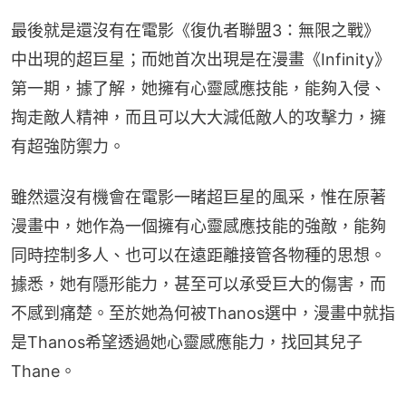
最後就是還沒有在電影《復仇者聯盟3：無限之戰》
中出現的超巨星；而她首次出現是在漫畫《Infinity》
第一期，據了解，她擁有心靈感應技能，能夠入侵、
掏走敵人精神，而且可以大大減低敵人的攻擊力，擁
有超強防禦力。
雖然還沒有機會在電影一睹超巨星的風采，惟在原著
漫畫中，她作為一個擁有心靈感應技能的強敵，能夠
同時控制多人、也可以在遠距離接管各物種的思想。
據悉，她有隱形能力，甚至可以承受巨大的傷害，而
不感到痛楚。至於她為何被Thanos選中，漫畫中就指
是Thanos希望透過她心靈感應能力，找回其兒子
Thane。