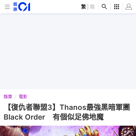
繁
|
简
娛樂
電影
【復仇者聯盟3】Thanos最強黑暗軍團
Black Order 有個似足佛地魔