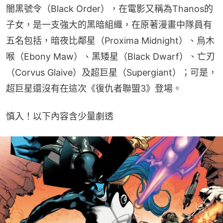
闇黑號令（Black Order），在電影又稱為Thanos的
子女，是一支強大的黑暗組織，在原著漫畫中隊員有
五名包括，暗夜比鄰星（Proxima Midnight）、烏木
喉（Ebony Maw）、黑矮星（Black Dwarf）、亡刃
（Corvus Glaive）及超巨星（Supergiant）；可是，
超巨星還沒有在這次《復仇者聯盟3》登場。
慎入！以下內容含少量劇透