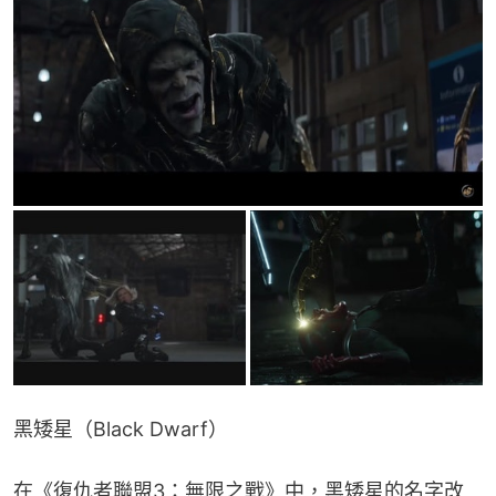
黑矮星（Black Dwarf）
在《復仇者聯盟3：無限之戰》中，黑矮星的名字改