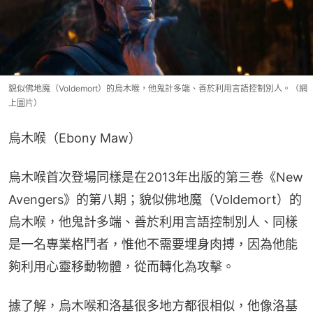
貌似佛地魔（Voldemort）的烏木喉，他鬼計多端、善於利用言語控制別人。（網
上圖片）
烏木喉（Ebony Maw）
烏木喉首次登場同樣是在2013年出版的第三卷《New 
Avengers》的第八期；貌似佛地魔（Voldemort）的
烏木喉，他鬼計多端、善於利用言語控制別人、同樣
是一名專業格鬥者，惟他不需要埋身肉搏，因為他能
夠利用心靈移動物體，從而轉化為攻擊。
據了解，烏木喉和洛基很多地方都很相似，他像洛基