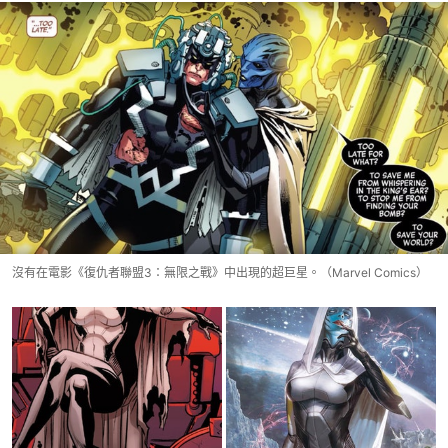
沒有在電影《復仇者聯盟3：無限之戰》中出現的超巨星。（Marvel Comics）