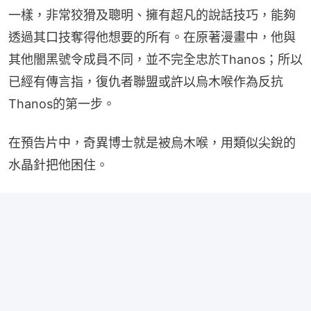
一樣，非常狡猾及聰明、擁有超凡的說話技巧，能夠
透過其口技奪得他想要的所有。在原著漫畫中，他與
其他闇黑號令成員不同，並不完全忠於Thanos；所以
已經有傳言指，復仇者聯盟或許以烏木喉作為反抗
Thanos的第一步。
在預告片中，奇異博士就是被烏木喉，用類似尖銳的
水晶針把他困住。