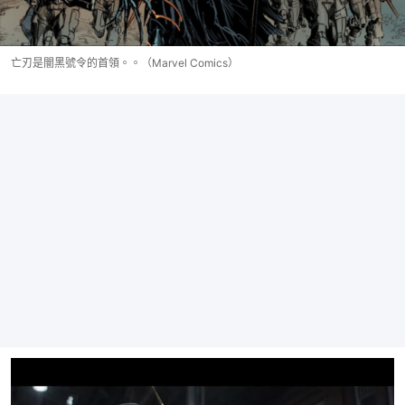
亡刃是闇黑號令的首領。。（Marvel Comics）