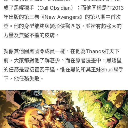
成了黑曜獵手（Cull Obsidian）；而他同樣是在2013
年出版的第三卷《New Avengers》的第八期中首次
登。他的身型能夠與變形俠醫匹敵，並擁有超強大的
力量及無堅不摧的皮膚。
就像其他闇黑號令成員一樣，在他為Thanos打天下
前，大家都對他了解甚少。而在原著漫畫中，黑矮星
的任務是要接管瓦干達，惟在黑豹和其王妹Shuri聯手
下，他任務失敗。