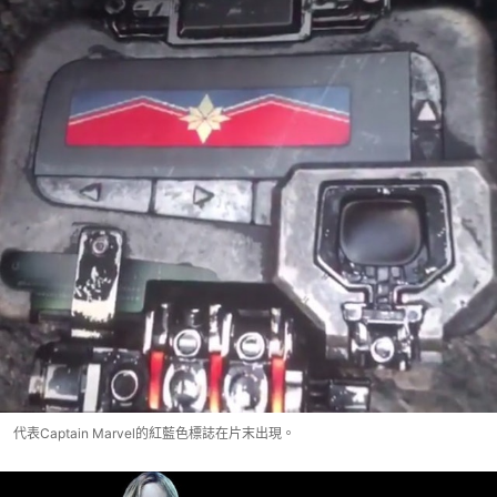
代表Captain Marvel的紅藍色標誌在片末出現。