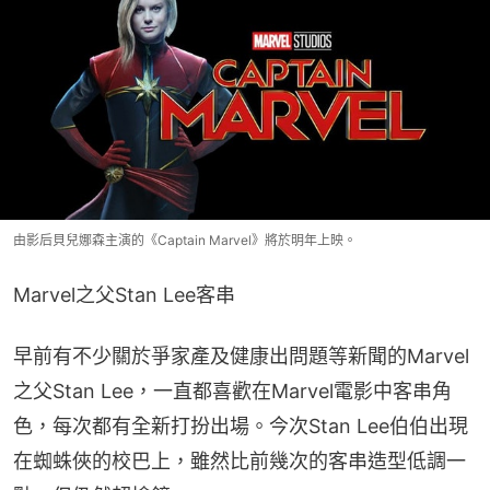
由影后貝兒娜森主演的《Captain Marvel》將於明年上映。
Marvel之父Stan Lee客串
早前有不少關於爭家產及健康出問題等新聞的Marvel
之父Stan Lee，一直都喜歡在Marvel電影中客串角
色，每次都有全新打扮出場。今次Stan Lee伯伯出現
在蜘蛛俠的校巴上，雖然比前幾次的客串造型低調一