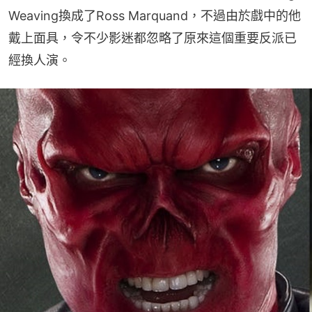
Weaving換成了Ross Marquand，不過由於戲中的他
戴上面具，令不少影迷都忽略了原來這個重要反派已
經換人演。