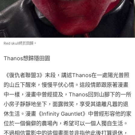
Red skull終於回歸。
Thanos想歸隱田園
《復仇者聯盟3》末段，講述Thanos在一處陽光普照
的山丘下醒來，慢慢平伏心情。這段情節跟原著漫畫
中一樣，漫畫中曾經提及，Thanos回到山腳下的一所
小房子靜靜地坐下，面露微笑，享受其遠離凡囂的退
休生活。漫畫《Infinity Gauntlet》中曾經形容他的家
位於一個偏僻的農場內，希望可以一個人獨自生活。
不過相信電影中的這個畫面並非指他此後打算退休，