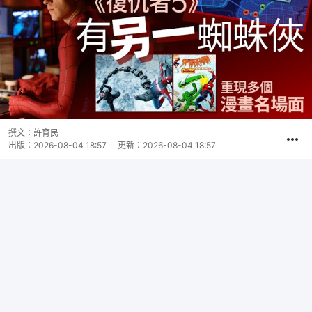
撰文：
許育民
出版：
2026-08-04 18:57
更新：
2026-08-04 18:57