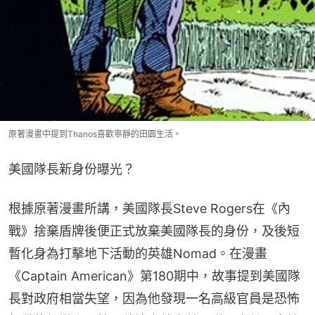
原著漫畫中提到Thanos喜歡寧靜的田園生活。
美國隊長新身份曝光？
根據原著漫畫所講，美國隊長Steve Rogers在《內
戰》捨棄盾牌後便正式放棄美國隊長的身份，及後短
暫化身為打擊地下活動的英雄Nomad。在漫畫
《Captain American》第180期中，故事提到美國隊
長對政府相當失望，因為他發現一名高級官員是恐怖