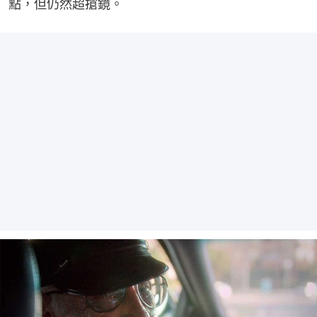
點，但仍然超搶鏡。