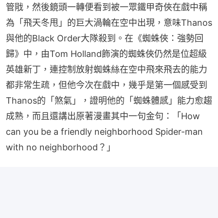
管戙，然後鏡頭一轉便看到被一眾鐵甲奇俠在戲中稱
為「飛天冬甩」的巨大渦輪在空中出現，意味Thanos
與他的Black Order大隊殺到。在《蜘蛛俠：強勢回
歸》中，由Tom Holland飾演的蜘蛛俠仍然是位超級
英雄新丁，連控制放射蜘蛛絲在空中飛來飛去的能力
都非常生疏，但他今次在戲中，幾乎是第一個感受到
Thanos的「煞氣」，證明他的「蜘蛛體感」能力愈趨
成熟，而且還講出原著漫畫其中一句金句：「How 
can you be a friendly neighborhood Spider-man 
with no neighborhood？」