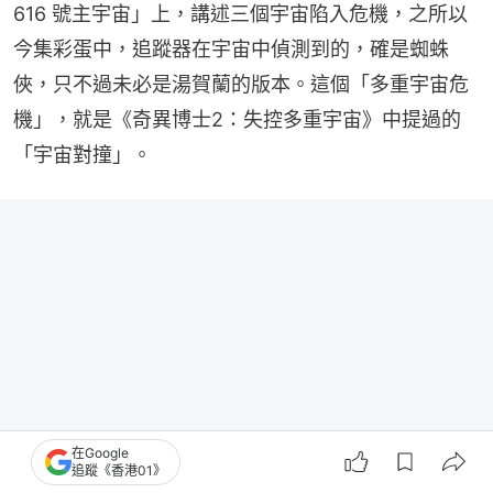
616 號主宇宙」上，講述三個宇宙陷入危機，之所以
今集彩蛋中，追蹤器在宇宙中偵測到的，確是蜘蛛
俠，只不過未必是湯賀蘭的版本。這個「多重宇宙危
機」，就是《奇異博士2：失控多重宇宙》中提過的
「宇宙對撞」。
在Google
追蹤《香港01》