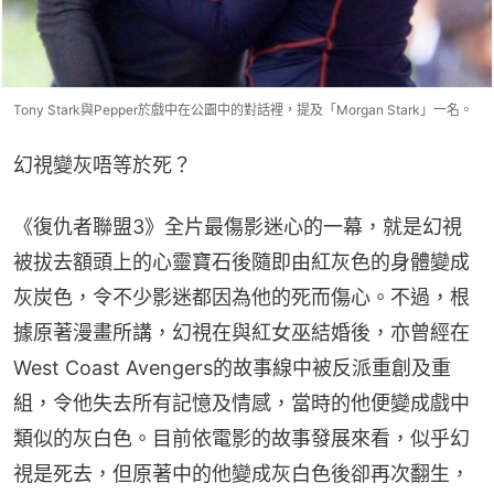
Tony Stark與Pepper於戲中在公園中的對話裡，提及「Morgan Stark」一名。
幻視變灰唔等於死？
《復仇者聯盟3》全片最傷影迷心的一幕，就是幻視
被拔去額頭上的心靈寶石後隨即由紅灰色的身體變成
灰炭色，令不少影迷都因為他的死而傷心。不過，根
據原著漫畫所講，幻視在與紅女巫結婚後，亦曾經在
West Coast Avengers的故事線中被反派重創及重
組，令他失去所有記憶及情感，當時的他便變成戲中
類似的灰白色。目前依電影的故事發展來看，似乎幻
視是死去，但原著中的他變成灰白色後卻再次翻生，