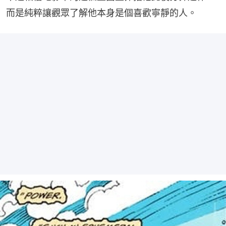
而是純粹讓觀眾了解他本身是個喜歡寧靜的人。