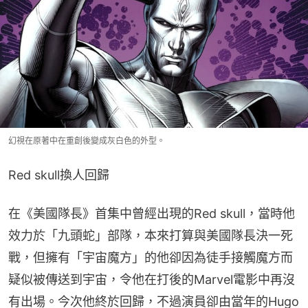
幻視在原著中在重創後變成灰白色的外型。
Red skull換人回歸
在《美國隊長》首集中曾經出現的Red skull，當時他
效力於「九頭蛇」部隊，本來打算與美國隊長決一死
戰，但擁有「宇宙魔方」的他卻因為徒手接觸魔方而
疑似被傳送到宇宙，令他在打後的Marvel電影中再沒
有出場。今次他終於回歸，不過演員卻由當年的Hugo 