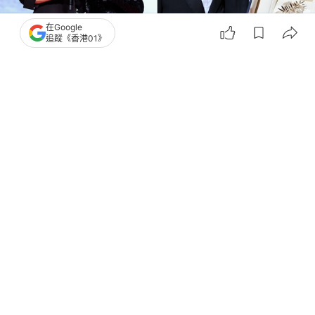
在Google
追蹤《香港01》
撰文：
關穎賢
出版：
2026-05-13 15:30
更新：
2026-05-13 19:46