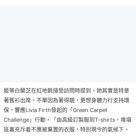
姬蒂白蘭芝在紅地氈接受訪問時提到，她其實是特意
著舊衫出席，不單因為著得靚，更想身體力行支持環
保，響應Livia Firth發起的「Green Carpet 
Challenge」行動，「由高級訂製服到T-shirts，堆填
區裏充斥着不應被棄置的衣服，特別現今的氣候下，