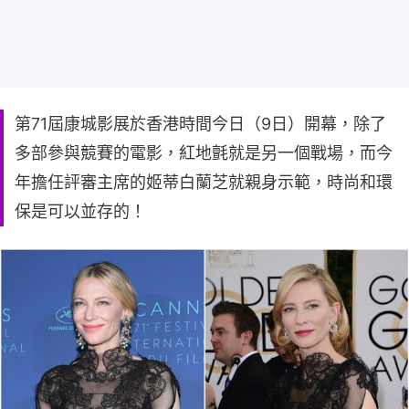
第71屆康城影展於香港時間今日（9日）開幕，除了
多部參與競賽的電影，紅地氈就是另一個戰場，而今
年擔任評審主席的姬蒂白蘭芝就親身示範，時尚和環
保是可以並存的！