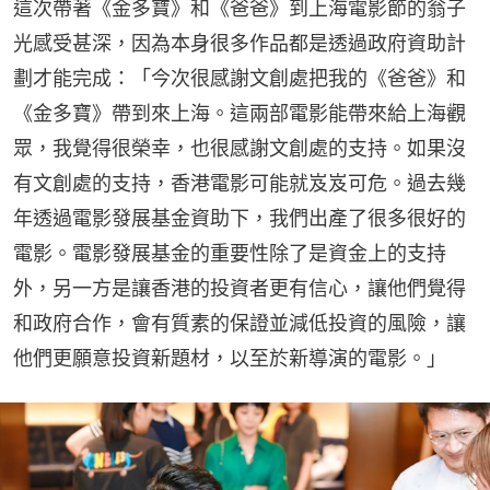
這次帶著《金多寶》和《爸爸》到上海電影節的翁子
光感受甚深，因為本身很多作品都是透過政府資助計
劃才能完成：「今次很感謝文創處把我的《爸爸》和
《金多寶》帶到來上海。這兩部電影能帶來給上海觀
眾，我覺得很榮幸，也很感謝文創處的支持。如果沒
有文創處的支持，香港電影可能就岌岌可危。過去幾
年透過電影發展基金資助下，我們出產了很多很好的
電影。電影發展基金的重要性除了是資金上的支持
外，另一方是讓香港的投資者更有信心，讓他們覺得
和政府合作，會有質素的保證並減低投資的風險，讓
他們更願意投資新題材，以至於新導演的電影。」