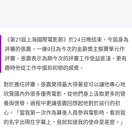
《第21屆上海國際電影節》於24日晚結束，今屆身為
評審的張震，一連9日為今次的金爵獎主競賽單元作
評審，張震表示為期今次的評審工作受益匪淺，更有
趣時他從工作中搵到初戀的感覺。
對於擔任評審，張震覺得最大得著是可以讓他專心地
欣賞國內外很多優秀電影，從他們身上汲取更多的營
養與啓發，過程中更讓張震回想起他對於這行的初
心。「當我第一次作為幕後人員參與電影時，看到我
的名字出現在字幕上，我就知道我的使命是甚麼。」