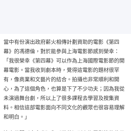
當中有份演出政府薪火相傳計劃資助的電影《第四
幕》的馮德倫，對於能參與上海電影節感到榮幸：
「我很榮幸《第四幕》可以作為上海國際電影節的開
幕電影。當我收到劇本時，覺得這電影的題材很罕
有，像商業和文藝片的結合。拍攝也非常順利和開
心，為了這個角色，也算是下了不少功夫；因為我從
未演過舞台劇，所以上了很多課程去學習及搜集資
料。相信這部電影面向不同文化的觀眾也很容易理解
和明白。」