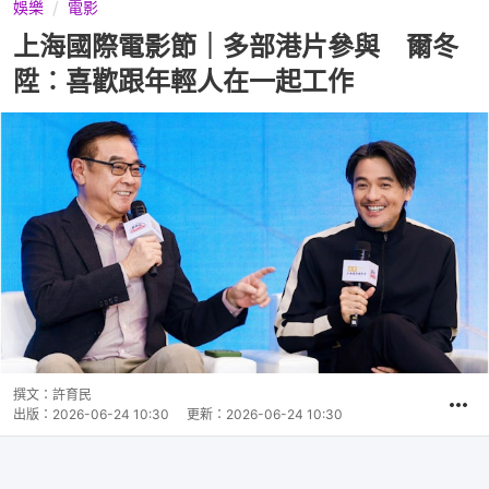
娛樂
電影
上海國際電影節｜多部港片參與 爾冬
陞︰喜歡跟年輕人在一起工作
撰文：
許育民
出版：
2026-06-24 10:30
更新：
2026-06-24 10:30