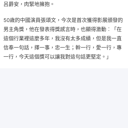
呂爵安，肉緊地擁抱。
50歲的中國演員張頌文，今次是首次獲得影展頒發的
男主角獎，他在發表得獎感言時，也顯得激動︰「在
這個行業裡這麼多年，我沒有太多成績，但是我一直
信奉一句話，擇一事，忠一生；幹一行，愛一行，專
一行，今天這個獎可以讓我對這句話更堅定。」