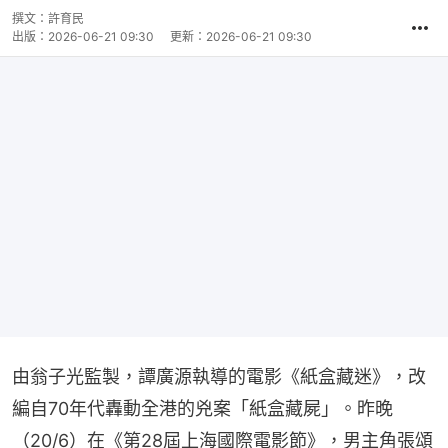
撰文：
許育民
出版：
2026-06-21 09:30
更新：
2026-06-21 09:30
由翁子光監製，譚廣源執導的電影《紙盒藏迷》，改
編自70年代轟動全港的兇案「紙盒藏屍」。昨晚
（20/6）在《第28屆上海國際電影節》，男主角張頌