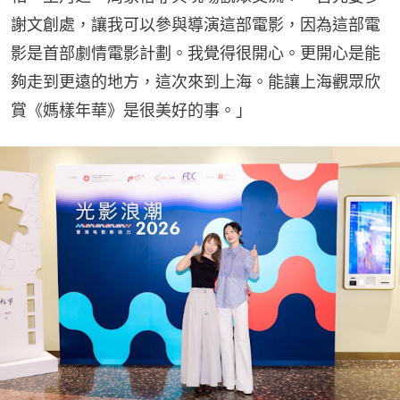
謝文創處，讓我可以參與導演這部電影，因為這部電
影是首部劇情電影計劃。我覺得很開心。更開心是能
夠走到更遠的地方，這次來到上海。能讓上海觀眾欣
賞《媽樣年華》是很美好的事。」