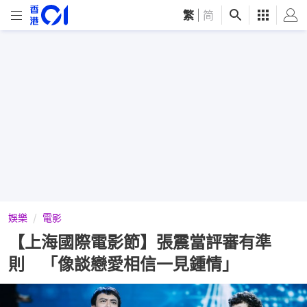
繁
|
简
娛樂
電影
【上海國際電影節】張震當評審有準
則 「像談戀愛相信一見鍾情」