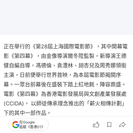
正在舉行的《第28屆上海國際電影節》，其中開幕電
影《第四幕》，由金像導演爾冬陞監製，新導演王德
健自編自導，馮德倫、袁澧林、胡杏兒及周秀娜領銜
主演，日前便舉行世界首映，為本屆電影節揭開序
幕。一眾台前幕後在盛裝下踏上紅地氈，陣容鼎盛。
電影《第四幕》為香港電影發展局與文創產業發展處 
(CCIDA)， 以師徒傳承理念推出的「薪火相傳計劃」
下的其中一部作品。
在Google
追蹤《香港01》