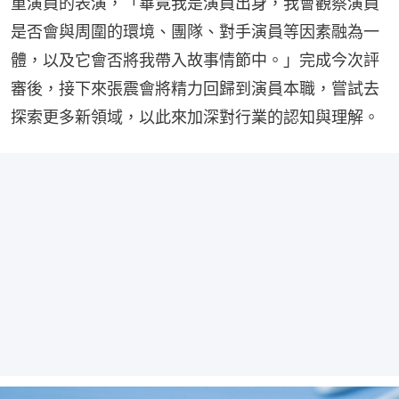
重演員的表演，「畢竟我是演員出身，我會觀察演員
是否會與周圍的環境、團隊、對手演員等因素融為一
體，以及它會否將我帶入故事情節中。」完成今次評
審後，接下來張震會將精力回歸到演員本職，嘗試去
探索更多新領域，以此來加深對行業的認知與理解。