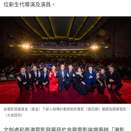
位新生代導演及演員。
由電影發展基金（基金）下薪火相傳計劃資助的電影《第四幕》獲選為開幕電影。
（大會提供）
文創處和香港電影發展局於金爵電影論壇舉辦「港影