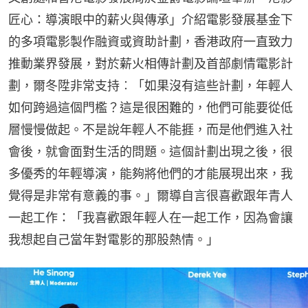
匠心：導演眼中的薪火與傳承」介紹電影發展基金下
的多項電影製作融資或資助計劃，香港政府一直致力
推動業界發展，對於薪火相傳計劃及首部劇情電影計
劃，爾冬陞非常支持︰「如果沒有這些計劃，年輕人
如何跨過這個門檻？這是很困難的，他們可能要從低
層慢慢做起。不是說年輕人不能捱，而是他們進入社
會後，就會面對生活的問題。這個計劃出現之後，很
多優秀的年輕導演，能夠將他們的才能展現出來，我
覺得是非常有意義的事。」爾導自言很喜歡跟年青人
一起工作：「我喜歡跟年輕人在一起工作，因為會讓
我想起自己當年對電影的那股熱情。」