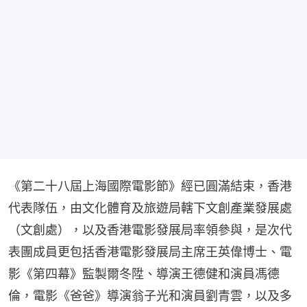
《第二十八屆上海國際電影節》經已圓滿結束，香港
代表隊伍，由文化體育及旅遊局轄下文創產業發展處
（文創處），以及香港電影發展局率領參與，是次代
表團成員更包括香港電影發展局主席王英偉博士、電
影《第四幕》監製爾冬陞、導演王德健和演員馮德
倫，電影《爸爸》導演翁子光和演員劉青雲，以及多