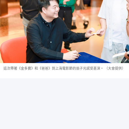
這次帶著《金多寶》和《爸爸》到上海電影節的翁子光感受甚深。 （大會提供）