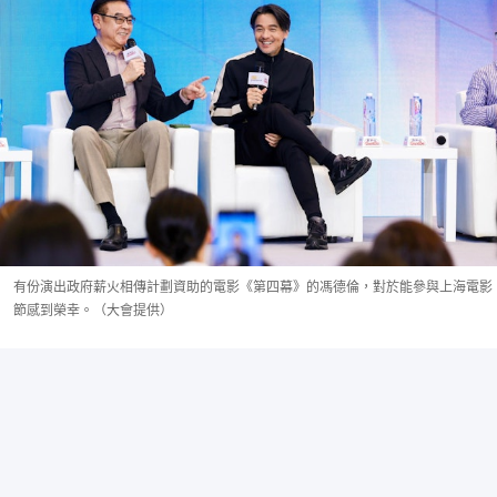
有份演出政府薪火相傳計劃資助的電影《第四幕》的馮德倫，對於能參與上海電影
節感到榮幸。（大會提供）