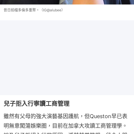
昔日拍檔多倫多重聚。（IG@alubee）
兒子拒入行寧讀工商管理
雖然有父母的強大演藝基因護航，但Queston早已表
明無意闖蕩娛樂圈，目前在加拿大攻讀工商管理學。