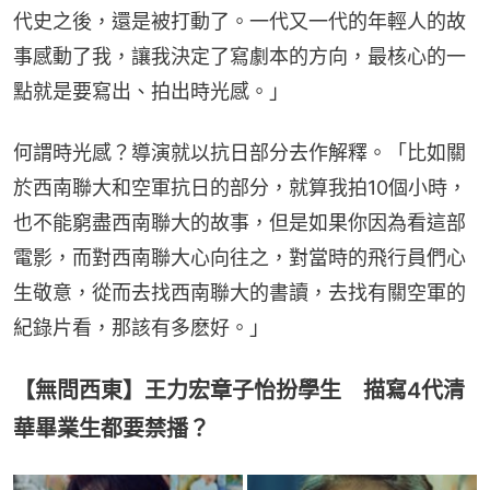
代史之後，還是被打動了。一代又一代的年輕人的故
事感動了我，讓我決定了寫劇本的方向，最核心的一
點就是要寫出、拍出時光感。」
何謂時光感？導演就以抗日部分去作解釋。「比如關
於西南聯大和空軍抗日的部分，就算我拍10個小時，
也不能窮盡西南聯大的故事，但是如果你因為看這部
電影，而對西南聯大心向往之，對當時的飛行員們心
生敬意，從而去找西南聯大的書讀，去找有關空軍的
紀錄片看，那該有多麽好。」
【無問西東】王力宏章子怡扮學生 描寫4代清
華畢業生都要禁播？