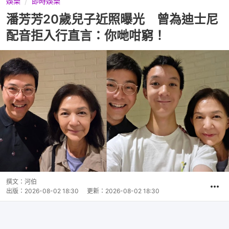
娛樂
即時娛樂
潘芳芳20歲兒子近照曝光 曾為迪士尼
配音拒入行直言：你哋咁窮！
撰文：
河伯
出版：
2026-08-02 18:30
更新：
2026-08-02 18:30