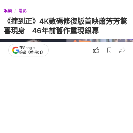
娛樂
電影
《撞到正》4K數碼修復版首映蕭芳芳驚
喜現身 46年前舊作重現銀幕
在Google
追蹤《香港01》
撰文：
張嘉敏
出版：
2026-04-26 18:30
更新：
2026-04-27 16:13