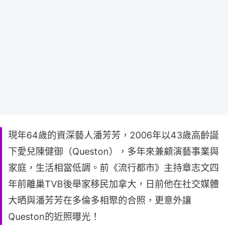
現年64歲的資深藝人潘芳芳，2006年以43歲高齡誕
下愛兒陳健御（Queston），多年來兼顧演藝事業與
家庭，生活相當低調。前《流行都市》主持章志文四
年前離巢TVB後舉家移民加拿大，日前他在社交媒體
大晒與潘芳芳在多倫多相聚的合照，更意外讓
Queston的近照曝光！