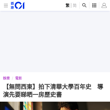
繁
|
简
娛樂
電影
【無問西東】拍下清華大學百年史 導
演先要睇晒一房歷史書