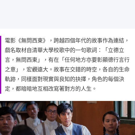
電影《無問西東》，跨越四個年代的故事作為連結，
戲名取材自清華大學校歌中的一句歌詞：「立德立
言，無問西東」，有在「任何地方亦要彰顯德行言行
之意」，宏觀遠大。故事在交錯的時空，各自的生命
軌跡，同樣面對現實與良知的抉擇，角色的每個決
定，都暗暗地互相改寫著對方的人生。