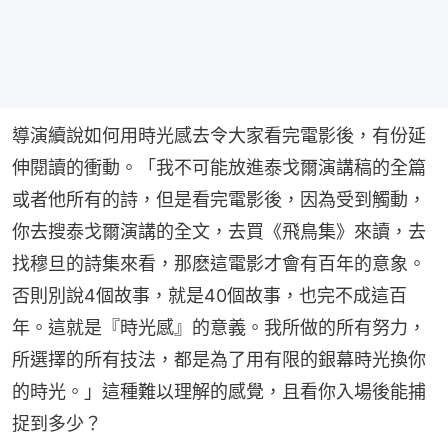
導演續說如何用時光感去令大家看完電影後，有份延
伸閱讀的衝動。「我不可能放進泰戈爾演講稿的全篇
或者他所有的詩，但是看完電影後，因為受到觸動，
你去搜泰戈爾演講的全文，去買《飛鳥集》來讀，去
找穆旦的詩集來看，那麽這電影才會有百年的意象。
否則別說4個故事，就是40個故事，也完不成這百
年。這就是『時光感』的意義。我所做的所有努力，
所選擇的所有技法，都是為了用有限的銀幕時光換你
的時光。」這種難以理解的感覺，且看你入場後能捕
捉到多少？