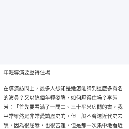
年輕導演要壓得住場
在導演訪問上，最多人想知是她怎能請到這麽多有名
的演員？又以這個年輕姿態，如何壓得住場？李芳
芳：「首先要看滿了一間二、三十平米房間的書，我
平常雖然是非常愛讀歷史的，但一般不會選近代史去
讀，因為很屈辱，也很苦難，但是那一次集中地看近