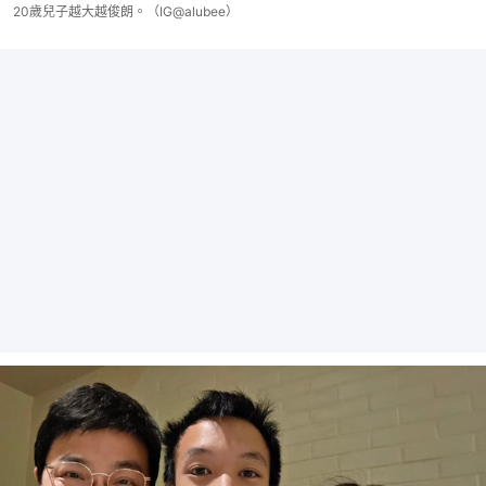
20歲兒子越大越俊朗。（IG@alubee）