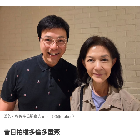
潘芳芳多倫多重遇章志文 。（IG@alubee）
昔日拍檔多倫多重聚