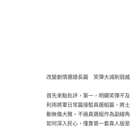
改變劇情選錯長篇　笑彈大減削弱威
首先來點批評，第一，明顯笑彈不及
利用將軍日常篇接駁真選組篇，將土
動無傷大雅，不過真選組作為副線角
如何深入民心，僅靠第一套真人版是