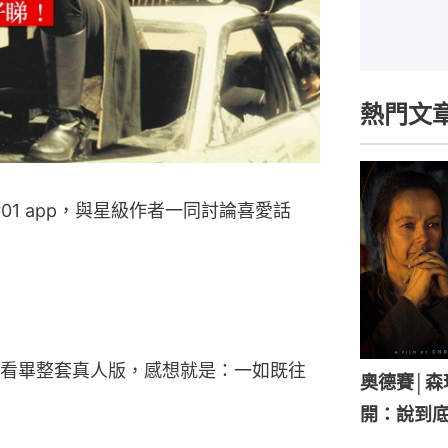
熱門文
01 app，與星級作者一同討論喜愛話
看畢整套真人版，感想就是：一如既往
奧德賽│
開：說到底