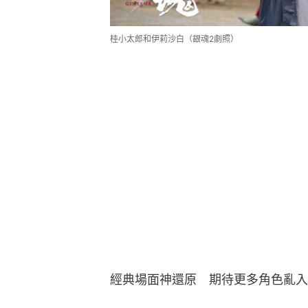
桂小太郎和伊莉沙白（銀魂2劇照）
經典場面神還原　期待更多角色亂入