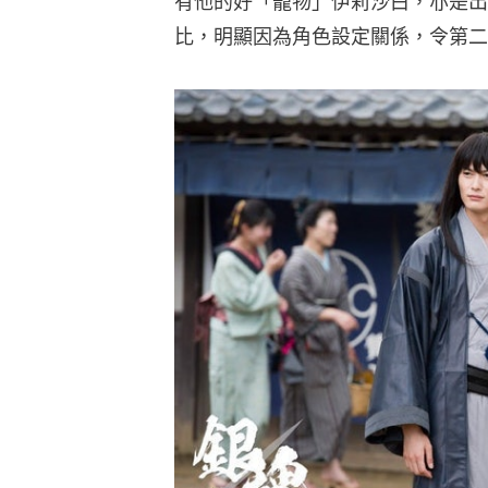
有他的好「寵物」伊莉沙白，亦是出
比，明顯因為角色設定關係，令第二