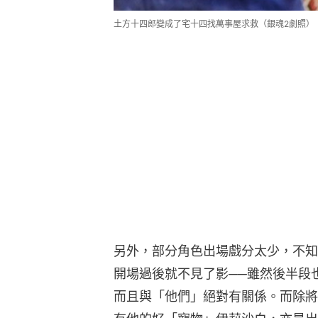
土方十四郎變成了宅十四找萬事屋求救（銀魂2劇照）
另外，部分角色出場戲分太少，不知
開場過後就不見了影──雖然後半段
而且與「他們」絕對有關係。而除將