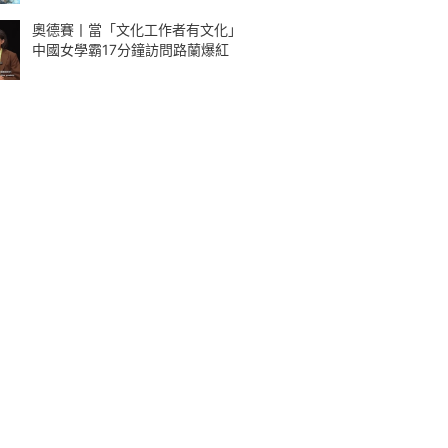
奧德賽丨當「文化工作者有文化」
中國女學霸17分鐘訪問路蘭爆紅