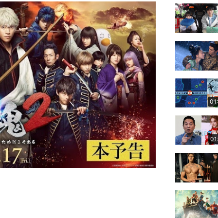
01
01