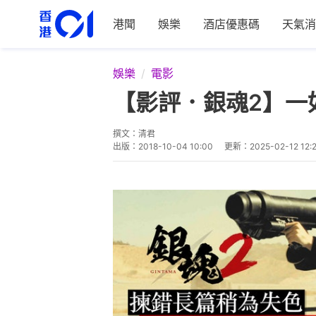
港聞
娛樂
酒店優惠碼
天氣消
娛樂
電影
【影評．銀魂2】一
撰文：
清君
出版：
2018-10-04 10:00
更新：
2025-02-12 12: