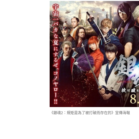
《銀魂2：規矩是為了被打破而存在的》宣傳海報