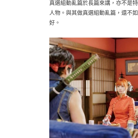
真選組動亂篇於長篇來講，亦不是特
人物。與其做真選組動亂篇，還不如
好。