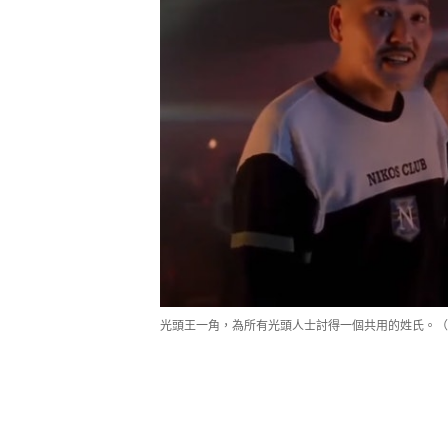
光頭王一角，為所有光頭人士討得一個共用的姓氏。（