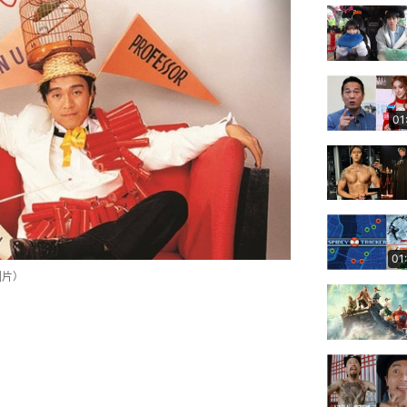
01
01
圖片）