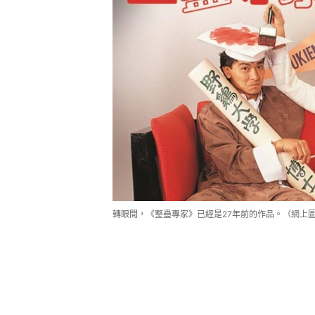
轉眼間，《整蠱專家》已經是27年前的作品。（網上