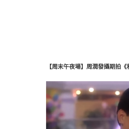
【周末午夜場】周潤發攝期拍《