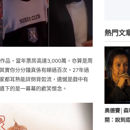
熱門文
作品，當年票房高達3,000萬，亦算是周
其實你分分鐘真係有睇過百次。27年過
家都耳熟能詳倒背如流，遺憾是戲中有
遺下的是一幕幕的歡笑懷念。
奧德賽│
開：說到底