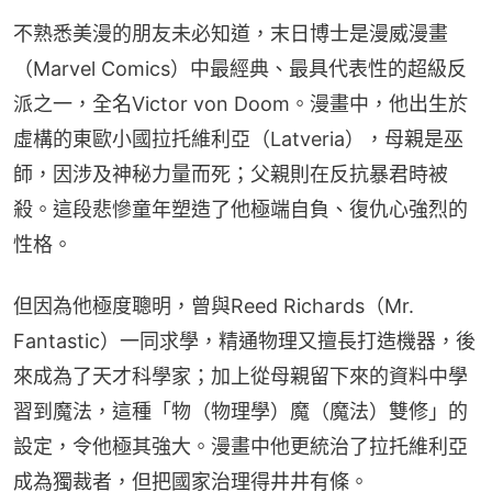
不熟悉美漫的朋友未必知道，末日博士是漫威漫畫
（Marvel Comics）中最經典、最具代表性的超級反
派之一，全名Victor von Doom。漫畫中，他出生於
虛構的東歐小國拉托維利亞（Latveria），母親是巫
師，因涉及神秘力量而死；父親則在反抗暴君時被
殺。這段悲慘童年塑造了他極端自負、復仇心強烈的
性格。
但因為他極度聰明，曾與Reed Richards（Mr. 
Fantastic）一同求學，精通物理又擅長打造機器，後
來成為了天才科學家；加上從母親留下來的資料中學
習到魔法，這種「物（物理學）魔（魔法）雙修」的
設定，令他極其強大。漫畫中他更統治了拉托維利亞
成為獨裁者，但把國家治理得井井有條。