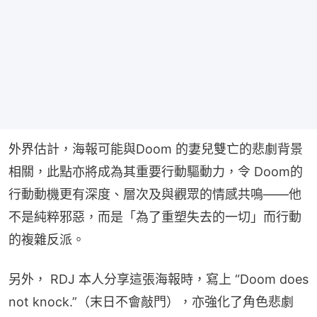
外界估計，海報可能與Doom 的妻兒雙亡的悲劇背景
相關，此點亦將成為其重要行動驅動力，令 Doom的
行動動機更有深度、層次及與觀眾的情感共鳴——他
不是純粹邪惡，而是「為了重塑失去的一切」而行動
的複雜反派。
另外， RDJ 本人分享這張海報時，寫上 “Doom does 
not knock.”（末日不會敲門），亦強化了角色悲劇