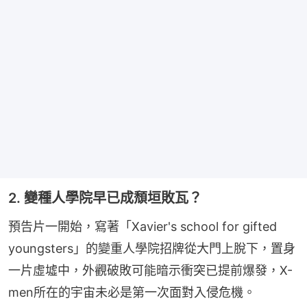
2. 變種人學院早已成頹垣敗瓦？
預告片一開始，寫著「Xavier's school for gifted 
youngsters」的變重人學院招牌從大門上脫下，置身
一片虛墟中，外觀破敗可能暗示衝突已提前爆發，X-
men所在的宇宙未必是第一次面對入侵危機。