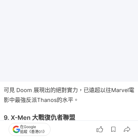
可見 Doom 展現出的絕對實力，已遠超以往Marvel電
影中最強反派Thanos的水平。
9. X-Men 大戰復仇者聯盟
在Google
預告片中亦出現了X-Men對決Avengers的史詩級場
追蹤《香港01》