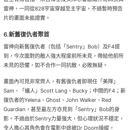
雷神，一同從828宇宙穿越至主宇宙，不過暫時預告
片的畫面未能證實。
6.新舊復仇者聚首
雷神向新舊復仇者（包括「Sentry」Bob）及F4提
到，今次面對的敵人強大程度前所未見，帶給他前所
未見的恐懼，如不合作一同抗敵，必敗無疑。
畫面內可見非常齊人，有舊復仇者即現任「美隊」
Sam、「蟻人」Scott Lang、Bucky；中間的F4；新
復仇者的Yelena、Ghost、John Walker、Red 
Guardian，甚至最左方亦見到「Sentry」Bob的身
影。不過由於Sentry力量強大，但心理狀況不穩定，
令人擔心其角色會在電影中途被Dr Doom操縱。