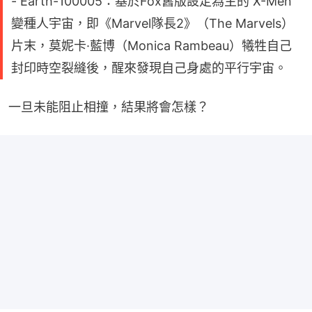
- Earth-100005：基於Fox舊版設定為主的 X-Men
變種人宇宙，即《Marvel隊長2》（The Marvels）
片末，莫妮卡·藍博（Monica Rambeau）犧牲自己
封印時空裂縫後，醒來發現自己身處的平行宇宙。
一旦未能阻止相撞，結果將會怎樣？