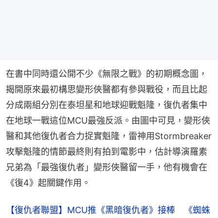
在書中同時還公開不少《無限之戰》的初期概念圖，
揭開原來最初構思變形俠醫都有參與戰役，而且比起
分成兩組分別在泰坦星和地球迎戰魁隆，復仇者集中
在地球一戰這位MCU最強反派。由圖中可見，變形俠
醫和其他復仇者合力捉實魁隆，雷神用Stormbreaker
攻擊魁隆的情節最終則有拍到電影中，估計導演羅素
兄弟為「最強復仇者」變形俠醫留一手，他有機會在
《復4》起關鍵作用。
【復仇者聯盟】MCU推《黑暗復仇者》接棒 《蜘蛛