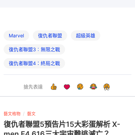
Marvel
復仇者聯盟
超級英雄
復仇者聯盟3︰無限之戰
復仇者聯盟4：終局之戰
搶先表達
藝文格物
藝文
復仇者聯盟5預告片15大彩蛋解析 X-
men F4 616三大宇宙難逃滅亡？