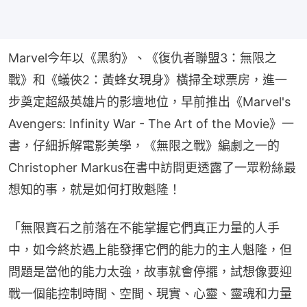
Marvel今年以《黑豹》、《復仇者聯盟3：無限之
戰》和《蟻俠2：黃蜂女現身》橫掃全球票房，進一
步奠定超級英雄片的影壇地位，早前推出《Marvel's 
Avengers: Infinity War - The Art of the Movie》一
書，仔細拆解電影美學，《無限之戰》編劇之一的
Christopher Markus在書中訪問更透露了一眾粉絲最
想知的事，就是如何打敗魁隆！
「無限寶石之前落在不能掌握它們真正力量的人手
中，如今終於遇上能發揮它們的能力的主人魁隆，但
問題是當他的能力太強，故事就會停擺，試想像要迎
戰一個能控制時間、空間、現實、心靈、靈魂和力量