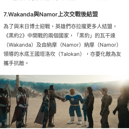
7.Wakanda與Namor上次交戰後結盟
為了與末日博士迎戰，英雄們亦拉攏更多人結盟，
《黑約2》中開戰的兩個國家，「黑豹」的瓦干達
（Wakanda）及由納摩（Namor）納摩（Namor）
領導的水底王國塔洛坎（Talokan），亦要化敵為友
攜手抗敵。