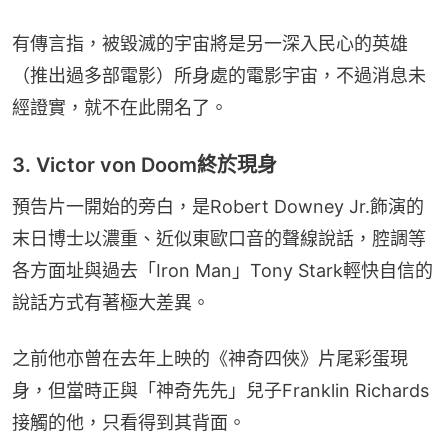
有傳言指，被毀滅的宇宙將是另一深入民心的英雄
（推出過多部電影）所身處的電影宇宙，不過消息未
經證實，就不在此開名了。
3. Victor von Doom終於現身
預告片一開始的旁白，是Robert Downey Jr.飾演的
末日博士以濃重、近似東歐口音的聲線說話，腔調等
各方面址與過去「Iron Man」Tony Stark輕快自信的
說話方式有著極大差異。
之前他亦曾在去年上映的《神奇四俠》片尾彩蛋現
身，但當時正與「神奇先先」兒子Franklin Richards
接觸的他，只看得到其背面。