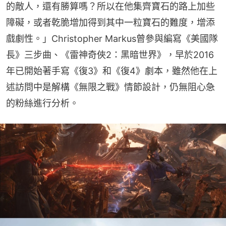
的敵人，還有勝算嗎？所以在他集齊寶石的路上加些
障礙，或者乾脆增加得到其中一粒寶石的難度，增添
戲劇性。」Christopher Markus曾參與編寫《美國隊
長》三步曲、《雷神奇俠2：黑暗世界》，早於2016
年已開始著手寫《復3》和《復4》劇本，雖然他在上
述訪問中是解構《無限之戰》情節設計，仍無阻心急
的粉絲進行分析。