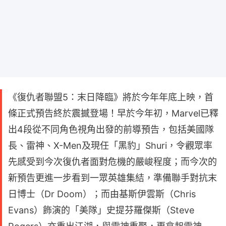
《復仇者聯盟5：末日降臨》將於今年年底上映，首
條正式預告終於震撼登場！早於今年初，Marvel已釋
出4段從不同角色視角出發的前導預告，包括美國隊
長、雷神、X-Men及現任「黑豹」Shuri，令觀眾率
先感受到今次復仇者面對危機的嚴峻程度；而今次的
新預告更進一步看到一眾英雄集結，準備聯手對抗末
日博士（Dr Doom）；而由基斯伊雲斯（Chris
Evans）飾演的「美隊」史提芬羅傑斯（Steve