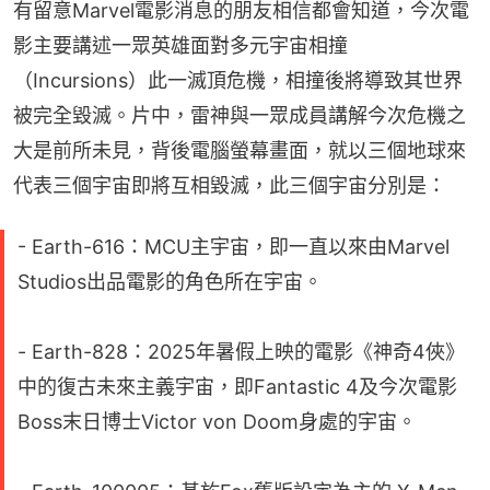
有留意Marvel電影消息的朋友相信都會知道，今次電
影主要講述一眾英雄面對多元宇宙相撞
（Incursions）此一滅頂危機，相撞後將導致其世界
被完全毀滅。片中，雷神與一眾成員講解今次危機之
大是前所未見，背後電腦螢幕畫面，就以三個地球來
代表三個宇宙即將互相毀滅，此三個宇宙分別是：
- Earth-616：MCU主宇宙，即一直以來由Marvel
Studios出品電影的角色所在宇宙。
- Earth-828：2025年暑假上映的電影《神奇4俠》
中的復古未來主義宇宙，即Fantastic 4及今次電影
Boss末日博士Victor von Doom身處的宇宙。