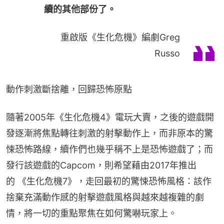
續的其他部份了。
重啟版《生化危機》編劇Greg
Russo
動作刺激斷捨離，回歸恐怖原點
隨著2005年《生化危機4》電玩大賣，之後的遊戲開
發逐漸將焦點轉往刺激的射擊動作上，而非原本的驚
悚恐怖路線，續作們也幾乎稱不上是恐怖遊戲了；而
發行該遊戲的Capcom，則希望藉由2017年推出
的 《生化危機7》，走回最初的驚悚恐怖風格：該作
捨棄充滿動作感的射擊遊戲風格與越來越複雜的劇
情，將一切的重點聚焦在如何驚嚇玩家上。