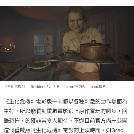
《生化危機7》（Resident Evil 7: Biohazard 官方Facebook圖片）
《生化危機》電影版一向都以各種刺激的動作場面為
主打，所以能看到重啟電影跟上原作電玩的腳步，回
歸恐怖，的確非常令人期待。不過目前官方尚未公開
這個重啟版《生化危機》電影的上映時間，如Greg 