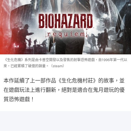
《生化危機》系列是由卡普空開發以及發售的射擊恐怖遊戲，自1996年第一代以
來，已經累積了破億的銷量。（steam）
本作延續了上一部作品《生化危機村莊》的故事，並
在遊戲玩法上進行翻新，絕對是適合在鬼月遊玩的優
質恐怖遊戲！