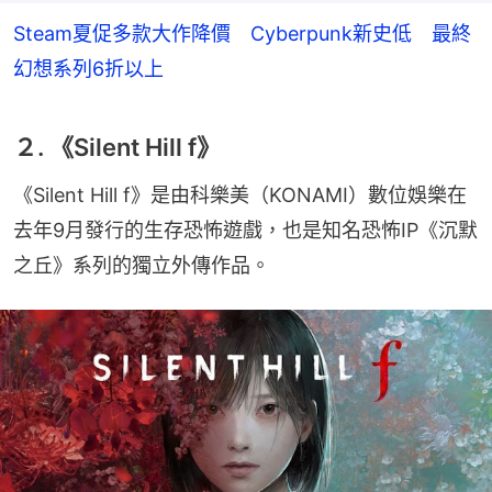
Steam夏促多款大作降價 Cyberpunk新史低 最終
幻想系列6折以上
２. 《Silent Hill f》
《Silent Hill f》是由科樂美（KONAMI）數位娛樂在
去年9月發行的生存恐怖遊戲，也是知名恐怖IP《沉默
之丘》系列的獨立外傳作品。