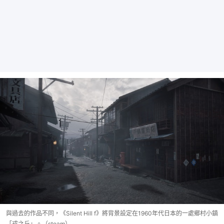
與過去的作品不同，《Silent Hill f》將背景設定在1960年代日本的一處鄉村小鎮
「戎之丘」。（steam）