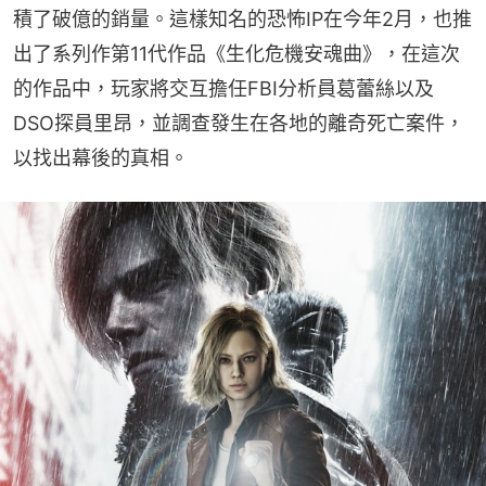
積了破億的銷量。這樣知名的恐怖IP在今年2月，也推
出了系列作第11代作品《生化危機安魂曲》，在這次
的作品中，玩家將交互擔任FBI分析員葛蕾絲以及
DSO探員里昂，並調查發生在各地的離奇死亡案件，
以找出幕後的真相。