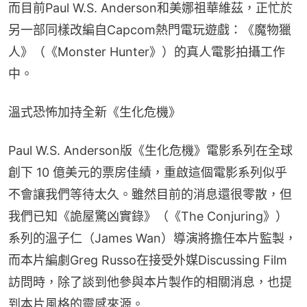
而目前Paul W.S. Anderson和美娜祖華維茲，正忙於
另一部同樣改編自Capcom熱門電玩遊戲：《魔物獵
人》（《Monster Hunter》）的真人電影拍攝工作
中。
溫式恐怖加持全新《生化危機》
Paul W.S. Anderson版《生化危機》電影系列在全球
創下 10 億美元的票房佳績，重啟這個電影系列似乎
不會讓我們等待太久。雖然目前的消息還很零散，但
我們已知《詭屋驚凶實錄》（《The Conjuring》）
系列的溫子仁（James Wan）導演將擔任本片監製，
而本片編劇Greg Russo在接受外媒Discussing Film
訪問時，除了談到他參與本片製作的相關消息，也提
到本片風格的靈感來源。