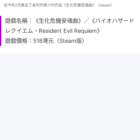
在今年2月推出了系列作第11代作品《生化危機安魂曲》（steam）
遊戲名稱：《生化危機安魂曲》／《バイオハザード
レクイエム，Resident Evil Requiem》
遊戲價格：518港元（Steam版）