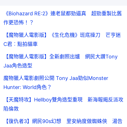
《Biohazard RE:2》連老鼠都勁逼真 超勁重製比舊
作更恐怖！？
【魔物獵人電影版】《生化危機》班底操刀 芒亨迷
C君︰點拍貓車
【魔物獵人電影版】全新劇照出爐 網民大讚Tony
Jaa角色造型
魔物獵人電影劇照公開 Tony Jaa勁似Monster
Hunter: World角色？
【天魔特攻】Hellboy雙角造型重現 新海報揭反派攻
陷倫敦
【復仇者3】網民90s幻想 里安納度做蜘蛛俠 湯告