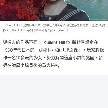
《Silent Hill f》是由科樂美數位娛樂在去年9月發行的生存恐怖遊戲，也是知名恐
怖IP《Silent Hill》系列的獨立外傳作品。（steam）
與過去的作品不同，《Silent Hill f》將背景設定在
1960年代日本的一處鄉村小鎮「戎之丘」，玩家將操
作一名10多歲的少女，努力解開這座小鎮的謎團，發
掘在詭異小鎮背後的重大秘密。