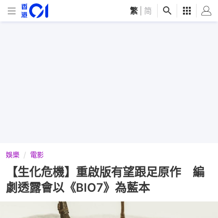
繁
|
简
娛樂
電影
【生化危機】重啟版有望跟足原作 編
劇透露會以《BIO7》為藍本