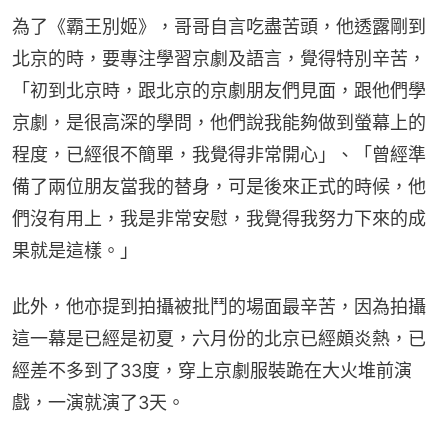
為了《霸王別姬》，哥哥自言吃盡苦頭，他透露剛到
北京的時，要專注學習京劇及語言，覺得特別辛苦，
「初到北京時，跟北京的京劇朋友們見面，跟他們學
京劇，是很高深的學問，他們說我能夠做到螢幕上的
程度，已經很不簡單，我覺得非常開心」、「曾經準
備了兩位朋友當我的替身，可是後來正式的時候，他
們沒有用上，我是非常安慰，我覺得我努力下來的成
果就是這樣。」
此外，他亦提到拍攝被批鬥的場面最辛苦，因為拍攝
這一幕是已經是初夏，六月份的北京已經頗炎熱，已
經差不多到了33度，穿上京劇服裝跪在大火堆前演
戲，一演就演了3天。