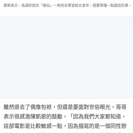
鞏俐表示，為演好妓女「菊仙」一角而去學習妓女身世，還要學懂一點戲班的事。
雖然退去了偶像包袱，但還是要面對世俗眼光，哥哥
表示很感激陳凱歌的鼓勵，「因為我們大家都知道，
這部電影是比較敏感一點，因為描寫的是一個同性戀