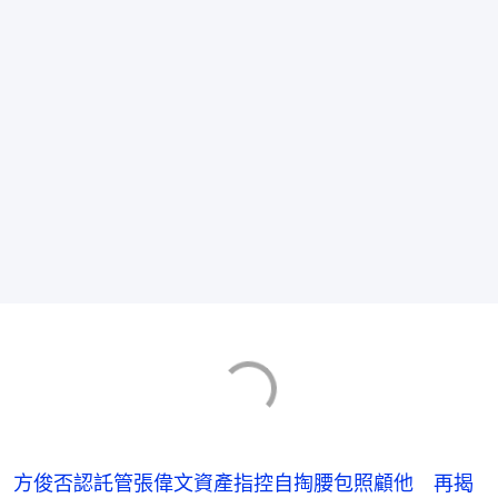
方俊否認託管張偉文資產指控自掏腰包照顧他 再揭