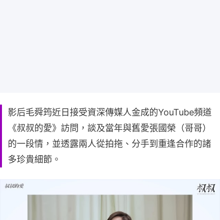
影后毛舜筠近日接受資深傳媒人金成的YouTube頻道
《叔叔的愛》訪問，談及當年與舊愛張國榮（哥哥）
的一段情，並透露兩人從拍拖、分手到重逢合作的諸
多珍貴細節。