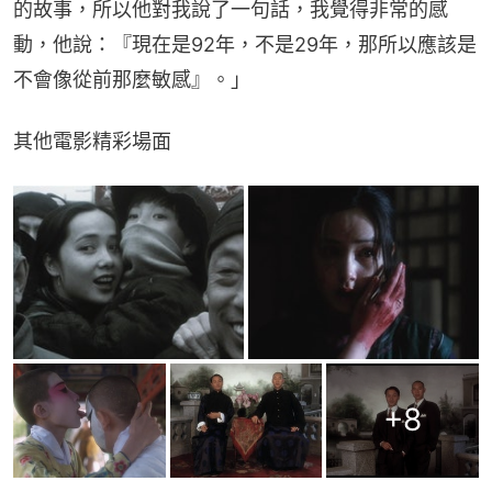
的故事，所以他對我說了一句話，我覺得非常的感
動，他說：『現在是92年，不是29年，那所以應該是
不會像從前那麼敏感』。」
其他電影精彩場面
+
8