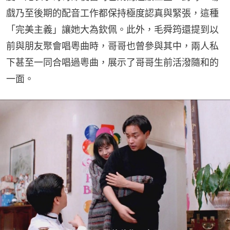
戲乃至後期的配音工作都保持極度認真與緊張，這種
「完美主義」讓她大為欽佩。此外，毛舜筠還提到以
前與朋友聚會唱粵曲時，哥哥也曾參與其中，兩人私
下甚至一同合唱過粵曲，展示了哥哥生前活潑隨和的
一面。