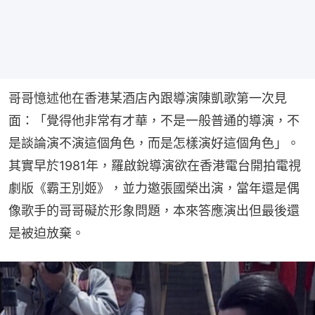
哥哥憶述他在香港某酒店內跟導演陳凱歌第一次見
面：「覺得他非常有才華，不是一般普通的導演，不
是談論演不演這個角色，而是怎樣演好這個角色」。
其實早於1981年，羅啟銳導演欲在香港電台開拍電視
劇版《霸王別姬》，並力邀張國榮出演，當年還是偶
像歌手的哥哥礙於形象問題，本來答應演出但最後還
是被迫放棄。