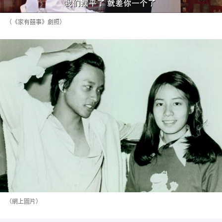
（《家有囍事》劇照）
（網上圖片）