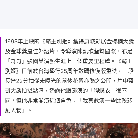
1993年上映的《霸王別姬》獲得康城影展金棕櫚大獎
及金球獎最佳外語片，令導演陳凱歌蜚聲國際，亦是
「哥哥」張國榮演藝生涯上一個重要里程碑。《霸王
別姬》日前於台灣舉行25周年數碼修復版重映，一段
長達22分鐘從未曝光的幕後花絮亦隨之公開，片中哥
哥大談拍攝點滴，透露他跟飾演的「程蝶衣」很不
同，但他非常愛演這個角色：「我喜歡演一些比較悲
劇人物」。