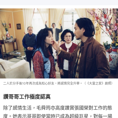
二人於分手後10年再次成為知心好友，將感情完全升華。（《大富之家》劇照）
讚哥哥工作極度認真
除了感情生活，毛舜筠亦高度讚賞張國榮對工作的態
度。她表示哥哥即使當時已成為超級巨星，對每一場