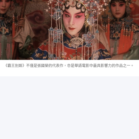
《霸王別姬》不僅是張國榮的代表作，亦是華語電影中最具影響力的作品之一。