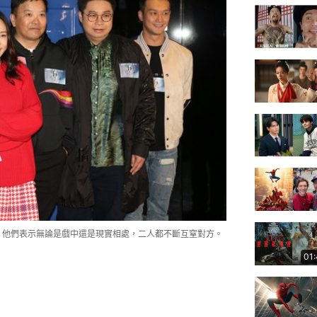
，他們表示無論是戲中還是現實相處，二人都不斷互窒對方。
01