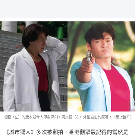
成龍（左）的版本最令人印象深刻，周文健（右）外型最忠於原著。（網上圖片）
《城市獵人》多次被翻拍，香港觀眾最記得的當然是