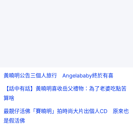
黃曉明公告三個人旅行 Angelababy終於有喜
【話中有話】黃曉明喜收岳父禮物：為了老婆吃點苦
算啥
最靚仔活佛「賽曉明」拍時尚大片出個人CD 原來也
是假活佛