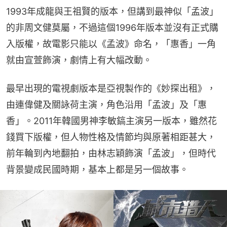
1993年成龍與王祖賢的版本，但講到最神似「孟波」
的非周文健莫屬，不過這個1996年版本並沒有正式購
入版權，故電影只能以《孟波》命名，「惠香」一角
就由宣萱飾演，劇情上有大幅改動。
最早出現的電視劇版本是亞視製作的《妙探出租》，
由連偉健及關詠荷主演，角色沿用「孟波」及「惠
香」。2011年韓國男神李敏鎬主演另一版本，雖然花
錢買下版權，但人物性格及情節均與原著相距甚大，
前年輪到內地翻拍，由林志穎飾演「孟波」，但時代
背景變成民國時期，基本上都是另一個故事。