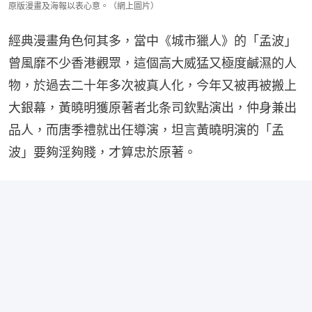
原版漫畫及海報以表心意。（網上圖片）
經典漫畫角色何其多，當中《城市獵人》的「孟波」
曾風靡不少香港觀眾，這個高大威猛又極度鹹濕的人
物，於過去二十年多次被真人化，今年又被再被搬上
大銀幕，黃曉明獲原著者北条司欽點演出，仲身兼出
品人，而唐季禮就出任導演，坦言黃曉明演的「孟
波」要夠淫夠賤，才算忠於原著。