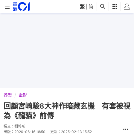
繁
|
简
娛樂
電影
回顧宮崎駿8大神作暗藏玄機 有套被視
為《龍貓》前傳
撰文：
劉希彤
出版：
2020-06-16 18:50
更新：
2025-02-13 15:52