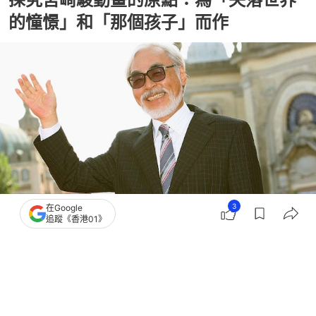
的憧憬」和「那個孩子」而作
3
在Google
追蹤《香港01》
撰文：
典藏藝術家庭
出版：
2026-07-25 12:00
更新：
2026-07-27 12:10