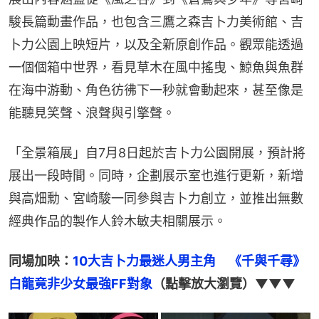
駿長篇動畫作品，也包含三鷹之森吉卜力美術館、吉
卜力公園上映短片，以及全新原創作品。觀眾能透過
一個個箱中世界，看見草木在風中搖曳、鯨魚與魚群
在海中游動、角色彷彿下一秒就會動起來，甚至像是
能聽見笑聲、浪聲與引擎聲。
「全景箱展」自7月8日起於吉卜力公園開展，預計將
展出一段時間。同時，企劃展示室也進行更新，新增
與高畑勳、宮崎駿一同參與吉卜力創立，並推出無數
經典作品的製作人鈴木敏夫相關展示。
同場加映：
10大吉卜力最迷人男主角　《千與千尋》
白龍竟非少女最強FF對象
（點擊放大瀏覽）▼▼▼