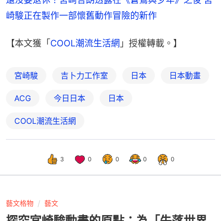
崎駿正在製作一部懷舊動作冒險的新作
【本文獲「
COOL潮流生活網
」授權轉載。】
宮崎駿
吉卜力工作室
日本
日本動畫
ACG
今日日本
日本
COOL潮流生活網
3
0
0
0
0
藝文格物
藝文
探究宮崎駿動畫的原點：為「失落世界