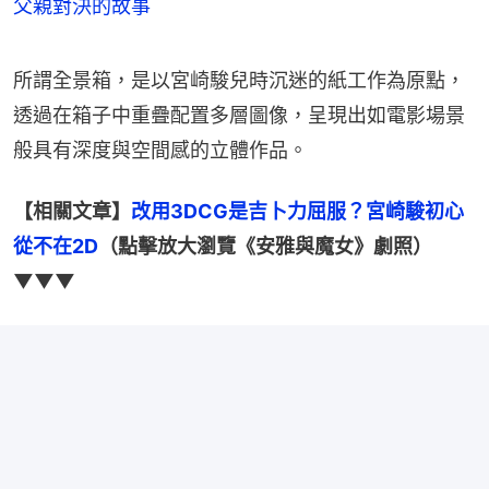
父親對決的故事
所謂全景箱，是以宮崎駿兒時沉迷的紙工作為原點，
透過在箱子中重疊配置多層圖像，呈現出如電影場景
般具有深度與空間感的立體作品。
【相關文章】
改用3DCG是吉卜力屈服？宮崎駿初心
從不在2D
（點擊放大瀏覽《安雅與魔女》劇照）
▼▼▼