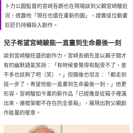
卜力公園監督的宮崎吾朗也在現場談到父親宮崎駿近
況，透露他「現在也還在畫新的圖」，證實這位動畫
巨匠仍持續投入創作。
兒子希望宮崎駿能一直畫到生命最後一刻
談到宮崎駿旺盛的創作力，宮崎吾朗先是以親子間才
有的幽默語氣笑說：「有時候會覺得有點受不了，差
不多也該夠了吧（笑）。」但隨後也坦言：「都走到
這一步了，希望他能一直畫到生命最後一刻。」他更
形容，宮崎駿如今畫的新作品「已經像是從箱子裡滿
出來，連框架都不存在的全景箱」，展現出對父親創
作能量的敬意。