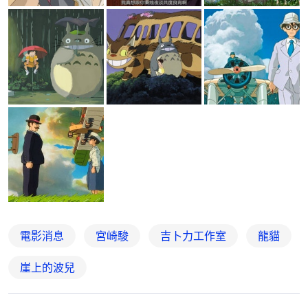
電影消息
宮崎駿
吉卜力工作室
龍貓
崖上的波兒