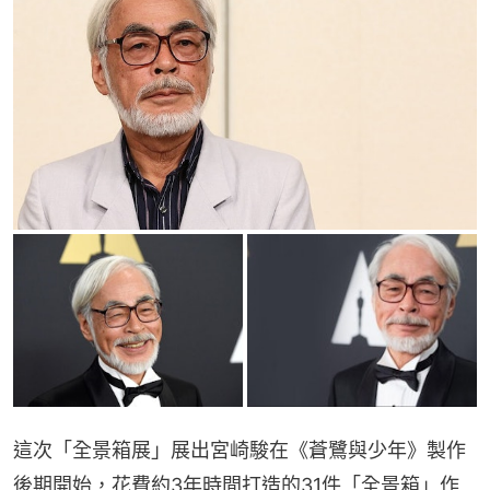
這次「全景箱展」展出宮崎駿在《蒼鷺與少年》製作
後期開始，花費約3年時間打造的31件「全景箱」作