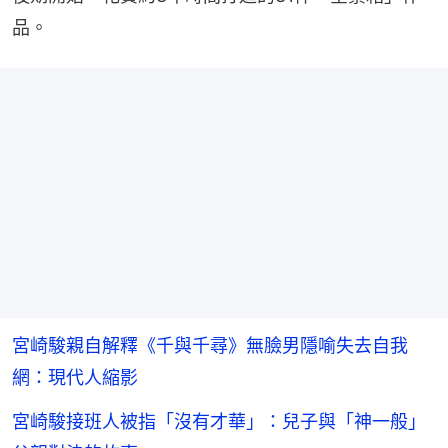
品。
宮崎駿親自解釋《千與千尋》無臉男隱喻失去自我
網：現代人縮影
宮崎駿接班人被指「沒有才華」：兒子與「神一般」